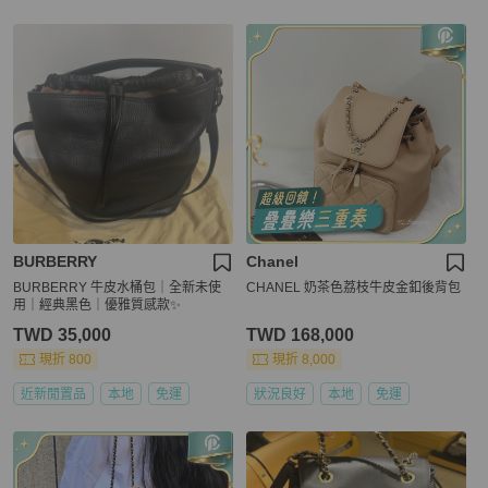
BURBERRY
Chanel
BURBERRY 牛皮水桶包｜全新未使
CHANEL 奶茶色荔枝牛皮金釦後背包
用｜經典黑色｜優雅質感款✨
TWD 35,000
TWD 168,000
現折 800
現折 8,000
近新閒置品
本地
免運
狀況良好
本地
免運