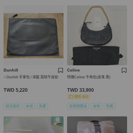
Dunhill
Celine
✨Dunhill 手拿包 / 深藍 荔枝牛皮紋
特價Celine 牛角包(皮革.黑)
TWD 5,220
TWD 33,900
現折 800
狀況良好
本地
免運
近新閒置品
本地
免運