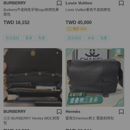
BURBERRY
Louis Vuitton
Burberry牛皮純色字母logo斜挎包單
Louis Vuitton紫色牛皮斜跨包
肩包
TWD 16,152
TWD 45,000
現折 800
狀況良好
香港
免運
狀況良好
本地
免運
BURBERRY
Hermès
🇬🇧 BURBERRY Henley WOC斜背
愛馬仕Hermes男士 郵差斜挎包
包