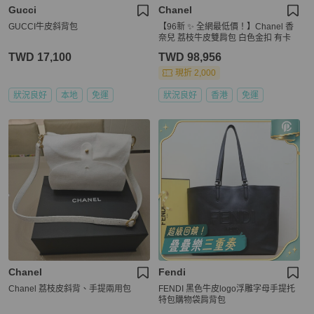
Gucci
Chanel
GUCCI牛皮斜背包
【96新 ✨ 全網最低價！】Chanel 香
奈兒 荔枝牛皮雙肩包 白色金扣 有卡
TWD 17,100
TWD 98,956
現折 2,000
狀況良好
本地
免運
狀況良好
香港
免運
Chanel
Fendi
Chanel 荔枝皮斜背、手提兩用包
FENDI 黑色牛皮logo浮雕字母手提托
特包購物袋肩背包