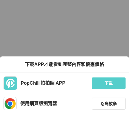
下載APP才能看到完整內容和優惠價格
PopChill 拍拍圈 APP
下載
使用網頁版瀏覽器
忍痛放棄