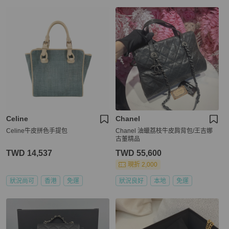
Celine
Chanel
Celine牛皮拼色手提包
Chanel 油蠟荔枝牛皮肩背包/王吉娜
古董精品
TWD 14,537
TWD 55,600
現折 2,000
狀況尚可
香港
免運
狀況良好
本地
免運