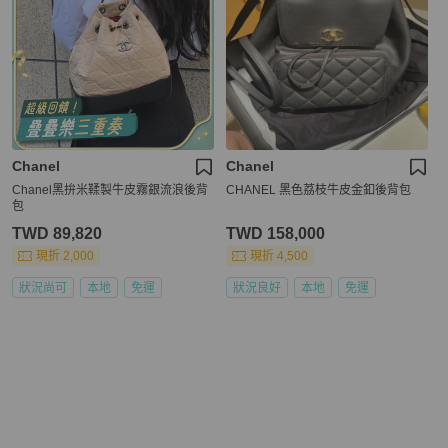
Chanel
Chanel
Chanel黑拚米鞣製牛皮霧銀流浪後背
CHANEL 黑色荔枝牛皮金釦後背包
包
TWD 89,820
TWD 158,000
現折 2,000
現折 4,500
狀況尚可
本地
免運
狀況良好
本地
免運