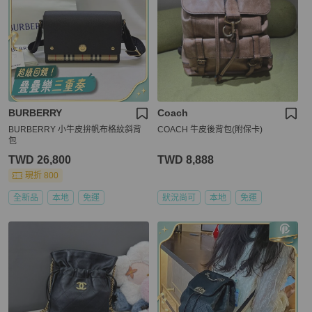
BURBERRY
Coach
BURBERRY 小牛皮拚帆布格紋斜背
COACH 牛皮後背包(附保卡)
包
TWD 26,800
TWD 8,888
現折 800
全新品
本地
免運
狀況尚可
本地
免運