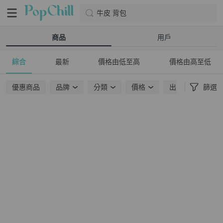
牛皮 背包
商品
用戶
綜合
最新
價格由低至高
價格由高至低
優惠商品
品牌
分類
價格
出貨地點
篩選