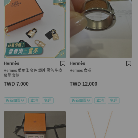
Hermès
Hermès
Hermès 愛馬仕 金色 鎖片 黑色 牛皮
Hermes 女戒
吊墜 套組
TWD 7,000
TWD 12,000
近新閒置品
本地
免運
近新閒置品
本地
免運