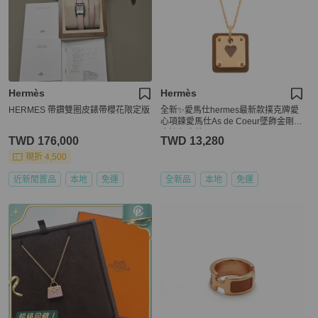
Hermès
Hermès
HERMES 帶鑽雙圈皮錶帶櫻花限定版
全新✨愛馬仕hermes最新款撲克牌愛
心項鍊愛馬仕As de Coeur墜飾金剛色
金棕色皮革
TWD 176,000
TWD 13,280
現折 4,500
近新閒置品
本地
免運
全新品
本地
免運