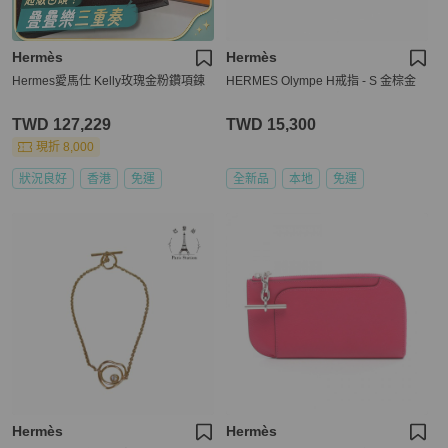
Hermès
Hermès
Hermes愛馬仕 Kelly玫瑰金粉鑽項鍊
HERMES Olympe H戒指 - S 金棕金
TWD 127,229
TWD 15,300
現折 8,000
狀況良好
香港
免運
全新品
本地
免運
Hermès
Hermès