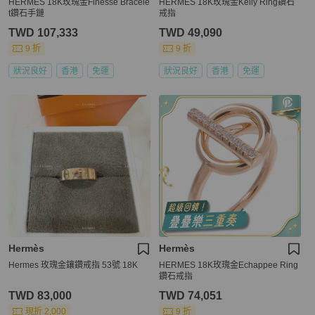
HERMES 18K玫瑰金Finesse Bracele
HERMES 18K玫瑰金Kelly Ring鑽石
t鑽石手鏈
戒指
TWD 107,333
TWD 49,090
9 折
9 折
狀況良好
香港
免運
狀況良好
香港
免運
Hermès
Hermès
Hermes 玫瑰金鑲鑽戒指 53號 18K
HERMES 18K玫瑰金Echappee Ring
鑽石戒指
TWD 83,000
TWD 74,051
現折 2,000
9 折