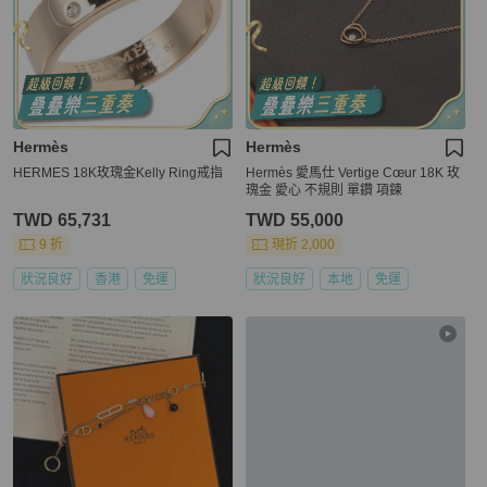
Hermès
Hermès
HERMES 18K玫瑰金Kelly Ring戒指
Hermès 愛馬仕 Vertige Cœur 18K 玫
瑰金 愛心 不規則 單鑽 項鍊
TWD 65,731
TWD 55,000
9 折
現折 2,000
狀況良好
香港
免運
狀況良好
本地
免運