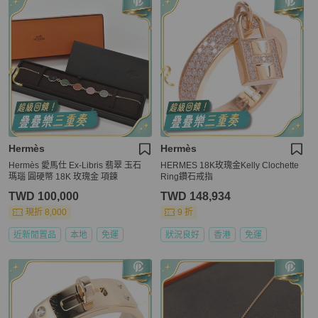
Hermès
Hermès
Hermès 愛馬仕 Ex-Libris 翡翠 玉石
HERMES 18K玫瑰金Kelly Clochette
瑪瑙 圓硬幣 18K 玫瑰金 項鍊
Ring鑽石戒指
TWD 100,000
TWD 148,934
現折 8,000
9 折
近新閒置品
本地
免運
狀況良好
香港
免運