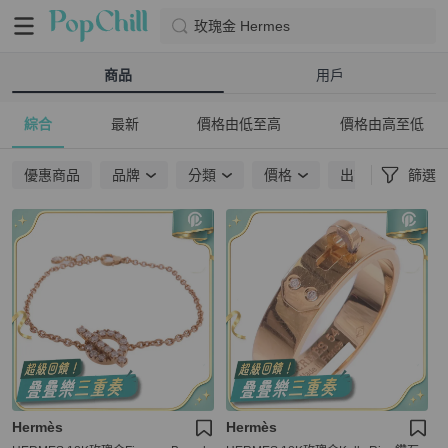
玫瑰金 Hermes
商品
用戶
綜合
最新
價格由低至高
價格由高至低
優惠商品
品牌
分類
價格
出貨地點
篩選
Hermès
Hermès