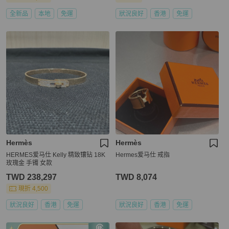
全新品
本地
免運
狀況良好
香港
免運
Hermès
Hermès
HERMES爱马仕 Kelly 精致镶钻 18K
Hermes爱马仕 戒指
玫瑰金 手镯 女款
TWD 238,297
TWD 8,074
現折 4,500
狀況良好
香港
免運
狀況良好
香港
免運