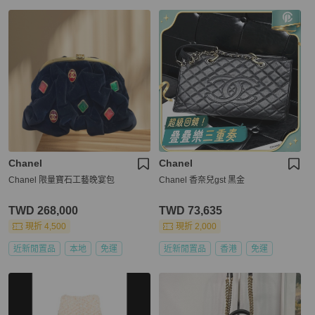
Chanel
Chanel
Chanel 限量寶石工藝晚宴包
Chanel 香奈兒gst 黑金
TWD 268,000
TWD 73,635
現折 4,500
現折 2,000
近新閒置品
本地
免運
近新閒置品
香港
免運