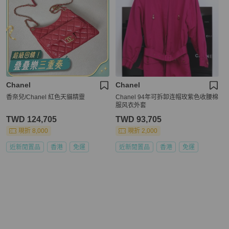
Chanel
Chanel
香奈兒/Chanel 紅色天貓精靈
Chanel 94年可拆卸连帽玫紫色收腰棉
服风衣外套
TWD 124,705
TWD 93,705
現折 8,000
現折 2,000
近新閒置品
香港
免運
近新閒置品
香港
免運