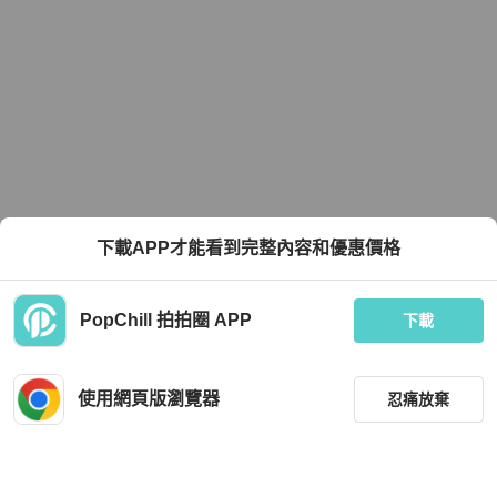
下載APP才能看到完整內容和優惠價格
PopChill 拍拍圈 APP
下載
使用網頁版瀏覽器
忍痛放棄