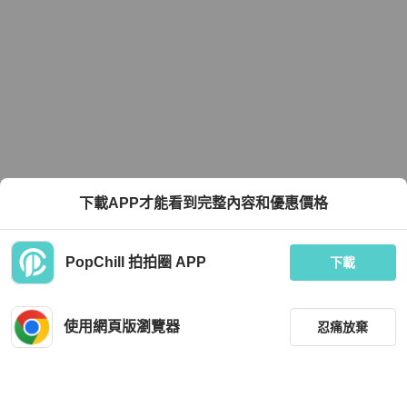
下載APP才能看到完整內容和優惠價格
PopChill 拍拍圈 APP
下載
使用網頁版瀏覽器
忍痛放棄