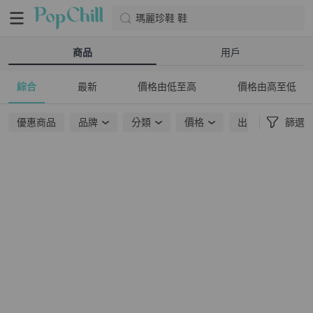
瑪麗珍鞋 鞋
商品
用戶
綜合
最新
價格由低至高
價格由高至低
優惠商品
品牌
分類
價格
出貨地點
篩選