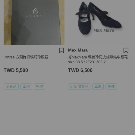
Max Mara
Hthree 方頭飾扣瑪莉珍跟鞋
🍒MaxMara 瑪麗珍麂皮蝴蝶結中跟鞋
size:38.5 / 2F231202-2
TWD 5,500
TWD 6,500
全新品
本地
免運
近新閒置品
本地
免運