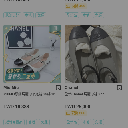
現折 499
狀況良好
本地
免運
全新品
本地
免運
Miu Miu
Chanel
MiuMiu繆繆瑪麗珍平底鞋 39碼 🧡
全新Chanel 瑪麗珍鞋 37.5
TWD 19,388
TWD 25,000
現折 800
近新閒置品
香港
免運
全新品
本地
免運