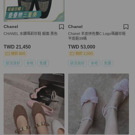
Chanel
Chanel
CHANEL 水鑽瑪莉珍鞋 緞面 黑色
Chanel 羊皮拼色雙C Logo瑪麗珍鞋
平底鞋39碼
TWD 21,450
TWD 53,000
現折 800
現折 2,000
狀況良好
本地
免運
狀況良好
本地
免運