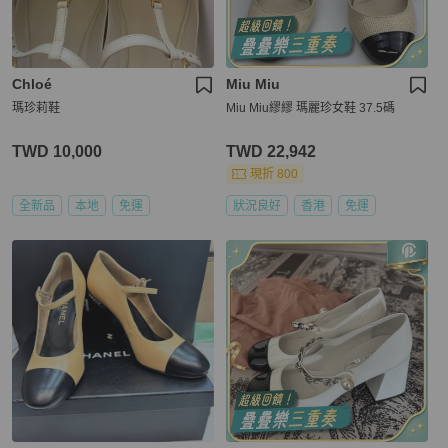
Chloé
Miu Miu
瑪珍莉鞋
Miu Miu繆繆 瑪麗珍女鞋 37.5碼
TWD 10,000
TWD 22,942
現折 800
全新品
本地
免運
狀況良好
香港
免運