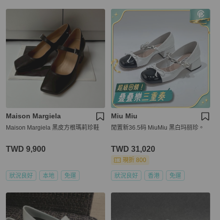
Maison Margiela
Miu Miu
Maison Margiela 黑皮方根瑪莉珍鞋
閒置新36.5码 MiuMiu 黑白玛丽珍。
TWD 9,900
TWD 31,020
現折 800
狀況良好
本地
免運
狀況良好
香港
免運