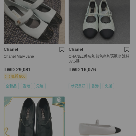
Chanel
Chanel
Chanel Mary Jane
CHANEL香奈兒 藍色亮片瑪麗珍 涼鞋
37.5碼
TWD 29,081
TWD 16,076
現折 800
全新品
香港
免運
狀況良好
香港
免運