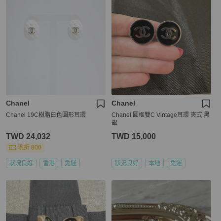
Chanel
Chanel
Chanel 19C樹脂白色圓形耳環
Chanel 圓框雙C Vintage耳環 夾式 黑
銀
TWD 24,032
TWD 15,000
現折 800
狀況良好
香港
免運
狀況良好
本地
免運