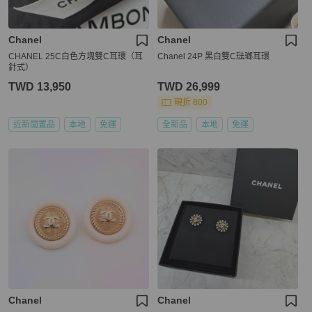
Chanel
Chanel
CHANEL 25C白色方塊雙C耳環（耳
Chanel 24P 黑白雙C琺瑯耳環
針式）
TWD 13,950
TWD 26,999
現折 800
近新閒置品
本地
免運
全新品
本地
免運
Chanel
Chanel