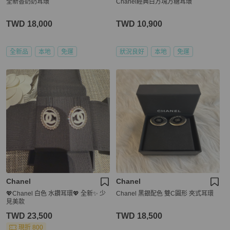
全新香奶奶耳環
Chanel經典白方塊方糖耳環
TWD 18,000
TWD 10,900
全新品
本地
免運
狀況良好
本地
免運
Chanel
Chanel
💖Chanel 白色 水鑽耳環💖 全新✨ 少
Chanel 黑銀配色 雙C圓形 夾式耳環
見美款
TWD 23,500
TWD 18,500
現折 800