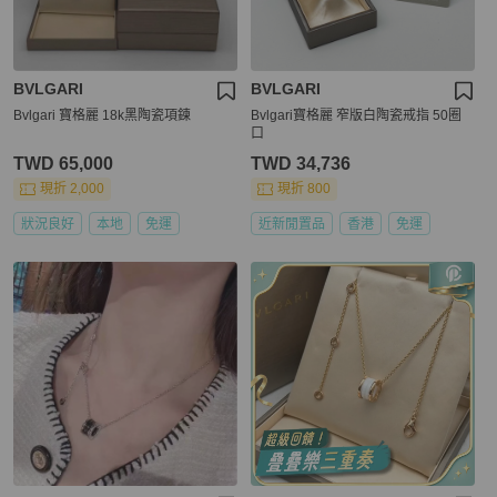
BVLGARI
BVLGARI
Bvlgari 寶格麗 18k黑陶瓷項鍊
Bvlgari寶格麗 窄版白陶瓷戒指 50圈
口
TWD 65,000
TWD 34,736
現折 2,000
現折 800
狀況良好
本地
免運
近新閒置品
香港
免運