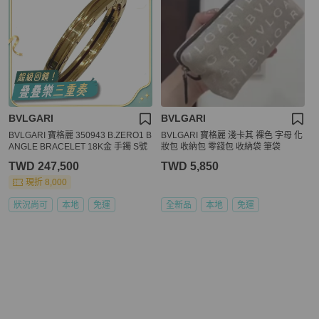
BVLGARI
BVLGARI
BVLGARI 寶格麗 350943 B.ZERO1 B
BVLGARI 寶格麗 淺卡其 裸色 字母 化
ANGLE BRACELET 18K金 手鐲 S號
妝包 收納包 零錢包 收納袋 筆袋
TWD 247,500
TWD 5,850
現折 8,000
狀況尚可
本地
免運
全新品
本地
免運