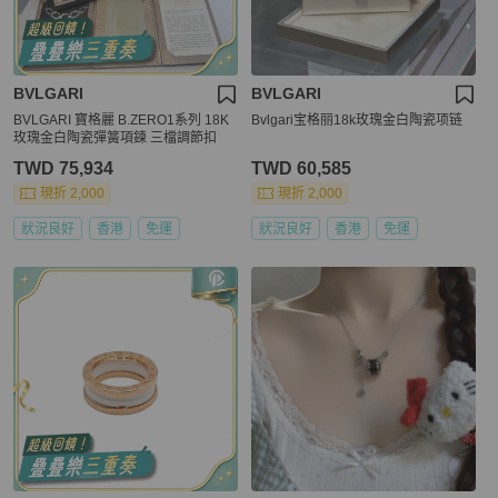
BVLGARI
BVLGARI
BVLGARI 寶格麗 B.ZERO1系列 18K
Bvlgari宝格丽18k玫瑰金白陶瓷项链
玫瑰金白陶瓷彈簧項鍊 三檔調節扣
TWD 75,934
TWD 60,585
現折 2,000
現折 2,000
狀況良好
香港
免運
狀況良好
香港
免運