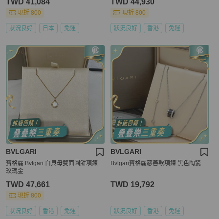
TWD 41,084
TWD 44,930
現折 800
現折 800
狀況良好
日本
免運
狀況良好
香港
免運
BVLGARI
BVLGARI
寶格麗 Bvlgari 白貝母雙面圓餅項鍊
Bvlgari寶格麗慈善款項鍊 黑色陶瓷
玫瑰金
TWD 47,661
TWD 19,792
現折 800
狀況良好
香港
免運
狀況良好
香港
免運