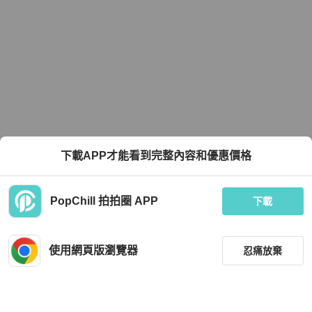
下載APP才能看到完整內容和優惠價格
PopChill 拍拍圈 APP
下載
使用網頁版瀏覽器
忍痛放棄