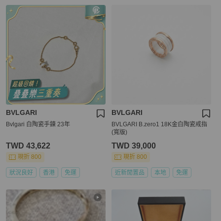
BVLGARI
BVLGARI
Bvlgari 白陶瓷手鍊 23年
BVLGARI B.zero1 18K金白陶瓷戒指
(寬版)
TWD 43,622
TWD 39,000
現折 800
現折 800
狀況良好
香港
免運
近新閒置品
本地
免運