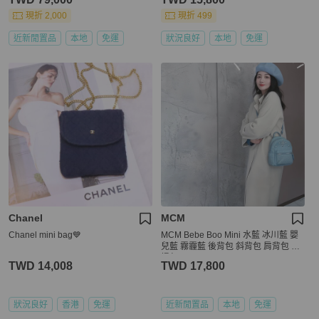
現折 2,000
現折 499
近新閒置品
本地
免運
狀況良好
本地
免運
Chanel
MCM
Chanel mini bag💙
MCM Bebe Boo Mini 水藍 冰川藍 嬰
兒藍 霧霾藍 後背包 斜背包 肩背包 手
提包
TWD 14,008
TWD 17,800
狀況良好
香港
免運
近新閒置品
本地
免運