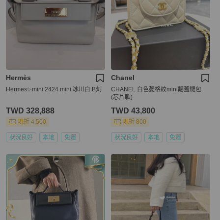
Hermès
Chanel
Hermes✨mini 2424 mini 冰川白 B刻
CHANEL 白色菱格紋mini翻蓋鏈包
(芯片款)
TWD 328,888
TWD 43,800
現折 4,500
現折 800
狀況良好
本地
免運
狀況良好
本地
免運