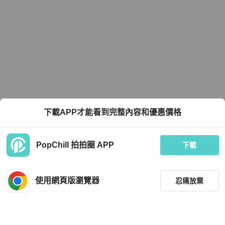
下載APP才能看到完整內容和優惠價格
PopChill 拍拍圈 APP
下載
使用網頁版瀏覽器
忍痛放棄