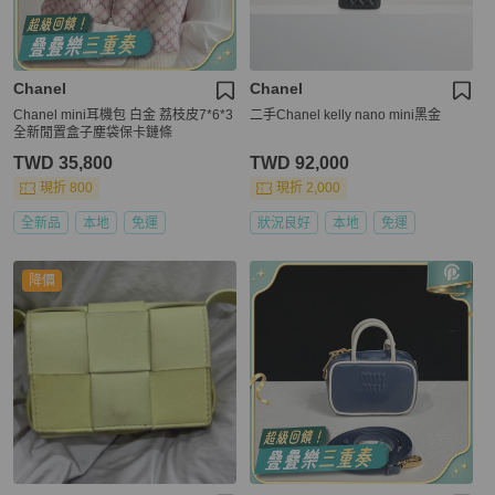
Chanel
Chanel
Chanel mini耳機包 白金 荔枝皮7*6*3
二手Chanel kelly nano mini黑金
全新閒置盒子塵袋保卡鏈條
TWD 35,800
TWD 92,000
現折 800
現折 2,000
全新品
本地
免運
狀況良好
本地
免運
降價