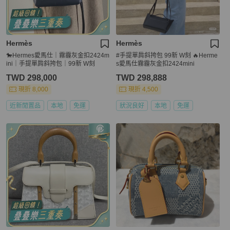
Hermès
Hermès
🐎Hermes愛馬仕｜霧霾灰金扣2424m
#手提單肩斜挎包 99新 W刻 🔥Herme
ini｜手提單肩斜挎包｜99新 W刻
s愛馬仕霧霾灰金扣2424mini
TWD 298,000
TWD 298,888
現折 8,000
現折 4,500
近新閒置品
本地
免運
狀況良好
本地
免運