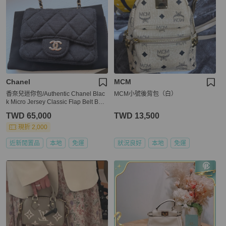
Chanel
MCM
香奈兒迷你包/Authentic Chanel Blac
MCM小號後背包（白）
k Micro Jersey Classic Flap Belt Bag
from 2020
TWD 65,000
TWD 13,500
現折 2,000
近新閒置品
本地
免運
狀況良好
本地
免運