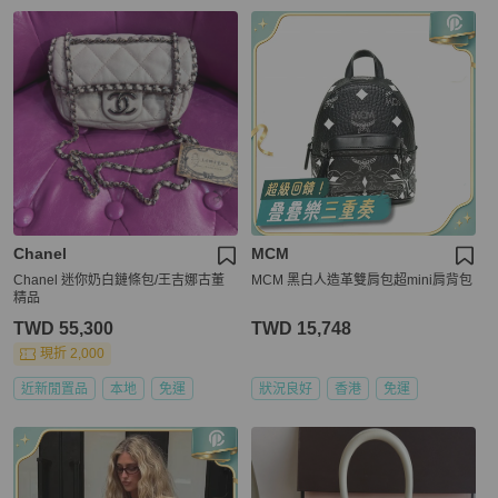
Chanel
MCM
Chanel 迷你奶白鏈條包/王吉娜古董
MCM 黑白人造革雙肩包超mini肩背包
精品
TWD 55,300
TWD 15,748
現折 2,000
近新閒置品
本地
免運
狀況良好
香港
免運