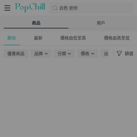
白色 迷你
商品
用戶
綜合
最新
價格由低至高
價格由高至低
優惠商品
品牌
分類
價格
出貨地點
篩選