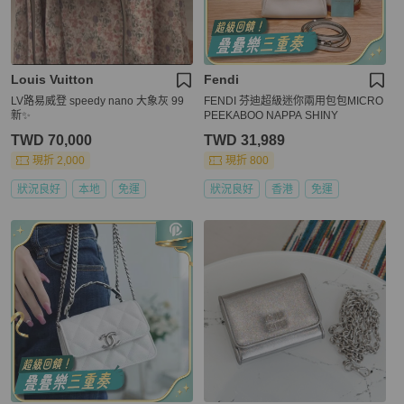
Louis Vuitton
Fendi
LV路易威登 speedy nano 大象灰 99
FENDI 芬迪超級迷你兩用包包MICRO
新✨️
PEEKABOO NAPPA SHINY
TWD 70,000
TWD 31,989
現折 2,000
現折 800
狀況良好
本地
免運
狀況良好
香港
免運