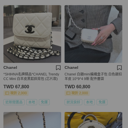
Chanel
Chanel
*SHIHNA名牌精品*CHANEL Trendy
Chanel 白銀mini編織盒子包 白色銀扣
CC Mini 白羊皮黑釦斜背包 (芯片款)
羊皮 10*9*4 9新 配件塵袋
TWD 67,800
TWD 60,800
現折 2,000
現折 2,000
近新閒置品
本地
免運
狀況良好
本地
免運