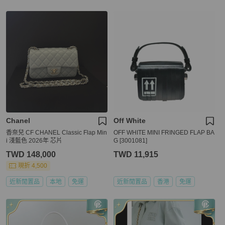
Chanel
Off White
香奈兒 CF CHANEL Classic Flap Min
OFF WHITE MINI FRINGED FLAP BA
i 淺藍色 2026年 芯片
G [3001081]
TWD 148,000
TWD 11,915
現折 4,500
近新閒置品
本地
免運
近新閒置品
香港
免運