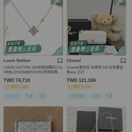
Louis Vuitton
Chanel
LOUIS VUITTON 18K玫瑰金鑽石COL
Chanel/香奈兒 未使用 24C白色雙金
ORBLOSSOMBBSTAR白貝母四葉草
珠woc 芯片
項鏈
TWD 74,718
TWD 121,166
現折 2,000
現折 8,000
狀況良好
香港
免運
近新閒置品
香港
免運