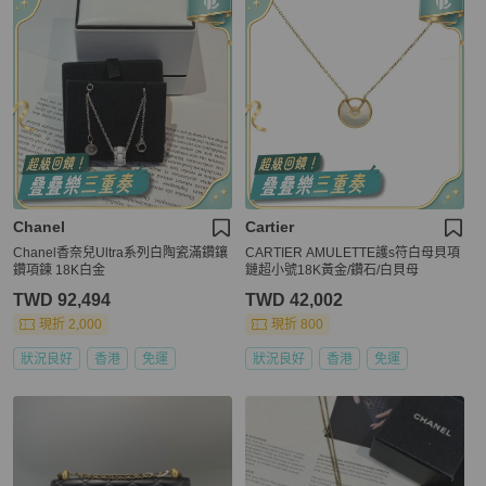
Chanel
Cartier
Chanel香奈兒Ultra系列白陶瓷滿鑽鑲
CARTIER AMULETTE護s符白母貝項
鑽項鍊 18K白金
鏈超小號18K黃金/鑽石/白貝母
TWD 92,494
TWD 42,002
現折 2,000
現折 800
狀況良好
香港
免運
狀況良好
香港
免運