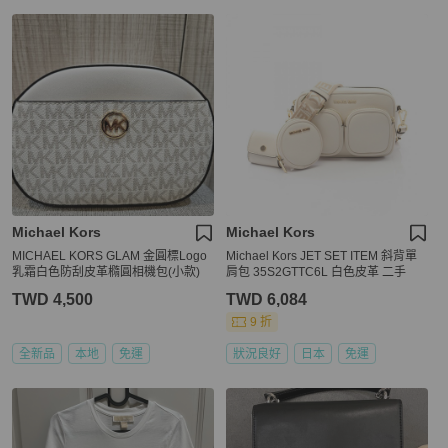
Michael Kors
Michael Kors
MICHAEL KORS GLAM 金圓標Logo
Michael Kors JET SET ITEM 斜背單
乳霜白色防刮皮革橢圓相機包(小款)
肩包 35S2GTTC6L 白色皮革 二手
TWD 4,500
TWD 6,084
9 折
全新品
本地
免運
狀況良好
日本
免運