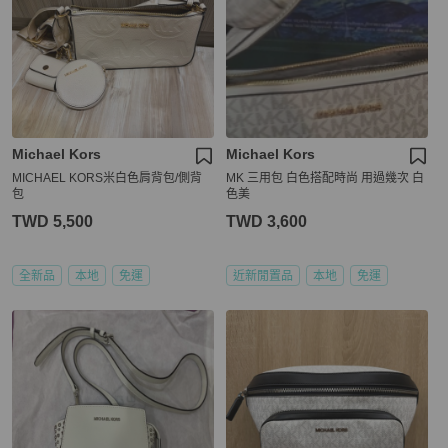
Michael Kors
Michael Kors
MICHAEL KORS米白色肩背包/側背
MK 三用包 白色搭配時尚 用過幾次 白
包
色美
TWD 5,500
TWD 3,600
全新品
本地
免運
近新閒置品
本地
免運