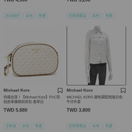
狀況良好
本地
免運
近新閒置品
本地
免運
Michael Kors
Michael Kors
快速出貨！【Michael Kors】PVC防
MICHAEL KORS 銀色圓釦短版白色
刮皮革鍊條斜背包-香草白
牛仔外套
TWD 5,680
TWD 3,800
全新品
本地
免運
近新閒置品
本地
免運