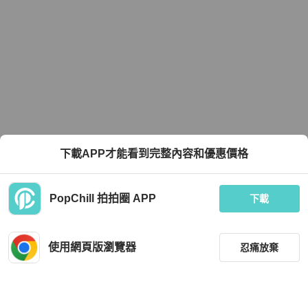
下載APP才能看到完整內容和優惠價格
PopChill 拍拍圈 APP
下載
使用網頁版瀏覽器
忍痛放棄