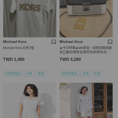
Michael Kors
Michael Kors
Michael Kors 白色T恤
🔥今日特價🔥MK肩背、斜跨背兩用銀
扣口蓋包/側背包/肩背包/斜背包/全新
閒置品
TWD 1,480
TWD 4,280
近新閒置品
本地
免運
近新閒置品
本地
免運