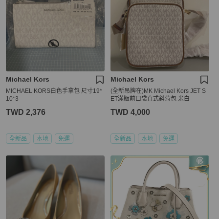
Michael Kors
Michael Kors
MICHAEL KORS白色手拿包 尺寸19*
(全新吊牌在)MK Michael Kors JET S
10*3
ET滿版前口袋直式斜背包 米白
TWD 2,376
TWD 4,000
全新品
本地
免運
全新品
本地
免運