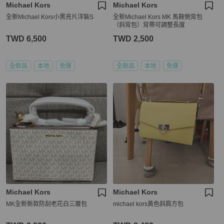
Michael Kors
Michael Kors
全新Michael Kors小黑亮片洋裝S
全新Michael Kors MK 馬鞍側背包
（斜背包）背帶可調整長度
TWD 6,500
TWD 2,500
全新品
本地
免運
全新品
本地
免運
Michael Kors
Michael Kors
MK全新新款防刮老花白三層包
michael kors黃色斜肩方包