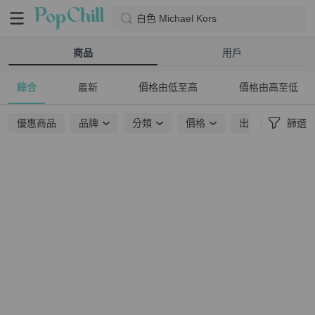
白色 Michael Kors
商品
用戶
綜合
最新
價格由低至高
價格由高至低
優惠商品
品牌
分類
價格
出貨地點
篩選