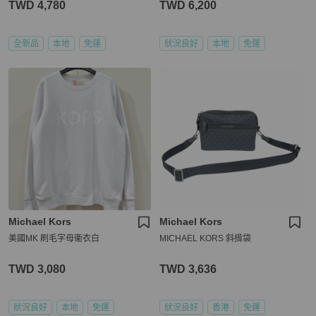
TWD 4,780
TWD 6,200
全新品
本地
免運
狀況良好
本地
免運
Michael Kors
Michael Kors
美國MK 刷毛字母衞衣白
MICHAEL KORS 斜揹袋
TWD 3,080
TWD 3,636
狀況良好
本地
免運
狀況良好
香港
免運