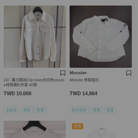
Moncler
23）萬元精品Clip more米白色viscos
Moncler 男裝恤衫
e材質襯衫外套 40號
TWD 10,000
TWD 14,864
全新品
本地
免運
狀況良好
香港
免運
降價