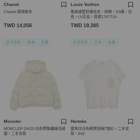
Chanel
Louis Vuitton
Chanel 圓領衛衣
路易威登針織毛衣，純棉，XS碼，白
色，LV正品，貨號174771A
TWD 14,056
TWD 19,385
狀況良好
香港
免運
狀況良好
日本
免運
Moncler
Hermès
MONCLER DAOS 白色聚酯纖維羽絨
愛馬仕白色棉質短袖T恤衫，二手女
服，二手女款
款，#40