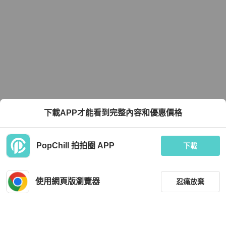
下載APP才能看到完整內容和優惠價格
PopChill 拍拍圈 APP
下載
使用網頁版瀏覽器
忍痛放棄