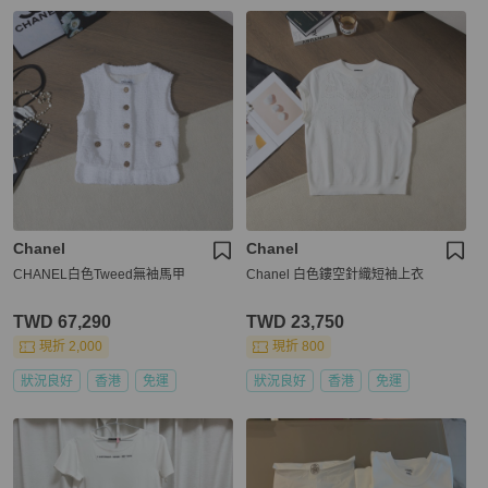
Chanel
Chanel
CHANEL白色Tweed無袖馬甲
Chanel 白色鏤空針織短袖上衣
TWD 67,290
TWD 23,750
現折 2,000
現折 800
狀況良好
香港
免運
狀況良好
香港
免運