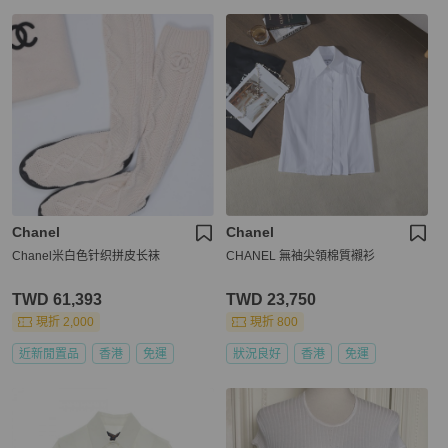
Chanel
Chanel
Chanel米白色针织拼皮长袜
CHANEL 無袖尖領棉質襯衫
TWD 61,393
TWD 23,750
現折 2,000
現折 800
近新閒置品
香港
免運
狀況良好
香港
免運