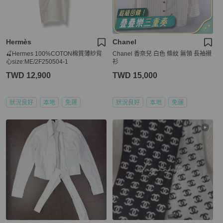
Hermès
Chanel
🍒Hermes 100%COTON棉質薄紗背
Chanel 香奈兒 白色 條紋 無領 長袖襯
心size:ME/2F250504-1
衫
TWD 12,900
TWD 15,000
狀況良好
本地
免運
狀況良好
本地
免運