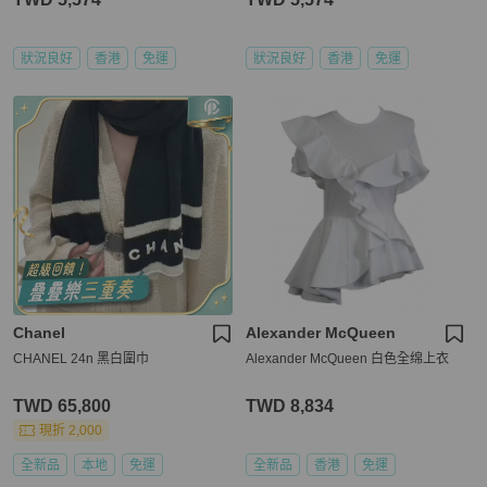
狀況良好
香港
免運
狀況良好
香港
免運
Chanel
Alexander McQueen
CHANEL 24n 黑白圍巾
Alexander McQueen 白色全绵上衣
TWD 65,800
TWD 8,834
現折 2,000
全新品
本地
免運
全新品
香港
免運