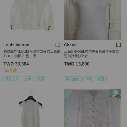
Louis Vuitton
Chanel
路易威登 (LOUIS VUITTON) 女上衣襯
正品CHANEL香奈兒白色萬年不敗款
衫 #38 純棉 白色 二手
短袖針織衫上衣
TWD 33,384
TWD 13,800
9 折
狀況良好
日本
免運
狀況良好
本地
免運