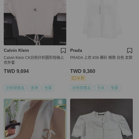
Calvin Klein
Prada
Calvin Klein CK白色针织圆形短袖上
PRADA 上衣 #36 襯衫 棉質 白色 女款
衣外套
TWD 9,694
TWD 9,360
9 折
近新閒置品
香港
免運
近新閒置品
日本
免運