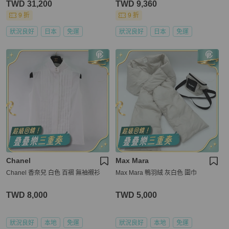
TWD 31,200
TWD 9,360
9 折
9 折
狀況良好
日本
免運
狀況良好
日本
免運
Chanel
Max Mara
Chanel 香奈兒 白色 百褶 無袖襯衫
Max Mara 鴨羽絨 灰白色 圍巾
TWD 8,000
TWD 5,000
狀況良好
本地
免運
狀況良好
本地
免運