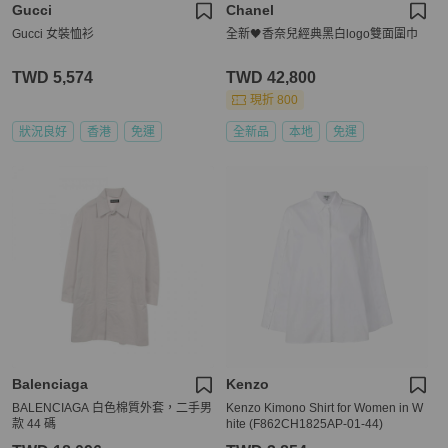
Gucci
Chanel
Gucci 女裝恤衫
全新🖤香奈兒經典黑白logo雙面圍巾
TWD 5,574
TWD 42,800
現折 800
狀況良好
香港
免運
全新品
本地
免運
Balenciaga
Kenzo
BALENCIAGA 白色棉質外套，二手男
Kenzo Kimono Shirt for Women in W
款 44 碼
hite (F862CH1825AP-01-44)