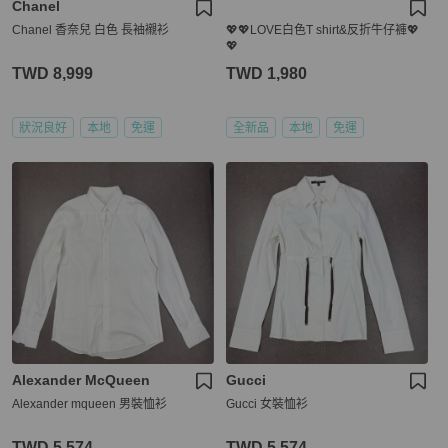
Chanel
Chanel 香奈兒 白色 長袖襯衫
💖💖LOVE白色T shirt&反折牛仔褲💖
💖
TWD 8,999
TWD 1,980
狀況良好
本地
免運
全新品
本地
免運
Alexander McQueen
Gucci
Alexander mqueen 男裝恤衫
Gucci 女裝恤衫
TWD 5,574
TWD 5,574