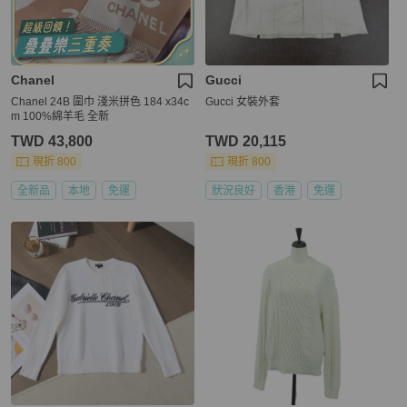
Chanel
Gucci
Chanel 24B 圍巾 淺米拼色 184 x34c
Gucci 女裝外套
m 100%綿羊毛 全新
TWD 43,800
TWD 20,115
現折 800
現折 800
全新品
本地
免運
狀況良好
香港
免運