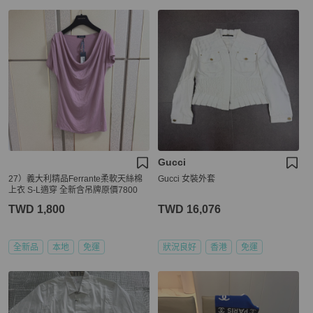
Gucci
27）義大利精品Ferrante柔軟天絲棉
Gucci 女裝外套
上衣 S-L適穿 全新含吊牌原價7800
TWD 1,800
TWD 16,076
全新品
本地
免運
狀況良好
香港
免運