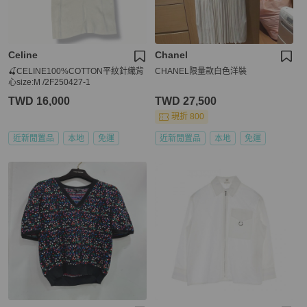
Celine
Chanel
🍒CELINE100%COTTON平紋針織背
CHANEL限量款白色洋裝
心size:M /2F250427-1
TWD 16,000
TWD 27,500
現折 800
近新閒置品
本地
免運
近新閒置品
本地
免運