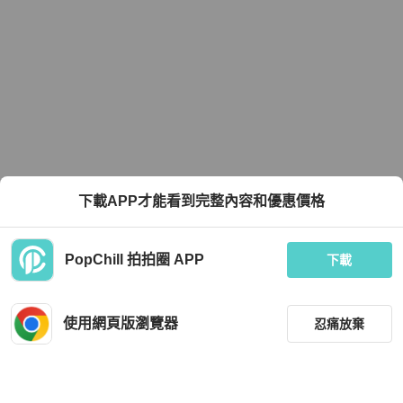
下載APP才能看到完整內容和優惠價格
PopChill 拍拍圈 APP
下載
使用網頁版瀏覽器
忍痛放棄