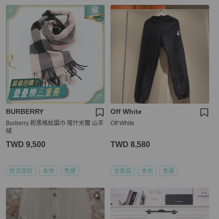
BURBERRY
Off White
Burberry 粉黑格紋圍巾 喀什米爾 山羊
Off White
絨
TWD 9,500
TWD 8,580
狀況良好
本地
免運
全新品
本地
免運