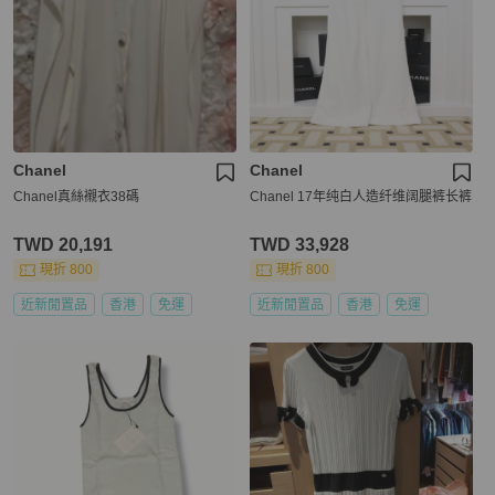
Chanel
Chanel
Chanel真絲襯衣38碼
Chanel 17年纯白人造纤维阔腿裤长裤
TWD 20,191
TWD 33,928
現折 800
現折 800
近新閒置品
香港
免運
近新閒置品
香港
免運