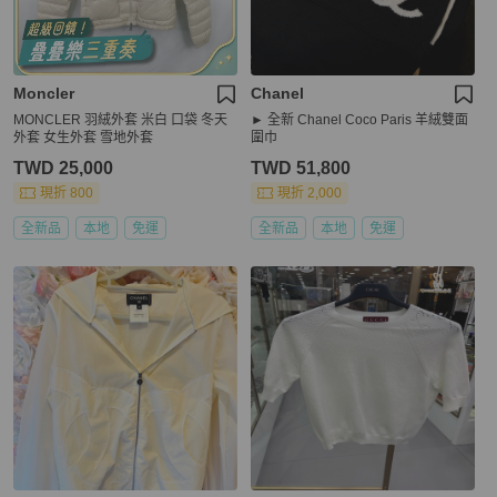
Moncler
Chanel
MONCLER 羽絨外套 米白 口袋 冬天
► 全新 Chanel Coco Paris 羊絨雙面
外套 女生外套 雪地外套
圍巾
TWD 25,000
TWD 51,800
現折 800
現折 2,000
全新品
本地
免運
全新品
本地
免運