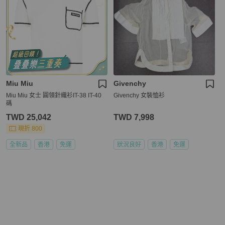
Miu Miu
Givenchy
Miu Miu 女士 圓領針織衫IT-38 IT-40
Givenchy 女裝恤衫
碼
TWD 25,042
TWD 7,998
現折 800
全新品
香港
免運
狀況良好
香港
免運