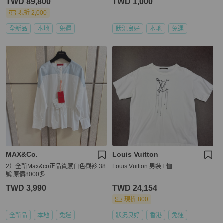
TWD 89,800
TWD 1,000
現折 2,000
全新品
本地
免運
狀況良好
本地
免運
MAX&Co.
Louis Vuitton
2）全新Max&co正品質感白色襯衫 38
Louis Vuitton 男裝T 恤
號 原價8000多
TWD 3,990
TWD 24,154
現折 800
全新品
本地
免運
狀況良好
香港
免運