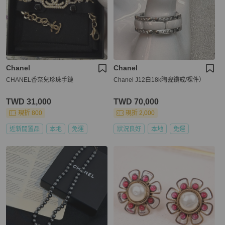
Chanel
Chanel
CHANEL香奈兒珍珠手鏈
Chanel J12白18k陶瓷鑽戒/裸件）
TWD 31,000
TWD 70,000
現折 800
現折 2,000
近新閒置品
本地
免運
狀況良好
本地
免運