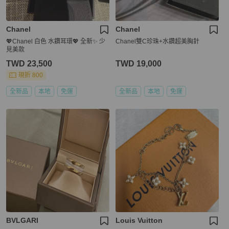
Chanel
Chanel
💖Chanel 白色 水鑽耳環💖 全新✨ 少
Chanel雙C珍珠+水鑽超美胸針
見美款
TWD 23,500
TWD 19,000
現折 800
全新品
本地
免運
全新品
本地
免運
BVLGARI
Louis Vuitton