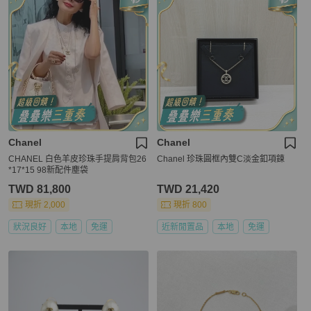
Chanel
Chanel
CHANEL 白色羊皮珍珠手提肩背包26
Chanel 珍珠圓框內雙C淡金釦項鍊
*17*15 98新配件塵袋
TWD 81,800
TWD 21,420
現折 2,000
現折 800
狀況良好
本地
免運
近新閒置品
本地
免運