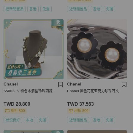
近新閒置品
香港
免運
近新閒置品
香港
免運
Chanel
Chanel
S5002-LV 粉色水滴型珍珠項鍊
Chanel 黑色花花亚克力珍珠耳夹
TWD 28,800
TWD 37,563
現折 800
現折 800
狀況良好
本地
免運
近新閒置品
香港
免運