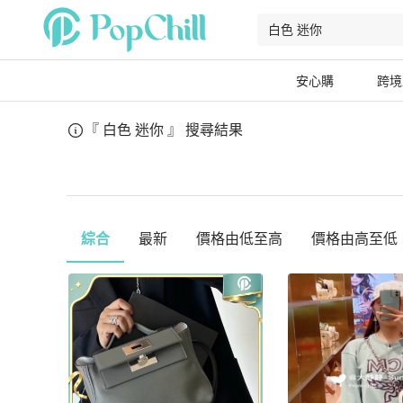
安心購
跨境
『 白色 迷你 』
搜尋結果
綜合
最新
價格由低至高
價格由高至低