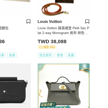
Louis Vuitton
 短銀包
Louis Vuitton 路易威登 Petit Sac P
lat 2-way Monogram 帆布 棕色 手
提包
36
TWD 38,088
現折 800
香港
免運
狀況良好
香港
免運