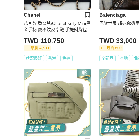
Chanel
Balenciaga
芯片款 香奈兒/Chanel Kelly Mini黑
巴黎世家 超迷你機車
金手柄 菱格紋皮穿鏈 手提斜背包
TWD 110,750
TWD 33,000
現折 4,500
現折 800
狀況良好
香港
免運
全新品
本地
免