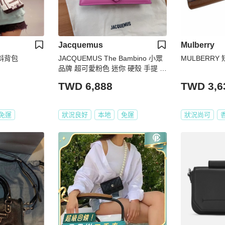
Jacquemus
Mulberry
斜背包
JACQUEMUS The Bambino 小眾
MULBERRY
品牌 超可愛粉色 迷你 硬殼 手提 斜
背 小廢包
TWD 6,888
TWD 3,6
免運
狀況良好
本地
免運
狀況尚可