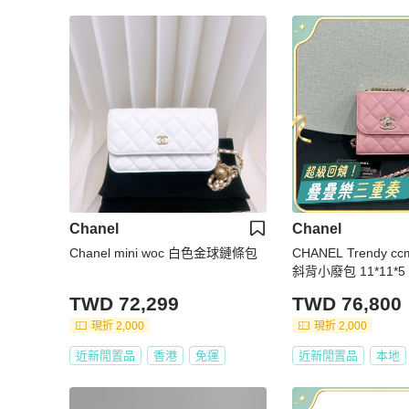
Chanel
Chanel
Chanel mini woc 白色金球鏈條包
CHANEL Trendy c
斜背小廢包 11*11*
塵袋
TWD 72,299
TWD 76,800
現折 2,000
現折 2,000
近新閒置品
香港
免運
近新閒置品
本地