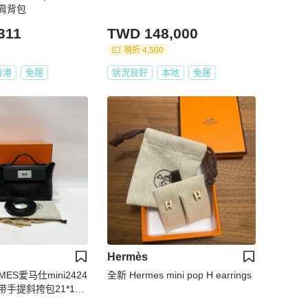
肩背包
311
TWD 148,000
現折 4,500
香港
免運
狀況良好
本地
免運
Hermès
ES爱马仕mini2424
全新 Hermes mini pop H earrings
手提斜挎包21*16*