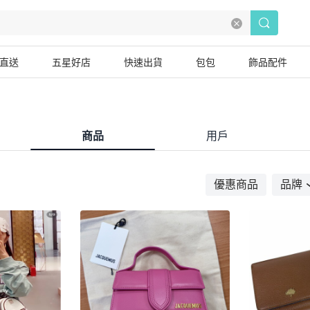
直送
五星好店
快速出貨
包包
飾品配件
商品
用戶
優惠商品
品牌