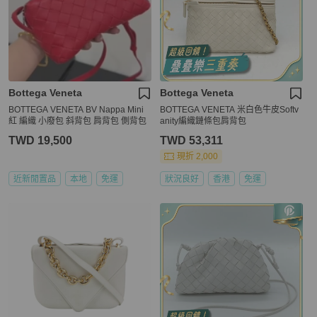
Bottega Veneta
Bottega Veneta
BOTTEGA VENETA BV Nappa Mini
BOTTEGA VENETA 米白色牛皮Softv
紅 編織 小廢包 斜背包 肩背包 側背包
anity編織鏈條包肩背包
TWD 19,500
TWD 53,311
現折 2,000
近新閒置品
本地
免運
狀況良好
香港
免運