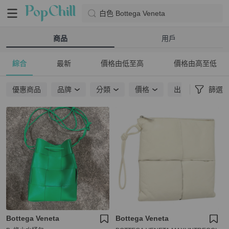
白色 Bottega Veneta
商品
用戶
綜合
最新
價格由低至高
價格由高至低
優惠商品
品牌
分類
價格
出貨地點
篩選
Bottega Veneta
Bottega Veneta