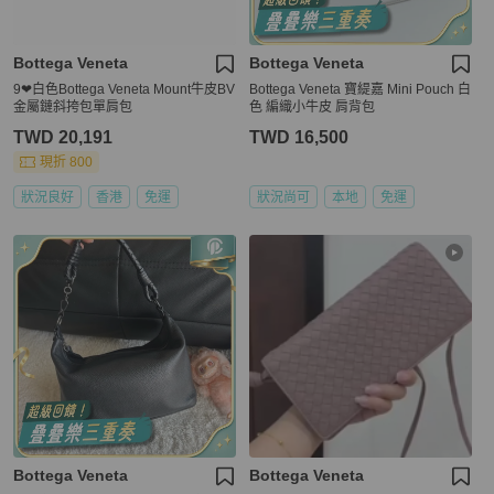
Bottega Veneta
Bottega Veneta
9❤白色Bottega Veneta Mount牛皮BV
Bottega Veneta 寶緹嘉 Mini Pouch 白
金屬鏈斜挎包單肩包
色 編織小牛皮 肩背包
TWD 20,191
TWD 16,500
現折 800
狀況良好
香港
免運
狀況尚可
本地
免運
Bottega Veneta
Bottega Veneta