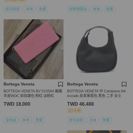
狀況良好
本地
免運
近新閒置品
本地
免運
Bottega Veneta
Bottega Veneta
BOTTEGA VENETA BV 510564 編織
BOTTEGA VENETA 中 Campana Intr
羊皮WOC 斜背鍊包 粉紅 淡粉紅
ecciato 皮革單肩包 黑色 二手 女士
TWD 18,000
TWD 46,488
9 折
全新品
本地
免運
狀況良好
日本
免運