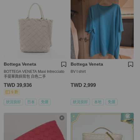
Bottega Veneta
Bottega Veneta
BOTTEGA VENETA Maxi Intrecciato
BV t shirt
手提單肩斜背包 白色二手
TWD 39,936
TWD 2,999
9 折
狀況良好
日本
免運
狀況良好
本地
免運