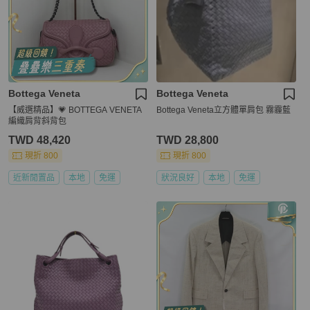
Bottega Veneta
Bottega Veneta
【威選精品】💗 BOTTEGA VENETA
Bottega Veneta立方體單肩包 霧霾藍
編織肩背斜背包
TWD 48,420
TWD 28,800
現折 800
現折 800
近新閒置品
本地
免運
狀況良好
本地
免運