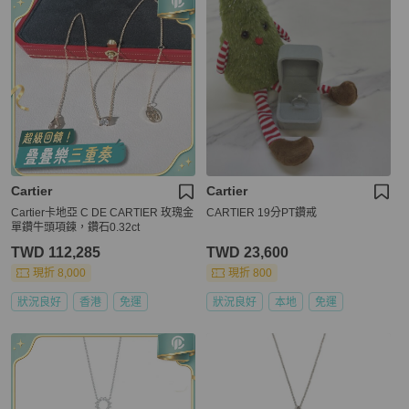
Cartier
Cartier
Cartier卡地亞 C DE CARTIER 玫瑰金
CARTIER 19分PT鑽戒
單鑽牛頭項鍊，鑽石0.32ct
TWD 112,285
TWD 23,600
現折 8,000
現折 800
狀況良好
香港
免運
狀況良好
本地
免運