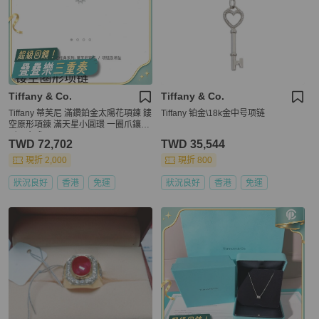
Tiffany & Co.
Tiffany & Co.
Tiffany 蒂芙尼 滿鑽鉑金太陽花項鍊 鏤
Tiffany 铂金\18k金中号项链
空原形項鍊 滿天星小圓環 一圈爪鑲圓
形明亮式
TWD 72,702
TWD 35,544
現折 2,000
現折 800
狀況良好
香港
免運
狀況良好
香港
免運