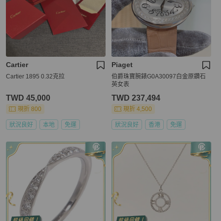
Cartier
Piaget
Cartier 1895 0.32克拉
伯爵珠寶腕錶G0A30097白金原鑽石
英女表
TWD 45,000
TWD 237,494
現折 800
現折 4,500
狀況良好
本地
免運
狀況良好
香港
免運