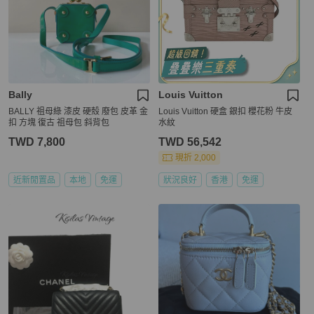
Bally
Louis Vuitton
BALLY 祖母綠 漆皮 硬殼 廢包 皮革 金
Louis Vuitton 硬盒 銀扣 櫻花粉 牛皮
扣 方塊 復古 祖母包 斜背包
水紋
TWD 7,800
TWD 56,542
現折 2,000
近新閒置品
本地
免運
狀況良好
香港
免運