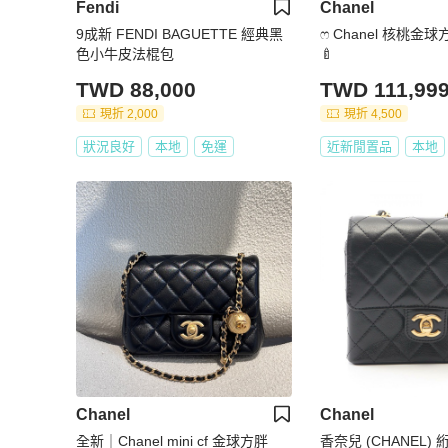
Fendi
Chanel
9成新 FENDI BAGUETTE 經典黑
ෆ Chanel 核桃金球
色小牛皮法棍包
🍼
TWD 88,000
TWD 111,99
現折 2,000
現折 4,500
狀況良好
本地
免運
近新閒置品
本地
Chanel
Chanel
全新｜Chanel mini cf 金球方胖
香奈兒 (CHANEL