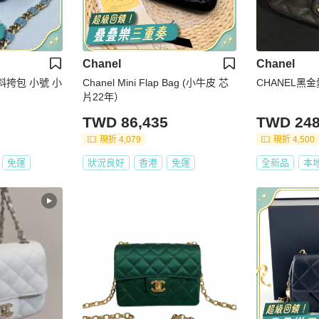
Chanel
Chanel
斜挎包 小號 小
Chanel Mini Flap Bag (小牛皮 芯
CHANEL黑
片22年）
TWD 86,435
TWD 248
現折 4,079
現折 4,500
免運
狀況良好
香港
免運
全新品
本