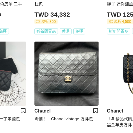
黑色皮革 二手
钱包
胖子 迷你翻蓋
6
TWD 34,332
TWD 125
現折 800
現折 4,500
免運
近新閒置品
香港
免運
近新閒置品
Chanel
Chanel
枝皮一字零錢包
降價！！Chanel vintage 方胖包
「JL精品代購」
黑金羊皮方胖