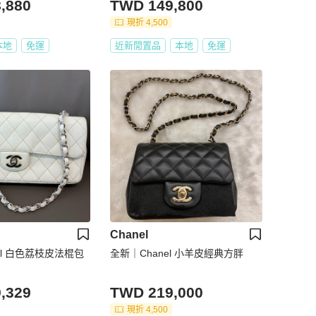
,880
TWD 149,800
現折 4,500
本地
免運
近新閒置品
本地
免運
Chanel
el 白色荔枝皮法棍包
全新｜Chanel 小羊皮經典方胖
,329
TWD 219,000
現折 4,500