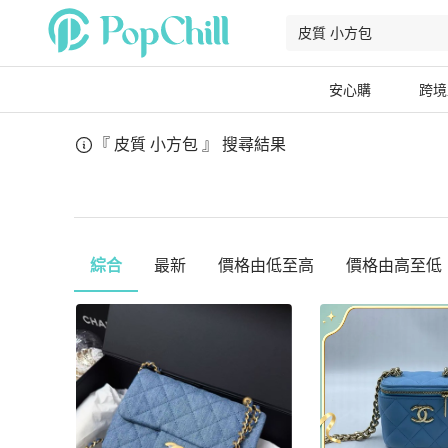
安心購
跨境
『 皮質 小方包 』
搜尋結果
綜合
最新
價格由低至高
價格由高至低