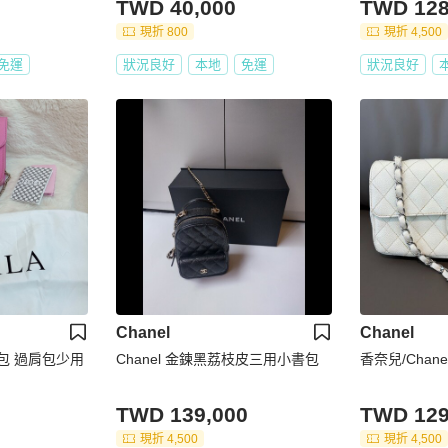
TWD 40,000
TWD 128
現折 800
現折 4,500
免運
狀況良好
本地
免運
狀況良好
Chanel
Chanel
背包 過肩包少用
Chanel 金鍊黑荔枝皮三用小書包
香奈兒/Chan
TWD 139,000
TWD 129
現折 4,500
現折 4,500