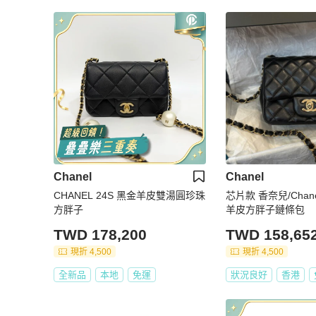
Chanel
Chanel
CHANEL 24S 黑金羊皮雙湯圓珍珠
芯片款 香奈兒/Chan
方胖子
羊皮方胖子鏈條包
TWD 178,200
TWD 158,65
現折 4,500
現折 4,500
全新品
本地
免運
狀況良好
香港