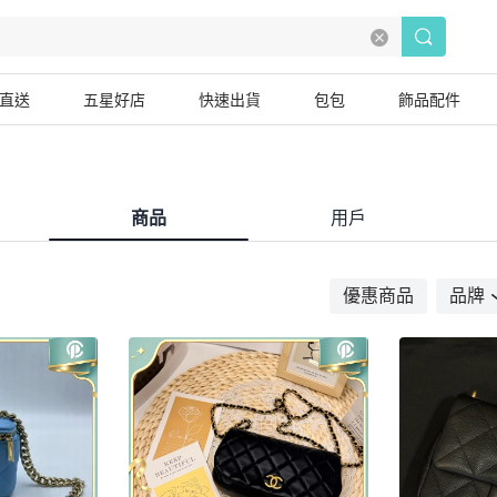
直送
五星好店
快速出貨
包包
飾品配件
商品
用戶
優惠商品
品牌