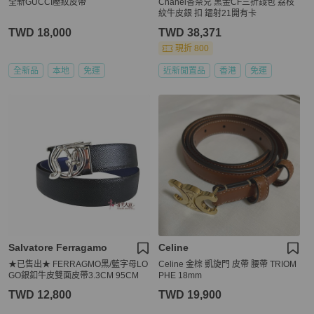
全新GUCCI壓紋皮帶
Chanel香奈兒 黑金CF三折錢包 荔枝
紋牛皮銀 扣 鐳射21開有卡
TWD 18,000
TWD 38,371
現折 800
全新品
本地
免運
近新閒置品
香港
免運
Salvatore Ferragamo
Celine
★已售出★ FERRAGMO黑/藍字母LO
Celine 金棕 凱旋門 皮帶 腰帶 TRIOM
GO銀釦牛皮雙面皮帶3.3CM 95CM
PHE 18mm
TWD 12,800
TWD 19,900