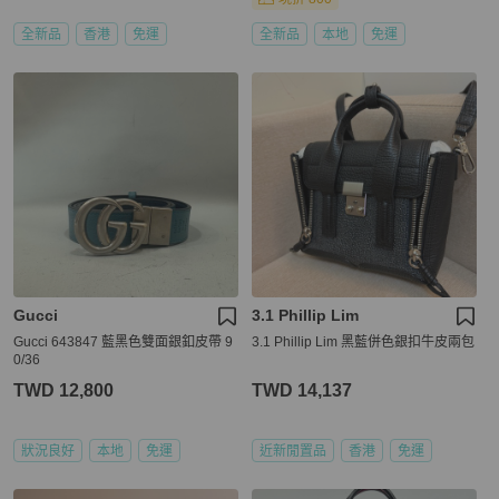
全新品
香港
免運
全新品
本地
免運
Gucci
3.1 Phillip Lim
Gucci 643847 藍黑色雙面銀釦皮帶 9
3.1 Phillip Lim 黑藍併色銀扣牛皮兩包
0/36
TWD 12,800
TWD 14,137
狀況良好
本地
免運
近新閒置品
香港
免運