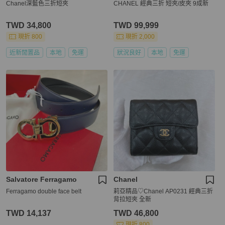
Chanel深藍色三折短夾
CHANEL 經典三折 短夾/皮夾 9成新
TWD 34,800
TWD 99,999
現折 800
現折 2,000
近新閒置品
本地
免運
狀況良好
本地
免運
Salvatore Ferragamo
Chanel
Ferragamo double face belt
莉亞精品♡Chanel AP0231 經典三折
背拉短夾 全新
TWD 14,137
TWD 46,800
現折 800