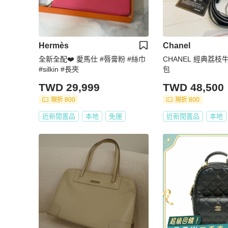
Hermès
Chanel
全新全配❤️ 愛馬仕 #唇膏粉 #絲巾
CHANEL 經典荔
#silkin #長夾
包
TWD 29,999
TWD 48,500
現折 800
現折 800
近新閒置品
本地
免運
近新閒置品
本地