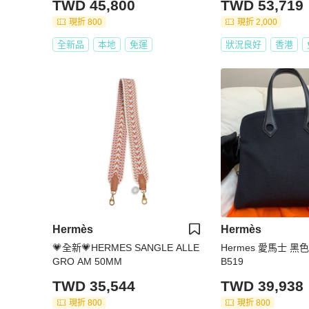
TWD 45,800
TWD 53,719
現折 800
現折 2,000
全新品
本地
免運
狀況良好
香港
Hermès
Hermès
💗全新💗HERMES SANGLE ALLE
Hermes 愛馬士 黑
GRO AM 50MM
B519
TWD 35,544
TWD 39,938
現折 800
現折 800