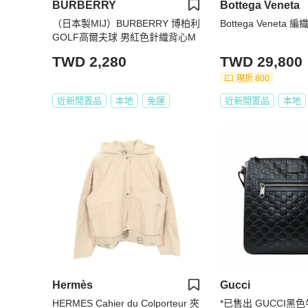
BURBERRY
Bottega Veneta
（日本製MIJ）BURBERRY 博柏利
Bottega Veneta 
GOLF高爾夫球 男紅色針織背心M
TWD 2,280
TWD 29,800
現折 800
近新閒置品
本地
免運
近新閒置品
本地
Hermès
Gucci
HERMES Cahier du Colporteur 夾
*已售出 GUCCI黑色