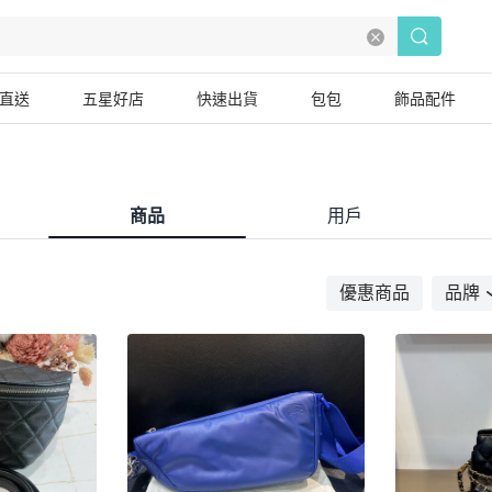
直送
五星好店
快速出貨
包包
飾品配件
商品
用戶
優惠商品
品牌