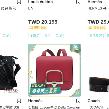
Louis Vuitton
Hermès
編織 腰包 胸包
L V
HERMES Al
TWD 20,195
TWD 29,
現折 800
現折 800
免運
全新品
香港
免運
狀況良好
Hermès
Coach
牛皮壓紋 SSI
石榴紅 Epsom牛皮 Della Cavalleri
【COACH】