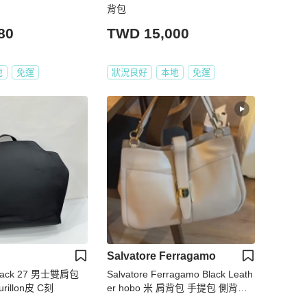
背包
80
TWD 15,000
地
免運
狀況良好
本地
免運
Salvatore Ferragamo
yBack 27 男士雙肩包
Salvatore Ferragamo Black Leath
illon皮 C刻
er hobo 米 肩背包 手提包 側背包
公事包