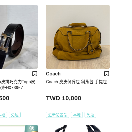
Coach
Box皮拼巧克力Togo皮
Coach 麂皮側肩包 斜背包 手提包
帶H073967
500
TWD 10,000
本地
免運
近新閒置品
本地
免運