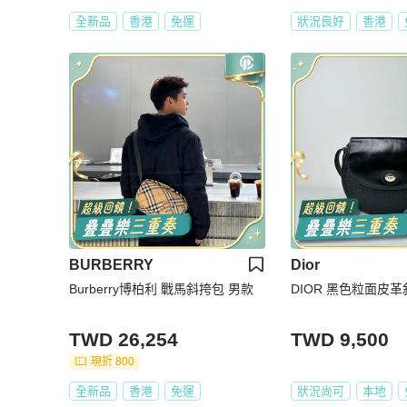
全新品
香港
免運
狀況良好
香港
BURBERRY
Dior
Burberry博柏利 戰馬斜挎包 男款
DIOR 黑色粒面皮
TWD 26,254
TWD 9,500
現折 800
全新品
香港
免運
狀況尚可
本地