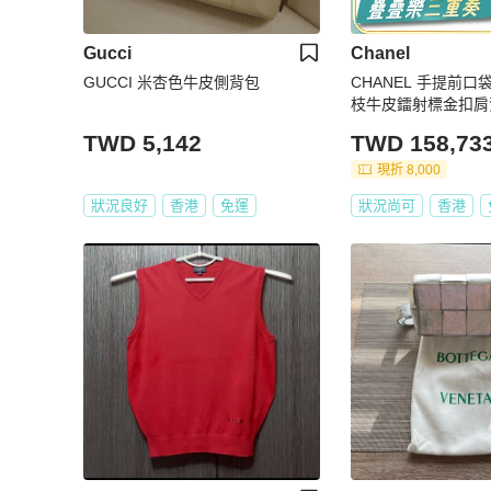
Gucci
Chanel
GUCCI 米杏色牛皮側背包
CHANEL 手提前
枝牛皮鐳射標金扣肩
TWD 5,142
TWD 158,73
現折 8,000
狀況良好
香港
免運
狀況尚可
香港