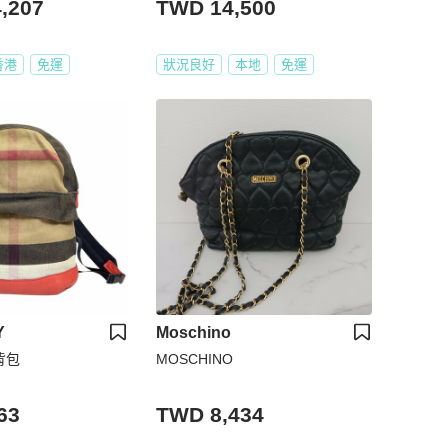
,207
TWD 14,500
香港
免運
狀況良好
本地
免運
Y
Moschino
 背包
MOSCHINO
63
TWD 8,434