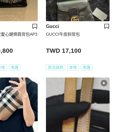
Gucci
牛皮愛心鏈條肩背包AP3
GUCCI牛皮斜背包
,800
TWD 17,100
本地
免運
狀況良好
本地
免運