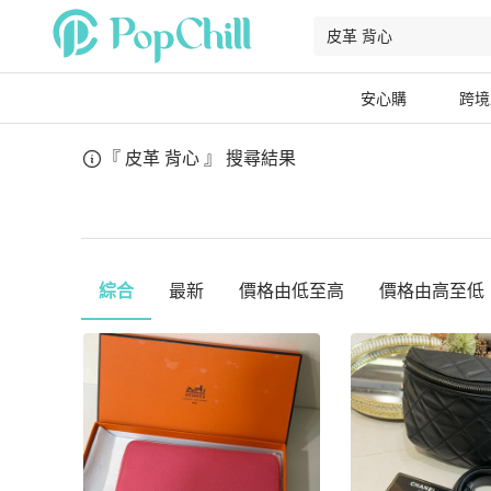
安心購
跨境
『 皮革 背心 』
搜尋結果
綜合
最新
價格由低至高
價格由高至低