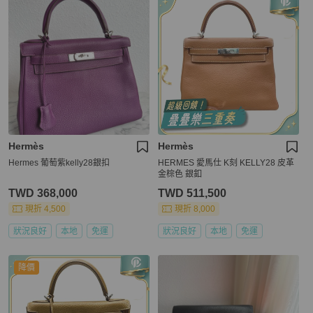
Hermès
Hermès
Hermes 葡萄紫kelly28銀扣
HERMES 愛馬仕 K刻 KELLY28 皮革
金棕色 銀釦
TWD 368,000
TWD 511,500
現折 4,500
現折 8,000
狀況良好
本地
免運
狀況良好
本地
免運
降價