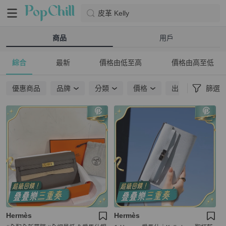
皮革 Kelly
商品
用戶
綜合
最新
價格由低至高
價格由高至低
優惠商品
品牌
分類
價格
出貨地點
篩選
Hermès
Hermès