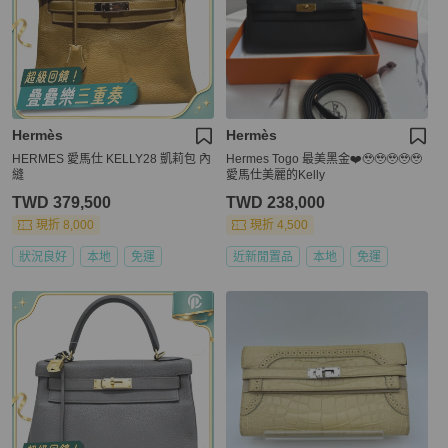
Hermès
Hermès
HERMES 愛馬仕 KELLY28 凱莉包 內
Hermes Togo 最美黑金❤️🥹🥹🥹🥹🥹
縫
愛馬仕美麗的Kelly
TWD 379,500
TWD 238,000
現折 8,000
現折 4,500
狀況良好
本地
免運
近新閒置品
本地
免運