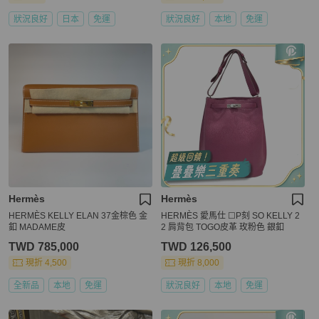
狀況良好
日本
免運
狀況良好
本地
免運
Hermès
Hermès
HERMÈS KELLY ELAN 37金棕色 金
HERMÈS 愛馬仕 ☐P刻 SO KELLY 2
釦 MADAME皮
2 肩背包 TOGO皮革 玫粉色 銀釦
TWD 785,000
TWD 126,500
現折 4,500
現折 8,000
全新品
本地
免運
狀況良好
本地
免運