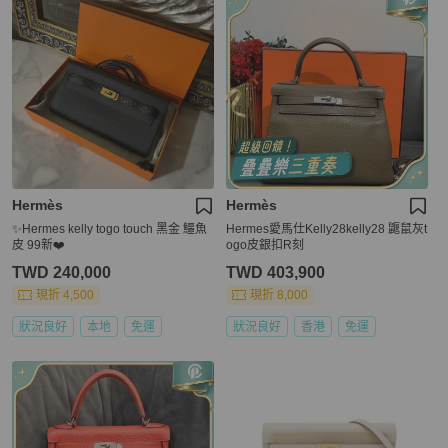
Hermès
Hermès
✨Hermes kelly togo touch 黑金 鱷魚
Hermes愛馬仕Kelly28kelly28 鼴鼠灰t
皮 99新❤️
ogo皮銀扣R刻
TWD 240,000
TWD 403,900
現折 4,500
現折 8,000
狀況良好
本地
免運
狀況良好
香港
免運