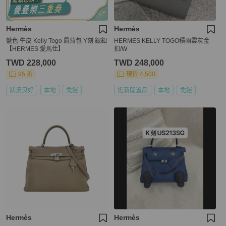
Hermès
Hermès
藍色 牛皮 Kelly Togo 肩背包 Y刻 銀釦
HERMES KELLY TOGO積兩雲灰金
【HERMES 愛馬仕】
扣/W
TWD 228,000
TWD 248,000
95 折
現折 4,500
狀況良好
本地
免運
近新閒置品
本地
免運
Hermès
Hermès