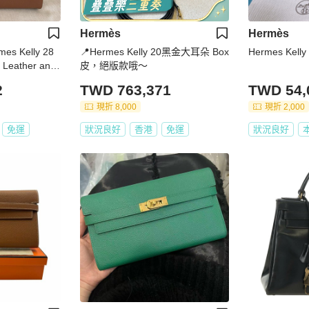
Hermès
Hermès
mes Kelly 28
📍Hermes Kelly 20黑金大耳朵 Box
Hermes Kell
 Leather and
皮，絕版款哦～
2
TWD 763,371
TWD 54,
現折 8,000
現折 2,000
免運
狀況良好
香港
免運
狀況良好