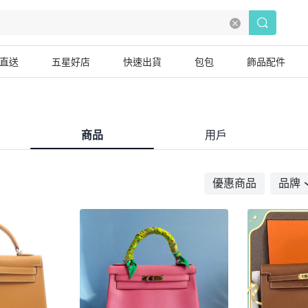
直送
五星好店
快速出貨
包包
飾品配件
商品
用戶
優惠商品
品牌