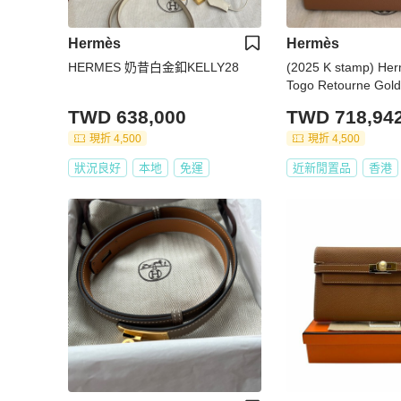
Hermès
Hermès
HERMES 奶昔白金釦KELLY28
(2025 K stamp) Her
Togo Retourne Gold
hardwares
TWD 638,000
TWD 718,94
現折 4,500
現折 4,500
狀況良好
本地
免運
近新閒置品
香港