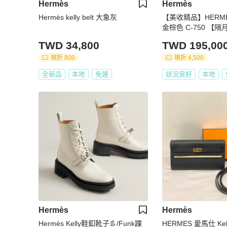
Hermès
Hermès
Hermès kelly belt 大象灰
【美收精品】HERMES Kelly t
金棕色 C-750 【隔月月中將轉賣至
日本 上架期限30天
TWD 34,800
TWD 195,00
現折 800
現折 4,500
全新品
本地
免運
狀況良好
本地
Hermès
Hermès
Hermès Kelly鞋釦靴子👢/Funk踝
HERMES 愛馬仕 Kell