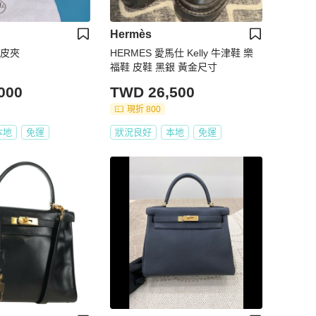
Hermès
y 皮夾
HERMES 愛馬仕 Kelly 牛津鞋 樂
福鞋 皮鞋 黑銀 黃金尺寸
000
TWD 26,500
現折 800
本地
免運
狀況良好
本地
免運