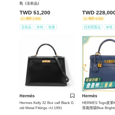
靴《全新品》
TWD 51,200
TWD 228,00
現折 2,000
現折 4,500
全新品
本地
免運
近新閒置品
本地
Hermès
Hermès
Hermes Kelly 32 Box calf Black G
HERMES Togo皮革K
old Metal Fittings ○U:1991
背兩用袋Blue Bright