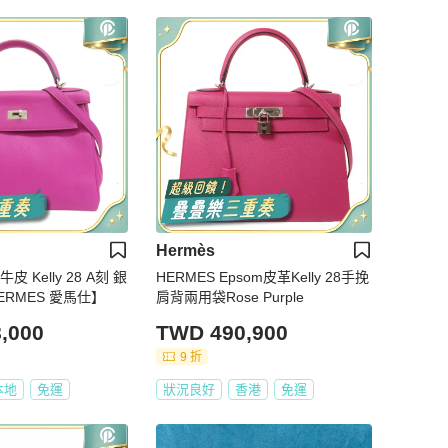
Hermès
皮 Kelly 28 A刻 銀
HERMES Epsom皮革Kelly 28手挽
ERMES 愛馬仕】
肩背兩用袋Rose Purple
,000
TWD 490,900
9 折
本地
免運
狀況良好
香港
免運