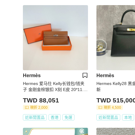
Hermès
Hermès
Hermes 爱马仕 Kelly长钱包/钱夹
Hermes Kelly28 黑
子 金刚金棕银扣 X刻 E皮 20*11.5*
新
2
TWD 88,051
TWD 515,00
現折 2,000
現折 4,500
近新閒置品
香港
免運
近新閒置品
本地