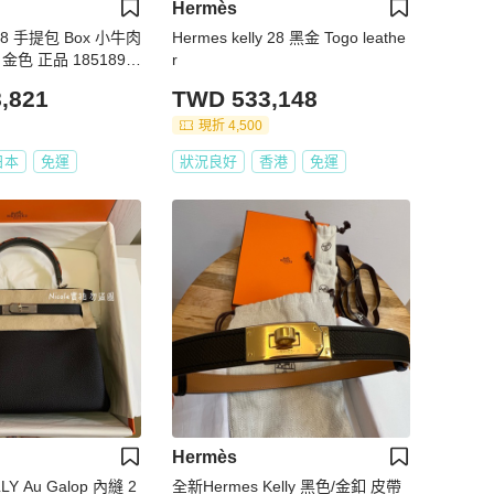
Hermès
 28 手提包 Box 小牛肉
Hermes kelly 28 黑金 Togo leathe
金色 正品 185189S
r
,821
TWD 533,148
現折 4,500
日本
免運
狀況良好
香港
免運
Hermès
alop 內縫 2
全新Hermes Kelly 黑色/金釦 皮帶