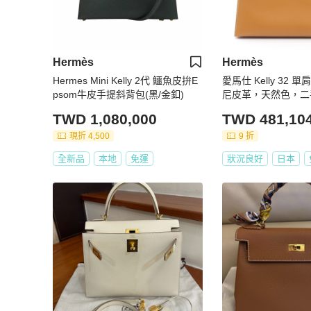
Hermès
Hermès
Hermes Mini Kelly 2代 鱷魚皮拚E
愛馬仕 Kelly 32
psom牛皮手提斜背包(黑/金釦)
尼皮革，天然色，二
五金配件
TWD 1,080,000
TWD 481,10
現折 4,500
9 折
全新品
本地
免運
狀況良好
日本