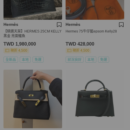
Hermès
Hermès
【精選天菜】HERMES 25CM KELLY
Hermes 75牛仔藍epsom Kelly28
黑金 亮面鱷魚
TWD 1,980,000
TWD 428,000
現折 4,500
現折 4,500
全新品
本地
免運
狀況良好
本地
免運