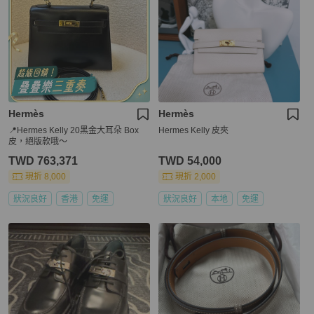
Hermès
Hermès
📍Hermes Kelly 20黑金大耳朵 Box
Hermes Kelly 皮夾
皮，絕版款哦～
TWD 763,371
TWD 54,000
現折 8,000
現折 2,000
狀況良好
香港
免運
狀況良好
本地
免運