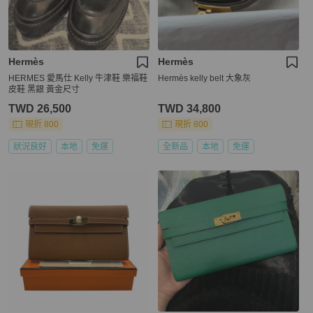
Hermès
Hermès
HERMES 愛馬仕 Kelly 牛津鞋 樂福鞋
Hermès kelly belt 大象灰
皮鞋 黑銀 黃金尺寸
TWD 26,500
TWD 34,800
現折 800
現折 800
狀況良好
本地
免運
全新品
本地
免運