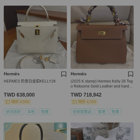
Hermès
Hermès
HERMES 奶昔白金釦KELLY28
(2025 K stamp) Hermes Kelly 28 Tog
o Retourne Gold Leather and hardw
ares
TWD 638,000
TWD 718,942
現折 4,500
現折 4,500
狀況良好
本地
免運
近新閒置品
香港
免運