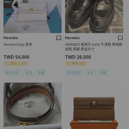
Hermès
Hermès
Hermes Kelly 皮夾
HERMES 愛馬仕 Kelly 牛津鞋 樂福鞋
皮鞋 黑銀 黃金尺寸
TWD 54,000
TWD 26,500
現折 2,000
現折 800
狀況良好
本地
免運
狀況良好
本地
免運