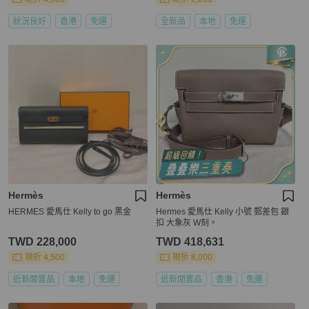
狀況良好
香港
免運
全新品
本地
免運
Hermès
Hermès
HERMES 愛馬仕 Kelly to go 黑金
Hermes 愛馬仕 Kelly 小號 郵差包 銀
扣 大象灰 W刻。
TWD 228,000
TWD 418,631
現折 4,500
現折 8,000
近新閒置品
本地
免運
近新閒置品
香港
免運