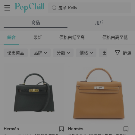
皮革 Kelly
商品
用戶
綜合
最新
價格由低至高
價格由高至低
優惠商品
品牌
分類
價格
出貨地點
篩選
Hermès
Hermès