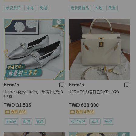
狀況良好
本地
免運
近新閒置品
本地
免運
Hermès
Hermès
Hermes 愛馬仕 kelly扣 樂福平底鞋 3
HERMES 奶昔白金釦KELLY28
6.5碼
TWD 31,505
TWD 638,000
現折 800
現折 4,500
全新品
香港
免運
狀況良好
本地
免運