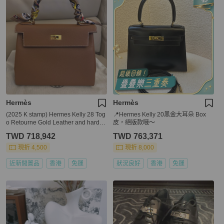
Hermès
Hermès
(2025 K stamp) Hermes Kelly 28 Tog
📍Hermes Kelly 20黑金大耳朵 Box
o Retourne Gold Leather and hardw
皮，絕版款哦～
ares
TWD 718,942
TWD 763,371
現折 4,500
現折 8,000
近新閒置品
香港
免運
狀況良好
香港
免運