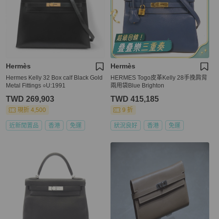
Hermès
Hermès
Hermes Kelly 32 Box calf Black Gold
HERMES Togo皮革Kelly 28手挽肩背
Metal Fittings ○U:1991
兩用袋Blue Brighton
TWD 269,903
TWD 415,185
現折 4,500
9 折
近新閒置品
香港
免運
狀況良好
香港
免運