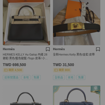
Hermès
Hermès
HERMES KELLY Au Galop 內縫 28
全新Hermes Kelly 黑色/金釦 皮帶
銀釦 黑色/藍色靛藍 /Togo 皮革/ 小牛
皮/山羊皮革
TWD 698,500
TWD 31,500
現折 4,500
現折 800
近新閒置品
本地
免運
全新品
本地
免運