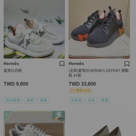
Hermès
Hermès
愛馬仕白鞋
(全新)愛馬仕HERMES DEPART 運動
鞋 44號
TWD 9,800
TWD 33,800
現折 800
狀況良好
本地
免運
全新品
本地
免運