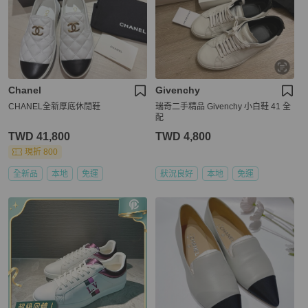
Chanel
Givenchy
CHANEL全新厚底休閒鞋
瑞奇二手精品 Givenchy 小白鞋 41 全
配
TWD 41,800
TWD 4,800
現折 800
全新品
本地
免運
狀況良好
本地
免運