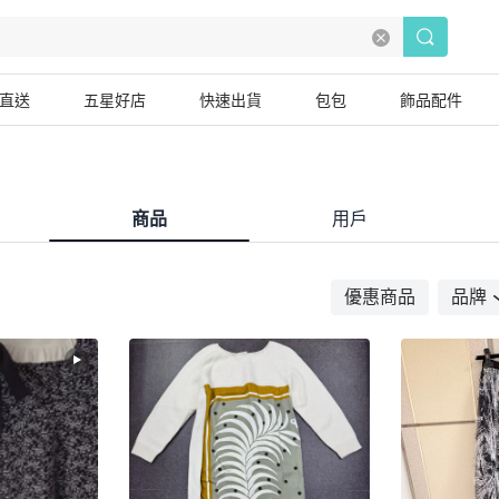
直送
五星好店
快速出貨
包包
飾品配件
商品
用戶
優惠商品
品牌