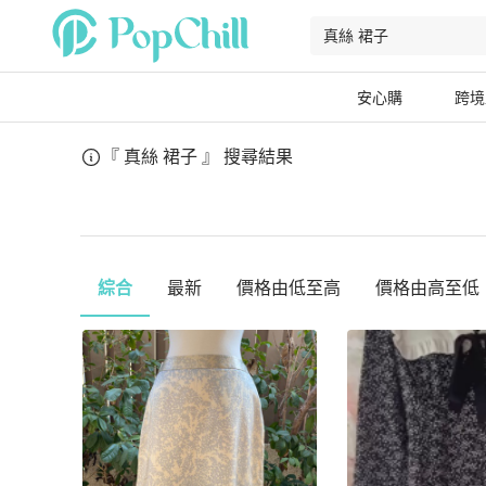
安心購
跨境
『 真絲 裙子 』
搜尋結果
綜合
最新
價格由低至高
價格由高至低