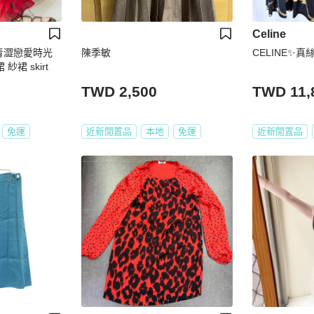
Celine
青澀戀愛時光
陳季敏
CELINE✨
裙 skirt
TWD 2,500
TWD 11,
免運
近新閒置品
本地
免運
近新閒置品