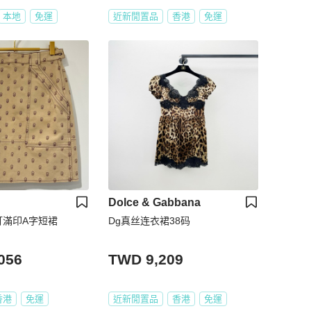
本地
免運
近新閒置品
香港
免運
Dolce & Gabbana
鞍釘滿印A字短裙
Dg真丝连衣裙38码
056
TWD 9,209
香港
免運
近新閒置品
香港
免運