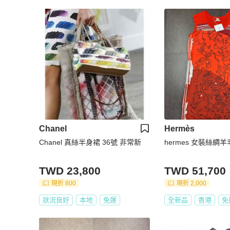
Chanel
Hermès
Chanel 真絲半身裙 36號 非常新
hermes 女裝絲綢
TWD 23,800
TWD 51,700
現折 800
現折 2,000
狀況良好
本地
免運
全新品
香港
免