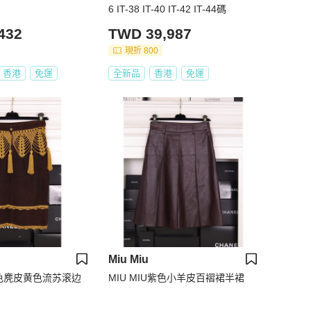
6 IT-38 IT-40 IT-42 IT-44碼
432
TWD 39,987
現折 800
香港
免運
全新品
香港
免運
Miu Miu
 棕色麂皮黄色流苏滚边
MIU MIU紫色小羊皮百褶裙半裙