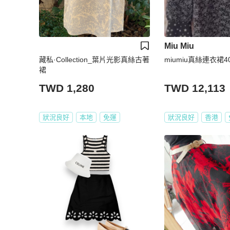
Miu Miu
藏私·Collection_葉片光影真絲古著
miumiu真絲連衣裙4
裙
TWD 1,280
TWD 12,113
狀況良好
本地
免運
狀況良好
香港