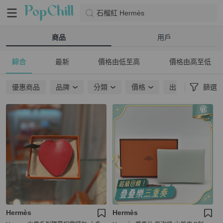
石榴紅 Hermès
商品
用戶
綜合
最新
價格由低至高
價格由高至低
優惠商品
品牌
分類
價格
出貨地點
篩選
Hermès
Hermès