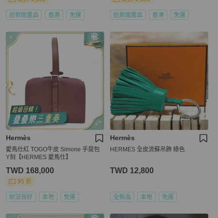
近新閒置品
香港
免運
近新閒置品
香港
免運
Hermès
Hermès
愛馬仕紅 TOGO牛皮 Simone 手提包
HERMES 全皮流蘇吊飾 綠色
Y刻【HERMES 愛馬仕】
TWD 168,000
TWD 12,800
95 折
狀況良好
本地
免運
全新品
本地
免運