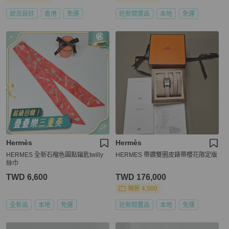
狀況良好
香港
免運
近新閒置品
本地
免運
Hermès
Hermès
HERMES 全新石榴色圓點鑰匙twilly
HERMES 帶鑽雙圈皮錶帶櫻花限定版
絲巾
TWD 6,600
TWD 176,000
現折 4,500
全新品
本地
免運
近新閒置品
本地
免運