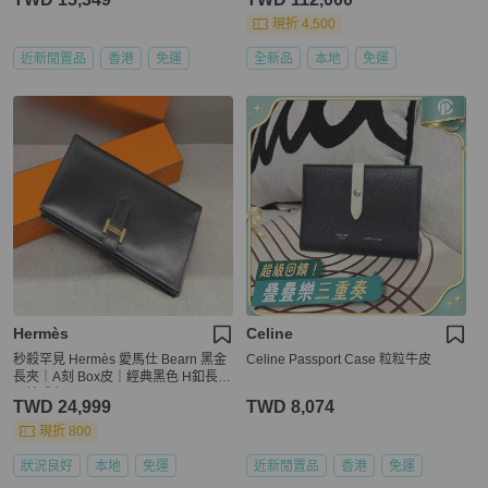
現折 4,500
近新閒置品
香港
免運
全新品
本地
免運
Hermès
Celine
秒殺罕見 Hermès 愛馬仕 Bearn 黑金
Celine Passport Case 粒粒牛皮
長夾｜A刻 Box皮｜經典黑色 H釦長夾
原始成色
TWD 24,999
TWD 8,074
現折 800
狀況良好
本地
免運
近新閒置品
香港
免運