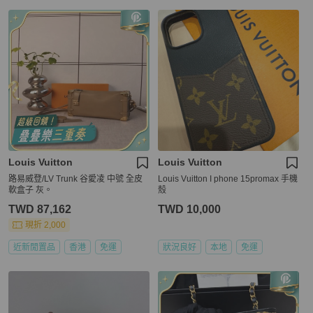
Louis Vuitton
Louis Vuitton
路易威登/LV Trunk 谷愛凌 中號 全皮
Louis Vuitton I phone 15promax 手機
軟盒子 灰。
殼
TWD 87,162
TWD 10,000
現折 2,000
近新閒置品
香港
免運
狀況良好
本地
免運