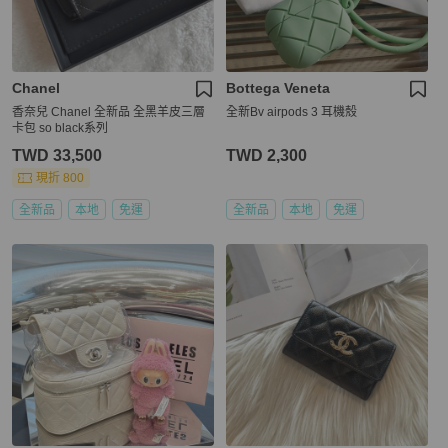
Chanel
Bottega Veneta
香奈兒 Chanel 全新品 全黑羊皮三層
全新Bv airpods 3 耳機殼
卡包 so black系列
TWD 33,500
TWD 2,300
現折 800
全新品
本地
免運
全新品
本地
免運