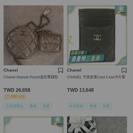
Chanel
Chanel
Chanel Airpods Pouch金扣零錢包
CHANEL 牛皮皮革Card Case卡片套
TWD 26,658
TWD 13,648
現折 800
近新閒置品
香港
免運
狀況良好
香港
免運