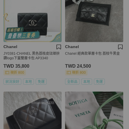
Chanel
Chanel
JY0381-CHANEL 黑色荔枝皮琺瑯拚
Chanel 經典款單層卡包 荔枝牛黑金
鑽logo下蓋雙層卡包 AP3340
TWD 35,800
TWD 24,500
現折 800
現折 800
狀況良好
本地
免運
全新品
本地
免運