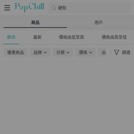
硬殼
商品
用戶
綜合
最新
價格由低至高
價格由高至低
優惠商品
品牌
分類
價格
出貨地點
篩選