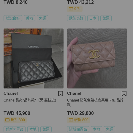
TWD 8,240
TWD 43,212
9 折
狀況良好
香港
免運
狀況良好
日本
免運
Chanel
Chanel
Chanel長夾*晶片款*（黑.荔枝皮)
Chanel 奶茶色荔枝皮萬用卡包 晶片
款
TWD 45,900
TWD 29,800
現折 800
現折 800
近新閒置品
本地
免運
近新閒置品
本地
免運