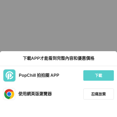
下載APP才能看到完整內容和優惠價格
PopChill 拍拍圈 APP
下載
使用網頁版瀏覽器
忍痛放棄