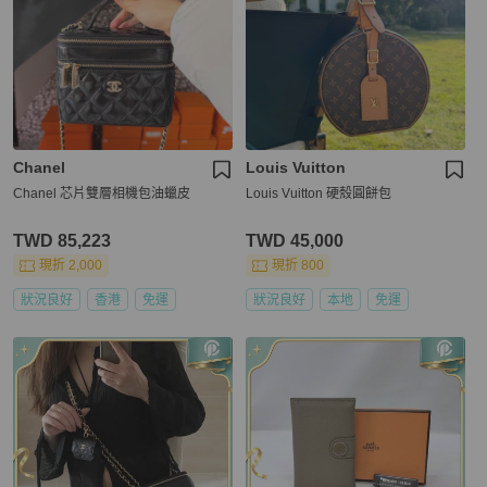
Chanel
Louis Vuitton
Chanel 芯片雙層相機包油蠟皮
Louis Vuitton 硬殼圓餅包
TWD 85,223
TWD 45,000
現折 2,000
現折 800
狀況良好
香港
免運
狀況良好
本地
免運