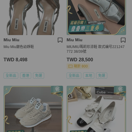
Miu Miu
Miu Miu
Miu Miu銀色幼踭鞋
MIUMIU瑪莉珍涼鞋 款式编号221247
772 38/39號
TWD 8,498
TWD 28,500
現折 800
全新品
香港
免運
全新品
本地
免運