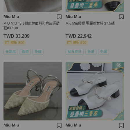
Miu Miu
Miu Miu
MIU MIU Tyre機能性面料和麂皮運動
Miu Miu繆繆 瑪麗珍女鞋 37.5碼
鞋#37 38
TWD 33,209
TWD 22,942
現折 800
現折 800
全新品
香港
免運
狀況良好
香港
免運
Miu Miu
Miu Miu