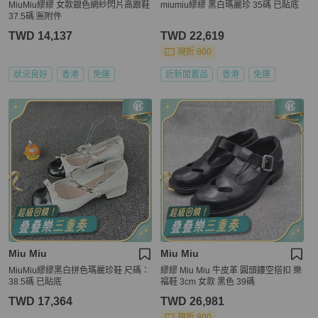
MiuMiu繆繆 女款銀色網紗閃片高跟鞋
miumiu繆繆 黑白瑪麗珍 35碼 已貼底
37.5碼 🈚附件
TWD 14,137
TWD 22,619
現折 800
狀況良好
香港
免運
近新閒置品
香港
免運
Miu Miu
Miu Miu
MiuMiu繆繆黑白拼色瑪麗珍鞋 尺碼：
繆繆 Miu Miu 牛皮革 圓頭鏤空搭扣 樂
38.5碼 已貼底
福鞋 3cm 女款 黑色 39碼
TWD 17,364
TWD 26,981
現折 800