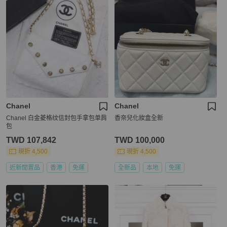
Chanel
Chanel
Chanel 白金菱格纹信封包手拿包单肩
香奈兒化妝盒全新
包
TWD 107,842
TWD 100,000
現折 4,500
現折 4,500
近新閒置品
香港
免運
全新品
本地
免運