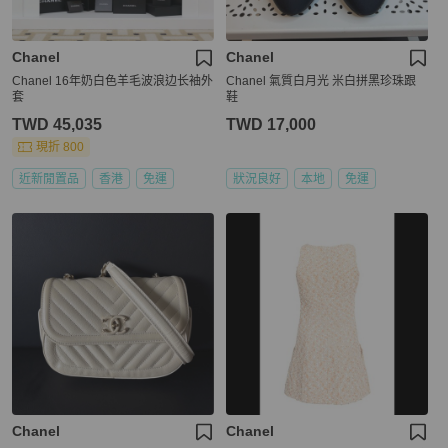
Chanel
Chanel
Chanel 16年奶白色羊毛波浪边长袖外
Chanel 氣質白月光 米白拼黑珍珠跟
套
鞋
TWD 45,035
TWD 17,000
現折 800
近新閒置品
香港
免運
狀況良好
本地
免運
Chanel
Chanel