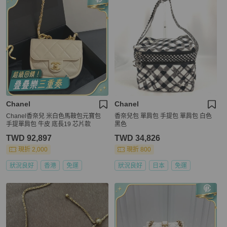
Chanel
Chanel
Chanel香奈兒 米白色馬鞍包元寶包
香奈兒包 單肩包 手提包 單肩包 白色
手提單肩包 牛皮 底長19 芯片款
黑色
TWD 92,897
TWD 34,826
現折 2,000
現折 800
狀況良好
香港
免運
狀況良好
日本
免運