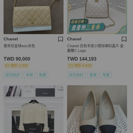
Chanel
Chanel
香奈兒金球woc米色
Chanel 白色羊皮小號琺瑯扣晶片 金
屬雙C Logo
TWD 90,000
TWD 144,193
現折 2,000
現折 8,000
狀況良好
本地
免運
狀況良好
香港
免運