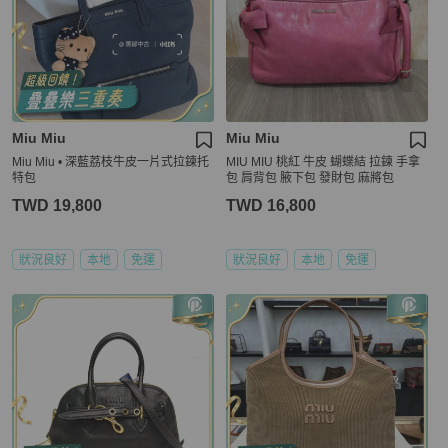
Miu Miu
Miu Miu
Miu Miu • 深藍荔枝牛皮一片式拉鍊托
MIU MIU 桃紅 牛皮 蝴蝶結 拉鍊 手拿
特包
包 肩背包 腋下包 發財包 麻將包
TWD 19,800
TWD 16,800
狀況良好
本地
免運
狀況良好
本地
免運