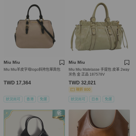
Miu Miu
Miu Miu
Miu Miu羊皮字母logo斜挎包單肩包
Miu Miu Matelasse 手提包 皮革 2way
米色 金 正品 187578V
TWD 17,364
TWD 32,021
現折 800
狀況尚可
香港
免運
狀況尚可
日本
免運