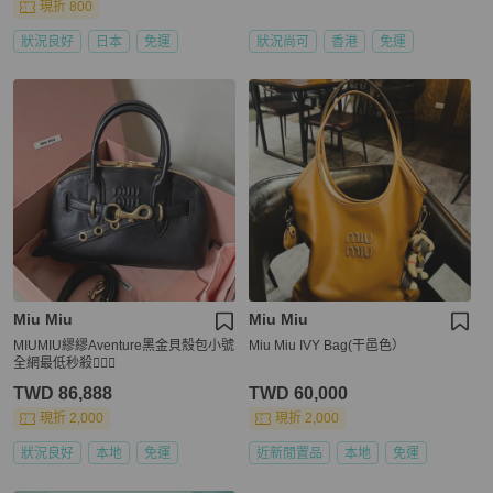
現折 800
狀況良好
日本
免運
狀況尚可
香港
免運
Miu Miu
Miu Miu
MIUMIU繆繆Aventure黑金貝殼包小號
Miu Miu IVY Bag(干邑色）
全網最低秒殺🧛🏻‍♀️
TWD 86,888
TWD 60,000
現折 2,000
現折 2,000
狀況良好
本地
免運
近新閒置品
本地
免運