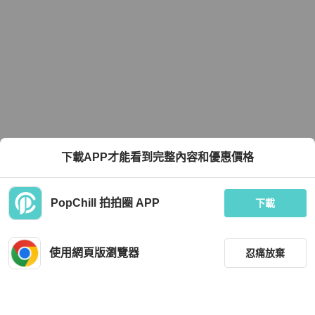
下載APP才能看到完整內容和優惠價格
PopChill 拍拍圈 APP
下載
使用網頁版瀏覽器
忍痛放棄