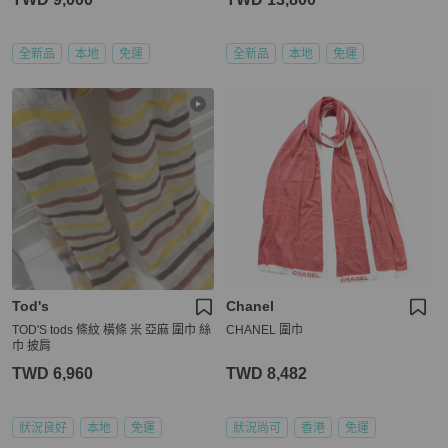
全新品
本地
免運
全新品
本地
免運
Tod's
Chanel
TOD'S tods 條紋 橫條 米 亞麻 圍巾 絲
CHANEL 圍巾
巾 披肩
TWD 6,960
TWD 8,482
狀況良好
本地
免運
狀況尚可
香港
免運