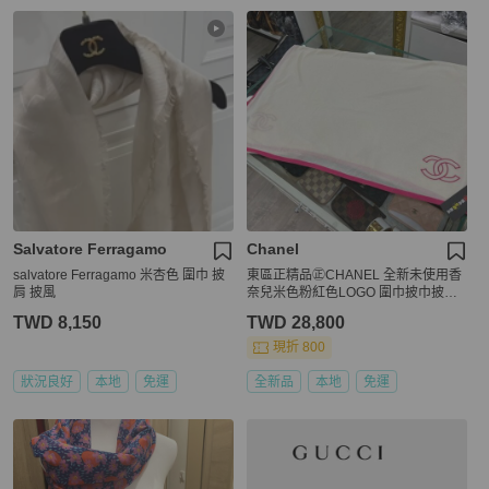
Salvatore Ferragamo
Chanel
salvatore Ferragamo 米杏色 圍巾 披
東區正精品㊣CHANEL 全新未使用香
肩 披風
奈兒米色粉紅色LOGO 圍巾披巾披肩
RZ6216
TWD 8,150
TWD 28,800
現折 800
狀況良好
本地
免運
全新品
本地
免運