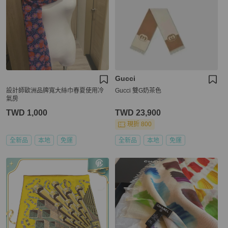
Gucci
設計師歐洲品牌寬大絲巾春夏使用冷
Gucci 雙G奶茶色
氣房
TWD 1,000
TWD 23,900
現折 800
全新品
本地
免運
全新品
本地
免運