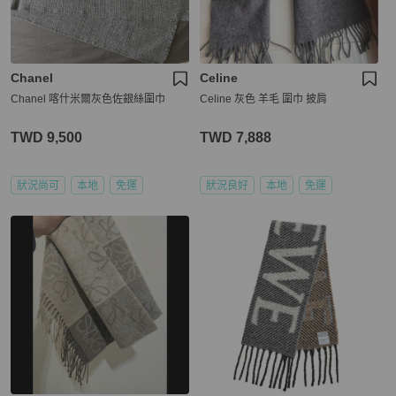
Chanel
Celine
Chanel 喀什米爾灰色佐銀絲圍巾
Celine 灰色 羊毛 圍巾 披肩
TWD 9,500
TWD 7,888
狀況尚可
本地
免運
狀況良好
本地
免運