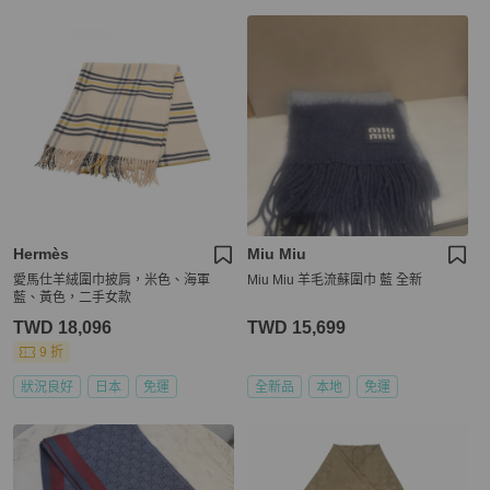
Hermès
Miu Miu
愛馬仕羊絨圍巾披肩，米色、海軍
Miu Miu 羊毛流蘇圍巾 藍 全新
藍、黃色，二手女款
TWD 18,096
TWD 15,699
9 折
狀況良好
日本
免運
全新品
本地
免運