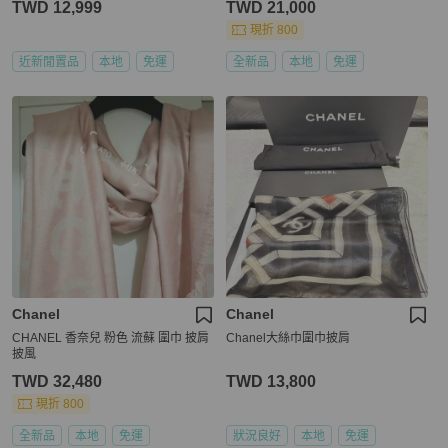
TWD 12,999
TWD 21,000
現折 800
近新閒置品
本地
免運
全新品
本地
免運
Chanel
Chanel
CHANEL 香奈兒 粉色 流蘇 圍巾 披肩
Chanel大絲巾圍巾披肩
披風
TWD 32,480
TWD 13,800
現折 800
全新品
本地
免運
狀況良好
本地
免運