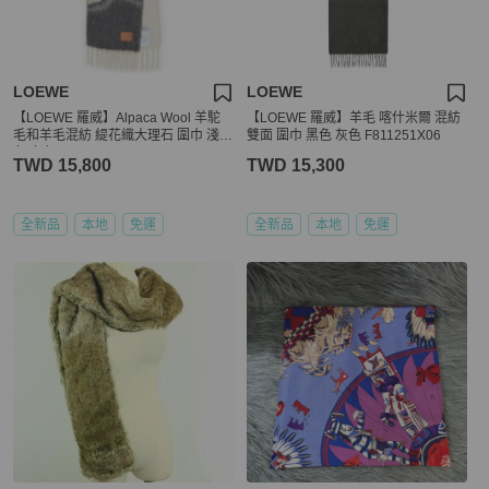
LOEWE
LOEWE
【LOEWE 羅威】Alpaca Wool 羊駝
【LOEWE 羅威】羊毛 喀什米爾 混紡
毛和羊毛混紡 緹花織大理石 圍巾 淺米
雙面 圍巾 黑色 灰色 F811251X06
色 多色 F655SS1X02
TWD 15,800
TWD 15,300
全新品
本地
免運
全新品
本地
免運