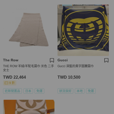
The Row
Gucci
THE ROW 羊絨/羊駝毛圍巾 米色 二手
Gucci 深藍的黃字圖騰圍巾
女士
TWD 22,464
TWD 10,500
9 折
近新閒置品
日本
免運
狀況良好
本地
免運