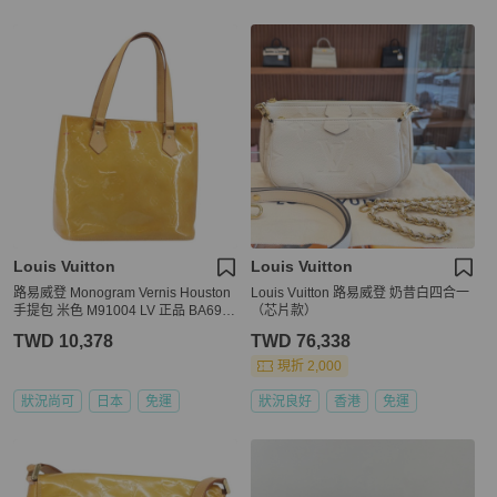
Louis Vuitton
Louis Vuitton
路易威登 Monogram Vernis Houston
Louis Vuitton 路易威登 奶昔白四合一
手提包 米色 M91004 LV 正品 BA698
（芯片款）
8
TWD 10,378
TWD 76,338
現折 2,000
狀況尚可
日本
免運
狀況良好
香港
免運