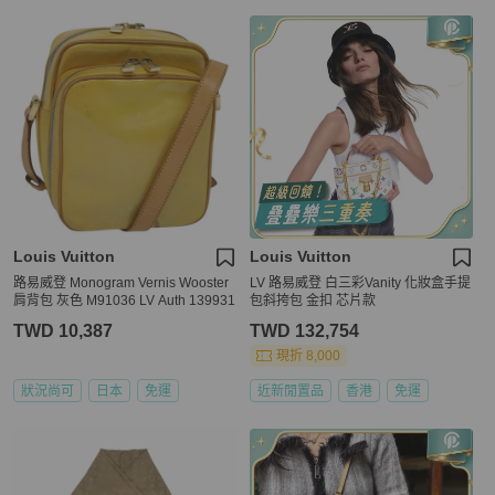
Louis Vuitton
Louis Vuitton
路易威登 Monogram Vernis Wooster
LV 路易威登 白三彩Vanity 化妝盒手提
肩背包 灰色 M91036 LV Auth 139931
包斜挎包 金扣 芯片款
TWD 10,387
TWD 132,754
現折 8,000
狀況尚可
日本
免運
近新閒置品
香港
免運