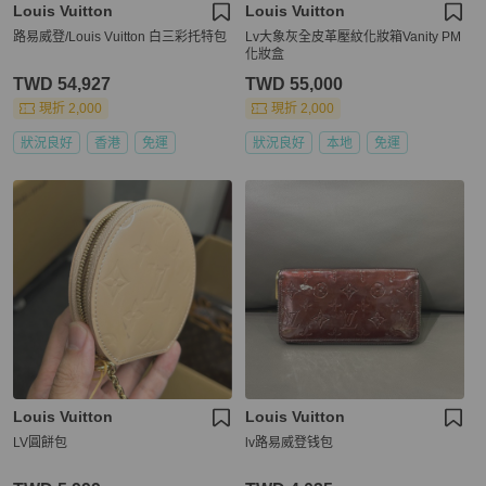
Louis Vuitton
Louis Vuitton
路易威登/Louis Vuitton 白三彩托特包
Lv大象灰全皮革壓紋化妝箱Vanity PM
化妝盒
TWD 54,927
TWD 55,000
現折 2,000
現折 2,000
狀況良好
香港
免運
狀況良好
本地
免運
Louis Vuitton
Louis Vuitton
LV圓餅包
lv路易威登钱包