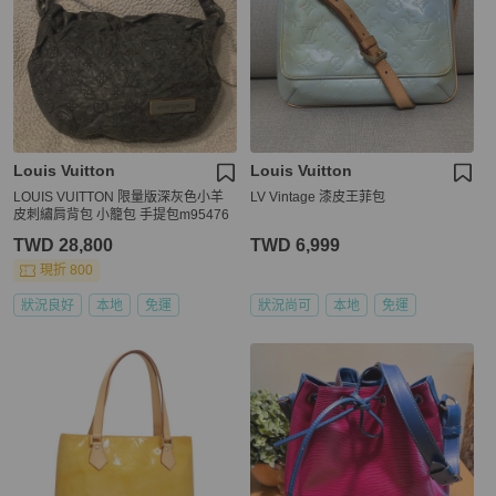
Louis Vuitton
Louis Vuitton
LOUIS VUITTON 限量版深灰色小羊
LV Vintage 漆皮王菲包
皮刺繡肩背包 小籠包 手提包m95476
TWD 28,800
TWD 6,999
現折 800
狀況良好
本地
免運
狀況尚可
本地
免運