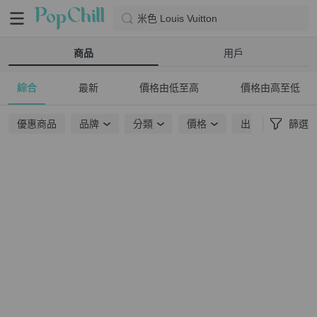
米色 Louis Vuitton
商品
用戶
綜合
最新
價格由低至高
價格由高至低
優惠商品
品牌
分類
價格
出貨地點
篩選