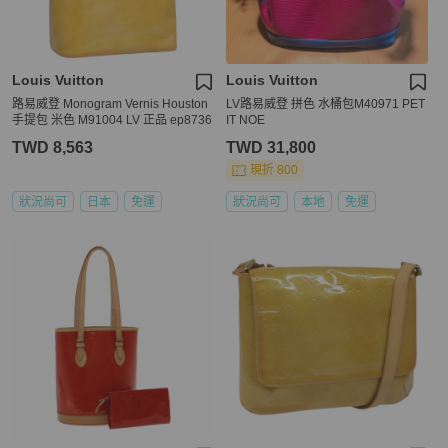
Louis Vuitton
Louis Vuitton
路易威登 Monogram Vernis Houston
LV路易威登 拼色 水桶包M40971 PET
手提包 米色 M91004 LV 正品 ep8736
IT NOE
TWD 8,563
TWD 31,800
現折 800
狀況尚可
日本
免運
狀況尚可
本地
免運