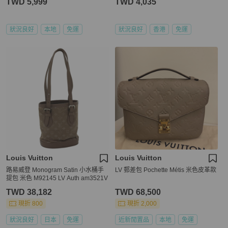
TWD 5,999
TWD 4,035
狀況良好
本地
免運
狀況良好
香港
免運
Louis Vuitton
Louis Vuitton
路易威登 Monogram Satin 小水桶手
LV 郵差包 Pochette Métis 米色皮革款
提包 米色 M92145 LV Auth am3521V
TWD 38,182
TWD 68,500
現折 800
現折 2,000
狀況良好
日本
免運
近新閒置品
本地
免運