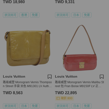
TWD 18,980
TWD 9,331
狀況尚可
香港
免運
狀況尚可
日本
免運
Louis Vuitton
Louis Vuitton
路易威登 Monogram Vernis Thompso
路易威登 Monogram Vernis Malibu St
n Street 手袋 米色 M91301 LV Auth h
reet 包 Fran Boise M9150F LV 正品 1
k1982
61297
TWD 8,563
TWD 22,895
現折 800
狀況尚可
日本
免運
狀況尚可
日本
免運