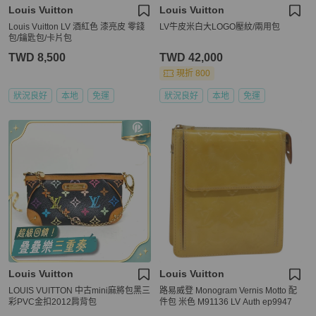
Louis Vuitton
Louis Vuitton
Louis Vuitton LV 酒紅色 漆亮皮 零錢
LV牛皮米白大LOGO壓紋/兩用包
包/鑰匙包/卡片包
TWD 8,500
TWD 42,000
現折 800
狀況良好
本地
免運
狀況良好
本地
免運
Louis Vuitton
Louis Vuitton
LOUIS VUITTON 中古mini麻將包黑三
路易威登 Monogram Vernis Motto 配
彩PVC金扣2012肩背包
件包 米色 M91136 LV Auth ep9947