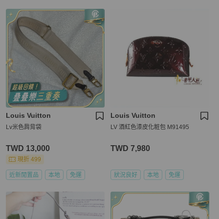
Louis Vuitton
Louis Vuitton
Lv米色肩背袋
LV 酒紅色漆皮化粧包 M91495
TWD 13,000
TWD 7,980
現折 499
近新閒置品
本地
免運
狀況良好
本地
免運