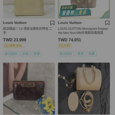
Louis Vuitton
Louis Vuitton
莉亞精品♡ LV 漆皮淡黃色托特包 二
LOUIS VUITTON Monogram Emprei
手
nte Neo Noe MM手挽肩背兩用袋
TWD 23,999
TWD 74,051
現折 800
9 折
狀況良好
本地
免運
狀況良好
香港
免運