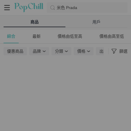
米色 Prada
商品
用戶
綜合
最新
價格由低至高
價格由高至低
優惠商品
品牌
分類
價格
出貨地點
篩選