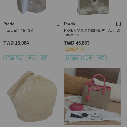
Prada
Prada
Prada 白色恤衫 S碼
PRADA 金屬皮革銀色配件包 Auth 10
1052SAM
TWD 16,964
TWD 46,683
現折 800
近新閒置品
香港
免運
狀況良好
日本
免運