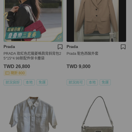
Prada
Prada
PRADA 玫紅色尼龍菱格肩背斜背包2
Prada 駝色西裝外套
5*15*4 98新配件保卡塵袋
TWD 26,800
TWD 9,000
現折 800
狀況良好
本地
免運
狀況尚可
本地
免運