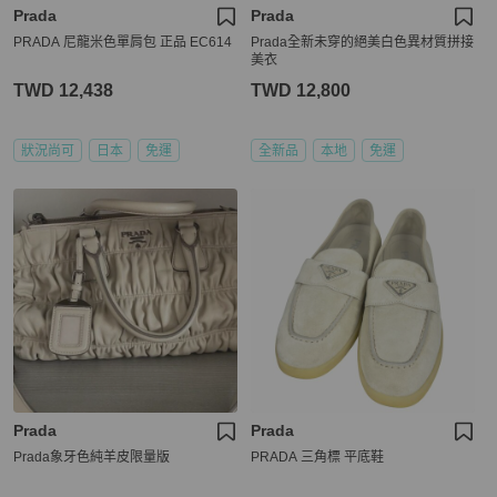
Prada
Prada
PRADA 尼龍米色單肩包 正品 EC614
Prada全新未穿的絕美白色異材質拼接
美衣
TWD 12,438
TWD 12,800
狀況尚可
日本
免運
全新品
本地
免運
Prada
Prada
Prada象牙色純羊皮限量版
PRADA 三角標 平底鞋