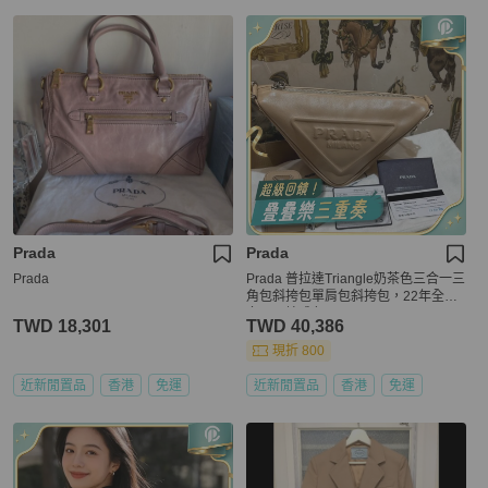
Prada
Prada
Prada
Prada 普拉達Triangle奶茶色三合一三
角包斜挎包單肩包斜挎包，22年全
套，原始成色
TWD 18,301
TWD 40,386
現折 800
近新閒置品
香港
免運
近新閒置品
香港
免運