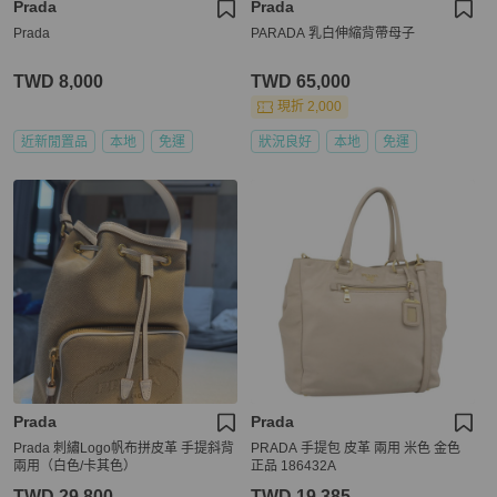
Prada
Prada
Prada
PARADA 乳白伸縮背帶母子
TWD 8,000
TWD 65,000
現折 2,000
近新閒置品
本地
免運
狀況良好
本地
免運
Prada
Prada
Prada 刺繡Logo帆布拼皮革 手提斜背
PRADA 手提包 皮革 兩用 米色 金色
兩用（白色/卡其色）
正品 186432A
TWD 29,800
TWD 19,385