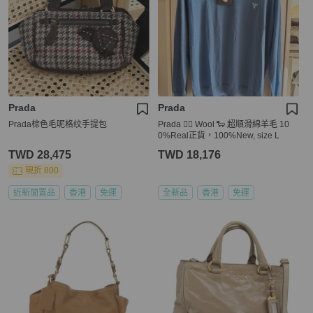
Prada
Prada
Prada棕色毛呢格纹手提包
Prada 👍🏻 Wool 🐑 超順滑綿羊毛 10
0%Real正貨，100%New, size L
TWD 28,475
TWD 18,176
現折 800
近新閒置品
香港
免運
全新品
香港
免運