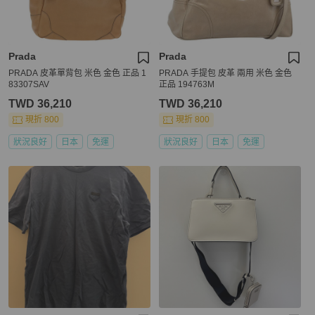
Prada
Prada
PRADA 皮革單背包 米色 金色 正品 1
PRADA 手提包 皮革 兩用 米色 金色
83307SAV
正品 194763M
TWD 36,210
TWD 36,210
現折 800
現折 800
狀況良好
日本
免運
狀況良好
日本
免運