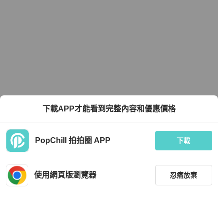
下載APP才能看到完整內容和優惠價格
PopChill 拍拍圈 APP
下載
使用網頁版瀏覽器
忍痛放棄