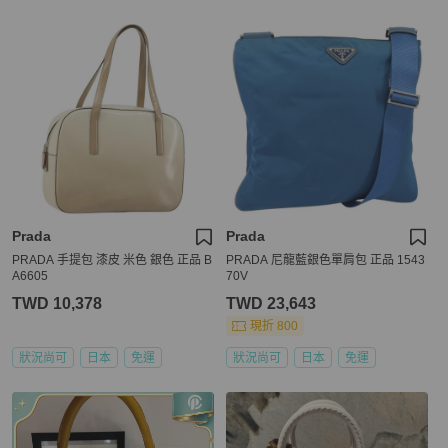
Prada
Prada
PRADA 手提包 漆皮 米色 銀色 正品 B
PRADA 尼龍藍銀色單肩包 正品 1543
A6605
70V
TWD 10,378
TWD 23,643
現折 800
狀況尚可
日本
免運
狀況尚可
日本
免運