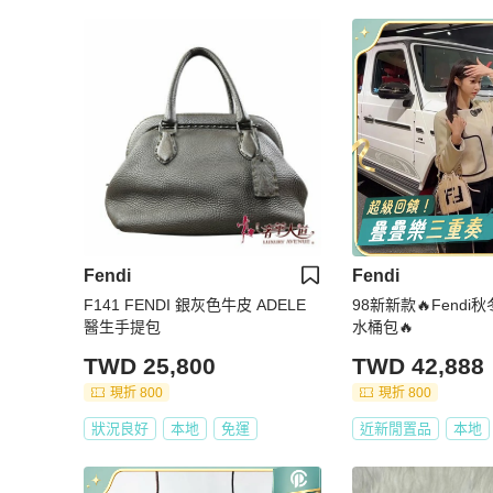
Fendi
Fendi
F141 FENDI 銀灰色牛皮 ADELE
98新新款🔥Fend
醫生手提包
水桶包🔥
TWD 25,800
TWD 42,888
現折 800
現折 800
狀況良好
本地
免運
近新閒置品
本地