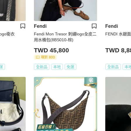
Fendi
Fendi
Logo衛衣
Fendi Mon Tresor 刺繡logo全皮二
FENDI 水銀
用水桶包(8BS010-棕)
TWD 45,800
TWD 8,8
現折 800
運
全新品
本地
免運
全新品
本