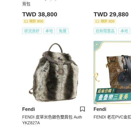
背包
TWD 38,800
TWD 29,880
現折 800
現折 800
狀況良好
本地
免運
近新閒置品
本地
Fendi
Fendi
FENDI 皮草米色銀色雙肩包 Auth
FENDI 老花PVC
YKZ827A