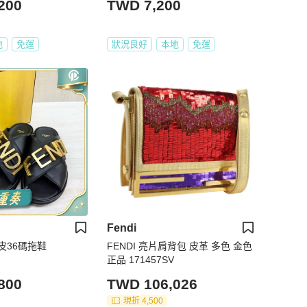
200
TWD 7,200
地
免運
狀況良好
本地
免運
Fendi
牛皮36碼拖鞋
FENDI 亮片肩背包 皮革 多色 金色
正品 171457SV
800
TWD 106,026
現折 4,500