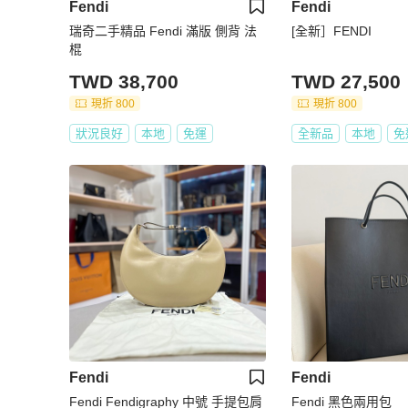
Fendi
Fendi
瑞奇二手精品 Fendi 滿版 側背 法
[全新］FENDI
棍
TWD 38,700
TWD 27,500
現折 800
現折 800
狀況良好
本地
免運
全新品
本地
免
Fendi
Fendi
Fendi Fendigraphy 中號 手提包肩
Fendi 黑色兩用包