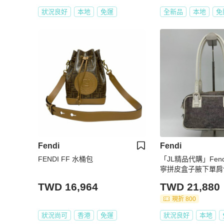
狀況良好
本地
免運
全新品
本地
免
Fendi
Fendi
FENDI FF 水桶包
「JL精品代購」Fen
寧拼皮盒子腋下單肩
TWD 16,964
TWD 21,880
現折 800
狀況尚可
香港
免運
狀況良好
本地