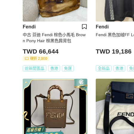
Fendi
Fendi
中古 芬迪 Fendi 棕色小馬毛 Brow
Fendi 黑色加絨FF 
n Pony Hair 棕黑色肩背包
TWD 66,644
TWD 19,186
現折 2,000
近新閒置品
香港
免運
全新品
香港
免