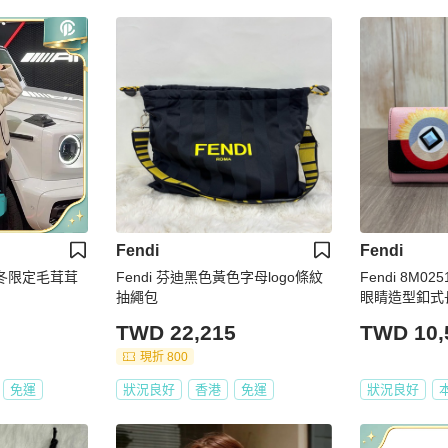
Fendi
Fendi
i秋冬限定毛茸茸
Fendi 芬迪黑色黃色字母logo條紋
Fendi 8M
抽繩包
眼睛造型釦式
TWD 22,215
TWD 10,
現折 800
免運
狀況良好
香港
免運
狀況良好