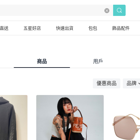
直送
五星好店
快速出貨
包包
飾品配件
商品
用戶
優惠商品
品牌