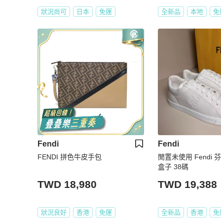
狀況尚可
日本
免運
全新品
本地
免
Fendi
Fendi
FENDI 拼色牛皮手包
閒置未使用 Fendi
盒子 38碼
TWD 18,980
TWD 19,388
狀況良好
香港
免運
全新品
香港
免