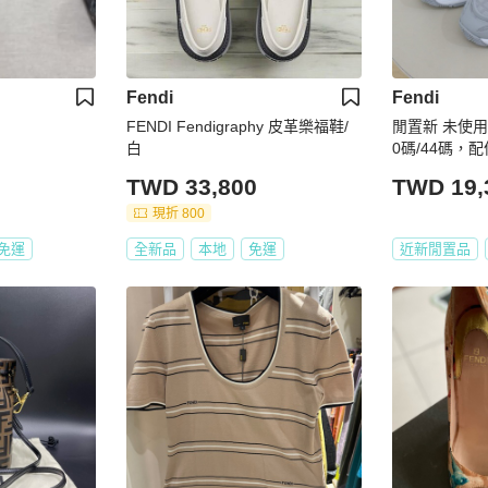
Fendi
Fendi
FENDI Fendigraphy 皮革樂福鞋/
閒置新 未使用 F
白
0碼/44碼，
TWD 33,800
TWD 19,
現折 800
免運
全新品
本地
免運
近新閒置品