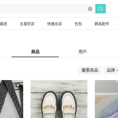
直送
五星好店
快速出貨
包包
飾品配件
商品
用戶
優惠商品
品牌