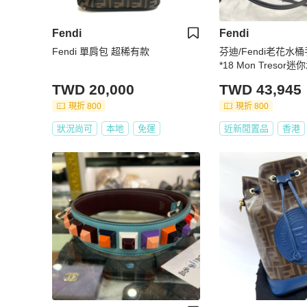
Fendi
Fendi
Fendi 單肩包 超稀有款
芬迪/Fendi老花水
*18 Mon Tresor
TWD 20,000
TWD 43,945
現折 800
現折 800
狀況尚可
本地
免運
近新閒置品
香港