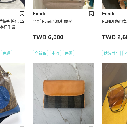
Fendi
Fendi
桶手提斜挎包 12
全新 Fendi米咖針織衫
FENDI 絲
迷你水桶手袋
TWD 6,000
TWD 2,6
免運
全新品
本地
免運
狀況尚可