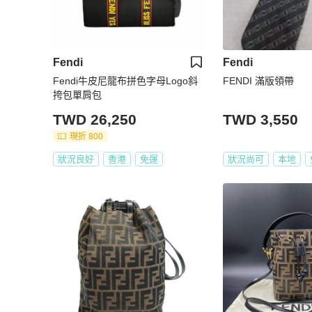
Fendi
Fendi
Fendi牛皮尼龍布拼色字母Logo斜
FENDI 滿版領帶
挎包單肩包
TWD 26,250
TWD 3,550
現折 800
狀況良好
香港
免運
狀況尚可
本地