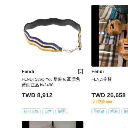
Fendi
Fendi
FENDI Strap You 肩帶 皮革 黑色
FENDI拖鞋
黃色 正品 hk2496
TWD 8,912
TWD 26,658
現折 800
狀況良好
日本
免運
全新品
香港
免