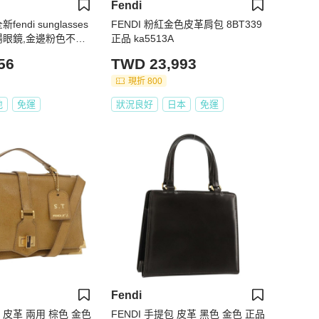
Fendi
新fendi sunglasses
FENDI 粉紅金色皮革肩包 8BT339
太陽眼鏡,金邊粉色不規
正品 ka5513A
56
TWD 23,993
現折 800
地
免運
狀況良好
日本
免運
Fendi
包 皮革 兩用 棕色 金色
FENDI 手提包 皮革 黑色 金色 正品