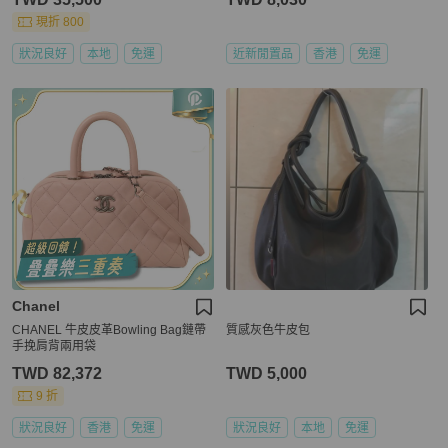
現折 800
狀況良好
本地
免運
近新閒置品
香港
免運
Chanel
CHANEL 牛皮皮革Bowling Bag鏈帶
質感灰色牛皮包
手挽肩背兩用袋
TWD 82,372
TWD 5,000
9 折
狀況良好
香港
免運
狀況良好
本地
免運