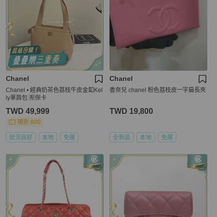
Chanel
Chanel
Chanel • 經典奶茶色荔枝牛皮金釦Kel
香奈兒 chanel 粉色荔枝皮一字扁長夾
ly單肩包 🈶保卡
TWD 49,999
TWD 19,800
現折 800
狀況良好
本地
免運
全新品
本地
免運