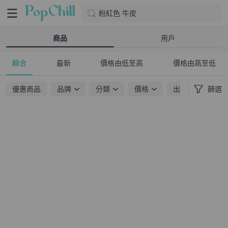
粉紅色 牛皮
商品
用戶
綜合
最新
價格由低至高
價格由高至低
優惠商品
品牌
分類
價格
出貨地點
篩選