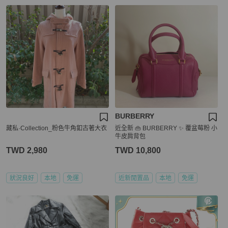
BURBERRY
藏私·Collection_粉色牛角釦古著大衣
近全新 👜 BURBERRY ✨ 覆盆莓粉 小
牛皮肩背包
TWD 2,980
TWD 10,800
狀況良好
本地
免運
近新閒置品
本地
免運