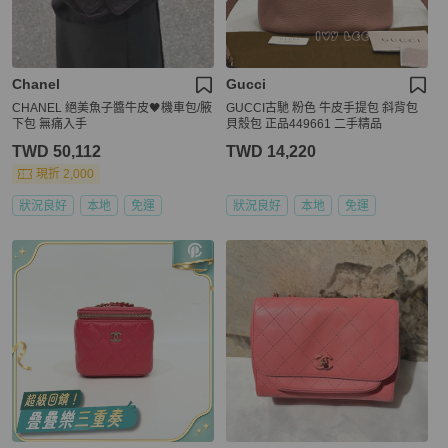
Chanel
Gucci
CHANEL 絕美魚子醬牛皮🖤機車包/腋
GUCCI古馳 粉色 牛皮手提包 斜背包
下包 無痛入手
貝殼包 正品449661 二手精品
TWD 50,112
TWD 14,220
現折 2,000
狀況良好
本地
免運
狀況良好
本地
免運