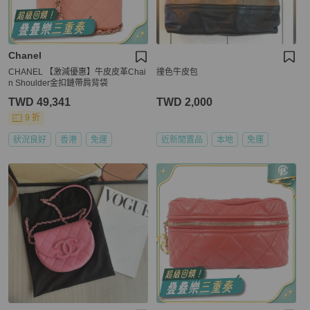
Chanel
CHANEL 【激減優惠】牛皮皮革Chai
撞色牛皮包
n Shoulder金扣鏈帶肩背袋
TWD 49,341
TWD 2,000
9 折
狀況良好
香港
免運
近新閒置品
本地
免運