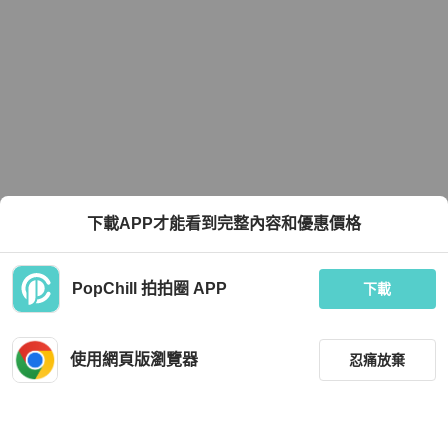
下載APP才能看到完整內容和優惠價格
PopChill 拍拍圈 APP
下載
使用網頁版瀏覽器
忍痛放棄