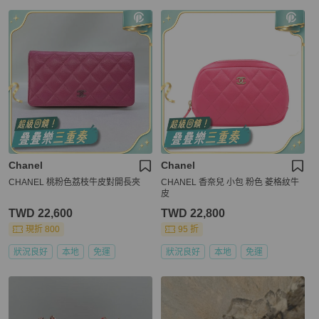
Chanel
Chanel
CHANEL 桃粉色荔枝牛皮對開長夾
CHANEL 香奈兒 小包 粉色 菱格紋牛
皮
TWD 22,600
TWD 22,800
現折 800
95 折
狀況良好
本地
免運
狀況良好
本地
免運