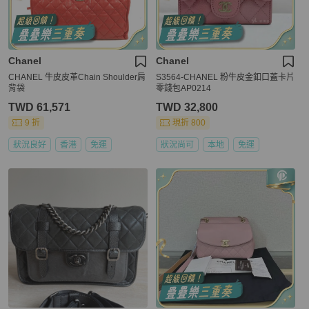
Chanel
Chanel
CHANEL 牛皮皮革Chain Shoulder肩
S3564-CHANEL 粉牛皮金釦口蓋卡片
背袋
零錢包AP0214
TWD 61,571
TWD 32,800
9 折
現折 800
狀況良好
香港
免運
狀況尚可
本地
免運