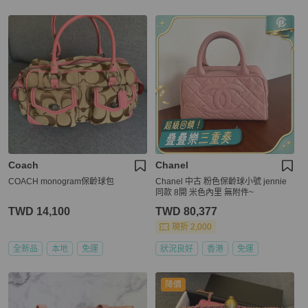
Coach
Chanel
COACH monogram保齡球包
Chanel 中古 粉色保齡球小號 jennie
同款 8開 米色內里 無附件~
TWD 14,100
TWD 80,377
現折 2,000
全新品
本地
免運
狀況良好
香港
免運
降價