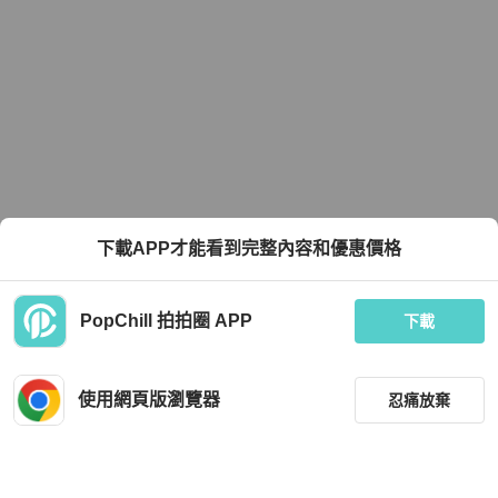
下載APP才能看到完整內容和優惠價格
PopChill 拍拍圈 APP
下載
使用網頁版瀏覽器
忍痛放棄