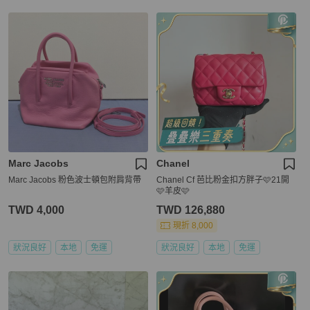
Marc Jacobs
Chanel
Marc Jacobs 粉色波士頓包附肩背帶
Chanel Cf 芭比粉金扣方胖子🩷21開
🩷羊皮🩷
TWD 4,000
TWD 126,880
現折 8,000
狀況良好
本地
免運
狀況良好
本地
免運