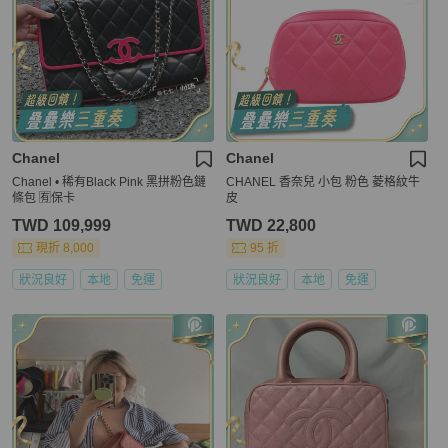
Chanel
Chanel
Chanel • 稀有Black Pink 黑拼粉色鏈
CHANEL 香奈兒 小包 粉色 菱格紋牛
條包 🈶保卡
皮
TWD 109,999
TWD 22,800
現折 8,000
95 折
狀況良好
本地
免運
狀況良好
本地
免運