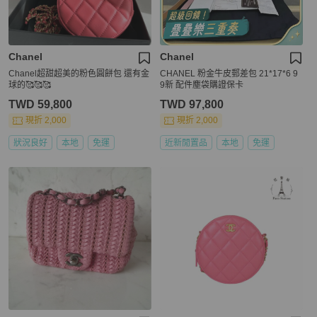
Chanel
Chanel
Chanel超甜超美的粉色圓餅包 還有金
CHANEL 粉金牛皮郵差包 21*17*6 9
球的🥰🥰🥰
9新 配件塵袋購證保卡
TWD 59,800
TWD 97,800
現折 2,000
現折 2,000
狀況良好
本地
免運
近新閒置品
本地
免運