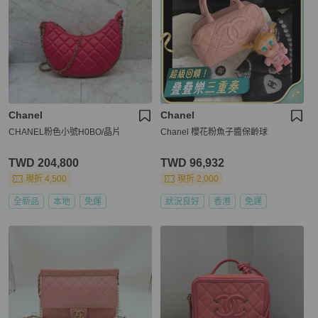
Chanel
Chanel
CHANEL粉色小號H0BO/晶片
Chanel 櫻花粉魚子醬保齡球
TWD 204,800
TWD 96,932
現折 4,500
現折 2,000
全新品
本地
免運
狀況良好
香港
免運