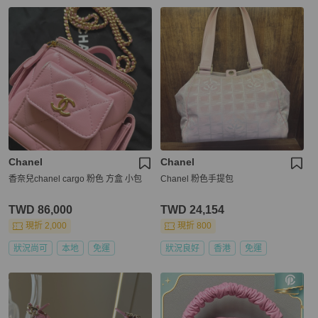
Chanel
Chanel
香奈兒chanel cargo 粉色 方盒 小包
Chanel 粉色手提包
TWD 86,000
TWD 24,154
現折 2,000
現折 800
狀況尚可
本地
免運
狀況良好
香港
免運