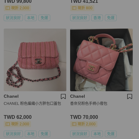
TWD 99,800
TWD 41,521
現折 2,000
現折 800
狀況良好
本地
免運
狀況良好
香港
免運
Chanel
Chanel
CHANEL 粉色編織小方胖包口蓋包
香奈兒粉色手柄小廢包
TWD 62,000
TWD 70,000
現折 2,000
現折 2,000
狀況良好
本地
免運
狀況良好
本地
免運