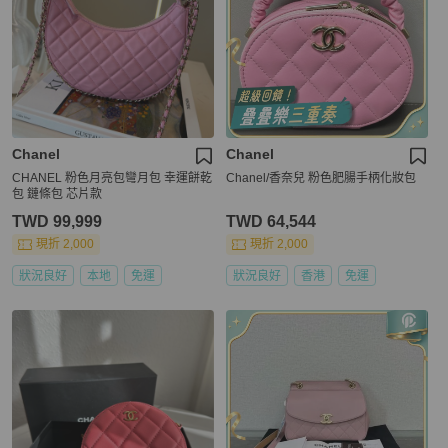
Chanel
Chanel
CHANEL 粉色月亮包彎月包 幸運餅乾
Chanel/香奈兒 粉色肥腸手柄化妝包
包 鏈條包 芯片款
TWD 99,999
TWD 64,544
現折 2,000
現折 2,000
狀況良好
本地
免運
狀況良好
香港
免運