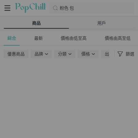
粉色 包
商品
用戶
綜合
最新
價格由低至高
價格由高至低
優惠商品
品牌
分類
價格
出貨地點
篩選