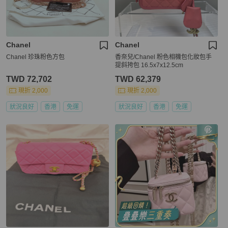
Chanel
Chanel
Chanel 珍珠粉色方包
香奈兒/Chanel 粉色相機包化妝包手
提斜挎包 16.5x7x12.5cm
TWD 72,702
TWD 62,379
現折 2,000
現折 2,000
狀況良好
香港
免運
狀況良好
香港
免運