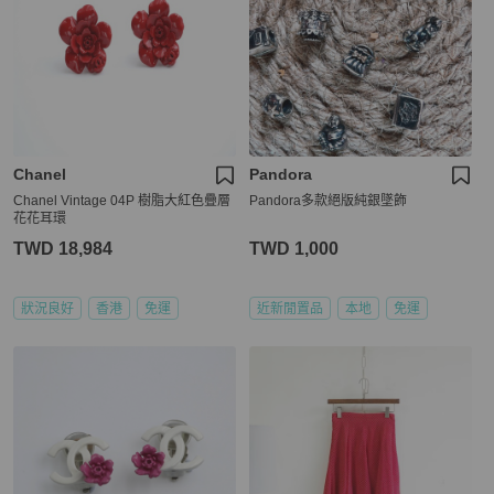
Chanel
Pandora
Chanel Vintage 04P 樹脂大紅色疊層
Pandora多款絕版純銀墜飾
花花耳環
TWD 18,984
TWD 1,000
狀況良好
香港
免運
近新閒置品
本地
免運