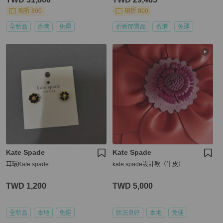
現折 800
現折 800
全新品
香港
免運
近新閒置品
香港
免運
Kate Spade
Kate Spade
耳環Kate spade
kate spade設計款（牛皮）
TWD 1,200
TWD 5,000
全新品
本地
免運
狀況良好
本地
免運