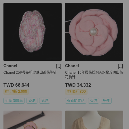
Chanel
Chanel
Chanel 25P樱花粉珍珠山茶花胸针
Chanel 15年樱花粉泡芙织物珍珠山茶
花胸针
TWD 66,644
TWD 34,332
現折 2,000
現折 800
近新閒置品
香港
免運
近新閒置品
香港
免運