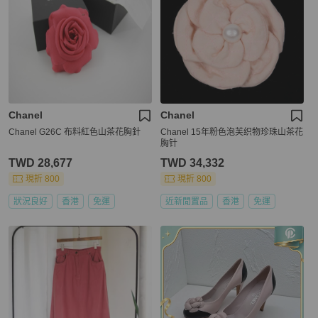
Chanel
Chanel
Chanel G26C 布料紅色山茶花胸針
Chanel 15年粉色泡芙织物珍珠山茶花
胸针
TWD 28,677
TWD 34,332
現折 800
現折 800
狀況良好
香港
免運
近新閒置品
香港
免運