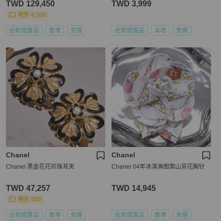
TWD 129,450
TWD 3,999
現折 4,500
近新閒置品
香港
免運
近新閒置品
本地
免運
Chanel
Chanel
Chanel 黑金花花珍珠耳夹
Chanel 04年冰淇淋图案山茶花胸针
TWD 47,257
TWD 14,945
現折 800
近新閒置品
香港
免運
近新閒置品
香港
免運