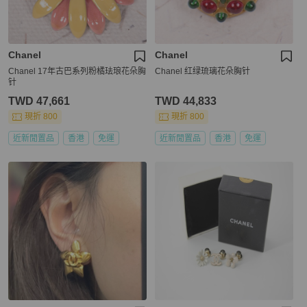
Chanel
Chanel
Chanel 17年古巴系列粉橘珐琅花朵胸
Chanel 红绿琉璃花朵胸针
针
TWD 47,661
TWD 44,833
現折 800
現折 800
近新閒置品
香港
免運
近新閒置品
香港
免運