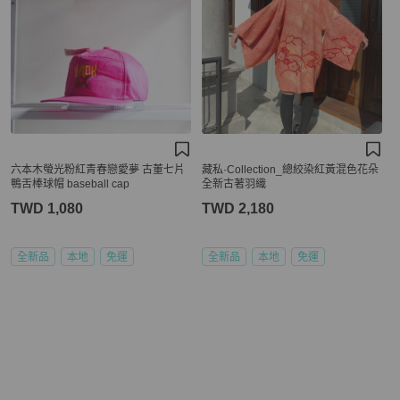
六本木螢光粉紅青春戀愛夢 古董七片
藏私·Collection_總絞染紅黃混色花朵
鴨舌棒球帽 baseball cap
全新古著羽織
TWD 1,080
TWD 2,180
全新品
本地
免運
全新品
本地
免運