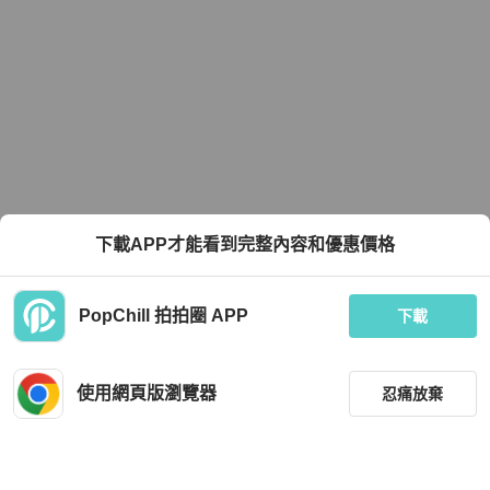
下載APP才能看到完整內容和優惠價格
PopChill 拍拍圈 APP
下載
使用網頁版瀏覽器
忍痛放棄