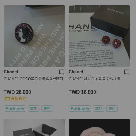
Chanel
Chanel
CHANEL COCO黑色拚粉紫圓形胸針
CHANEL酒紅花朵星星圓形耳環
TWD 26,960
TWD 16,800
現折 800
近新閒置品
本地
免運
近新閒置品
本地
免運