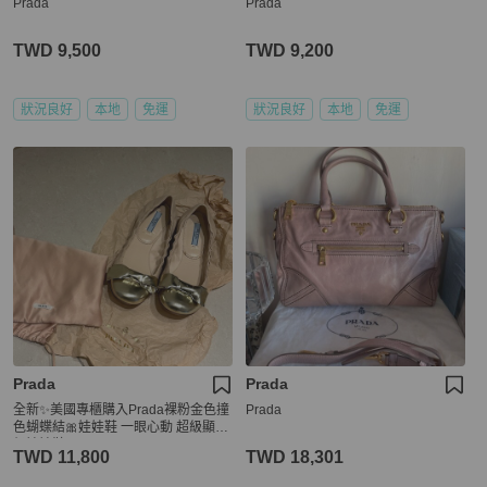
Prada
Prada
TWD 9,500
TWD 9,200
狀況良好
本地
免運
狀況良好
本地
免運
Prada
Prada
全新✨美國專櫃購入Prada裸粉金色撞
Prada
色蝴蝶結🎀娃娃鞋 一眼心動 超級顯高
級娃娃鞋 37
TWD 11,800
TWD 18,301