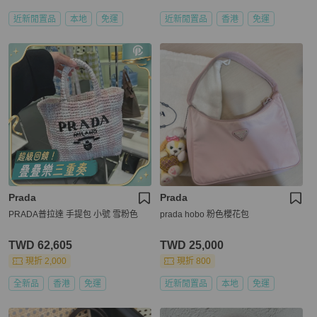
近新閒置品
本地
免運
近新閒置品
香港
免運
Prada
Prada
PRADA普拉達 手提包 小號 雪粉色
prada hobo 粉色櫻花包
TWD 62,605
TWD 25,000
現折 2,000
現折 800
全新品
香港
免運
近新閒置品
本地
免運