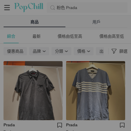
粉色 Prada
商品
用戶
綜合
最新
價格由低至高
價格由高至低
優惠商品
品牌
分類
價格
出貨地點
篩選
Prada
Prada