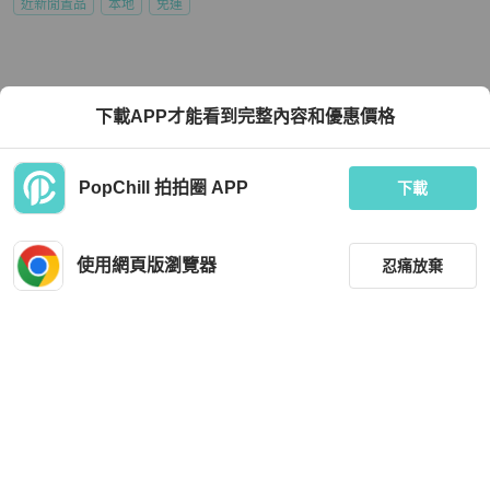
近新閒置品
本地
免運
下載APP才能看到完整內容和優惠價格
PopChill 拍拍圈 APP
下載
使用網頁版瀏覽器
忍痛放棄
篩選
重設
品牌