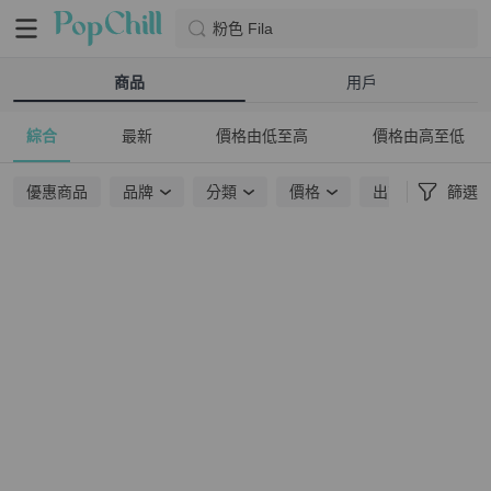
粉色 Fila
商品
用戶
綜合
最新
價格由低至高
價格由高至低
優惠商品
品牌
分類
價格
出貨地點
篩選