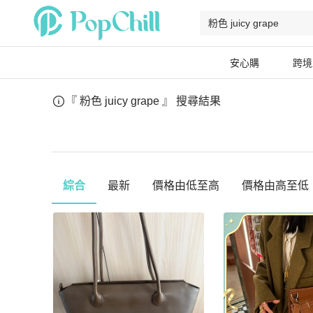
安心購
跨境
『 粉色 juicy grape 』
搜尋結果
綜合
最新
價格由低至高
價格由高至低