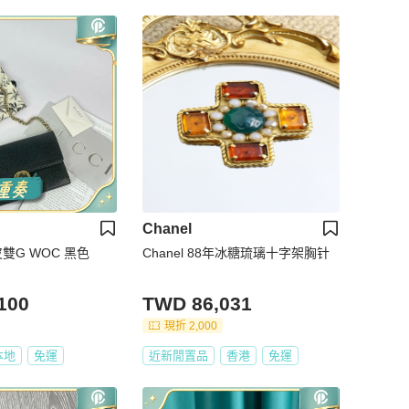
Chanel
皮雙G WOC 黑色
Chanel 88年冰糖琉璃十字架胸针
100
TWD 86,031
現折 2,000
本地
免運
近新閒置品
香港
免運