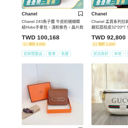
Chanel
Chanel
Chanel 24S魚子醬 牛皮絎縫蝴蝶
Chanel 孟買系列
結Hobo手拿包，淺粉紫色，晶片款
銀扣荔枝皮32*20*7
TWD 100,168
TWD 92,800
現折 8,000
現折 2,000
近新閒置品
香港
免運
狀況良好
本地