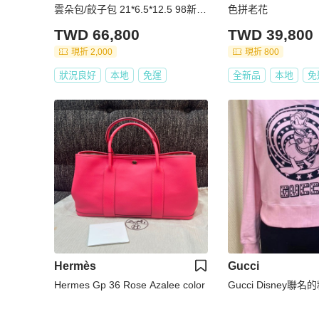
雲朵包/餃子包 21*6.5*12.5 98新配
色拼老花
件塵袋
TWD 66,800
TWD 39,800
現折 2,000
現折 800
狀況良好
本地
免運
全新品
本地
免
Hermès
Gucci
Hermes Gp 36 Rose Azalee color
Gucci Disney聯