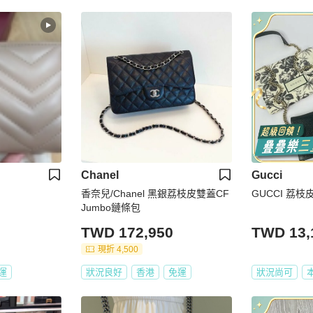
Chanel
Gucci
香奈兒/Chanel 黑銀荔枝皮雙蓋CF
GUCCI 荔枝
Jumbo鏈條包
TWD 172,950
TWD 13,
現折 4,500
運
狀況良好
香港
免運
狀況尚可