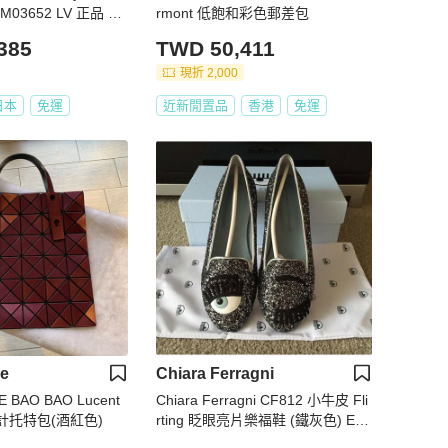
3652 LV 正品 19
rmont 低飽和彩色郵差包
385
TWD 50,411
現折 2,000
日本
免運
近新閒置品
香港
免運
ke
Chiara Ferragni
E BAO BAO Lucent
Chiara Ferragni CF812 小牛皮 Fli
設計托特包(酒紅色)
rting 眨眼亮片樂福鞋 (鐵灰色) EU
35/38