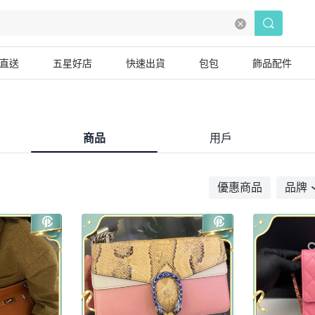
直送
五星好店
快速出貨
包包
飾品配件
商品
用戶
優惠商品
品牌