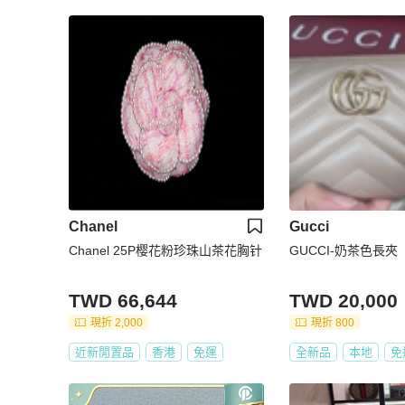
Chanel
Gucci
Chanel 25P樱花粉珍珠山茶花胸针
GUCCI-奶茶色長夾
TWD 66,644
TWD 20,000
現折 2,000
現折 800
近新閒置品
香港
免運
全新品
本地
免