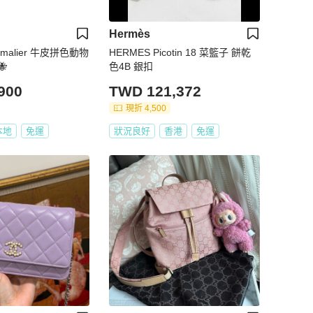
Hermès
nimalier 牛皮拼色動物
HERMES Picotin 18 菜籃子 餅乾

色4B 銀扣
900
TWD 121,372
現折 4,500
本地
免運
狀況良好
香港
免運