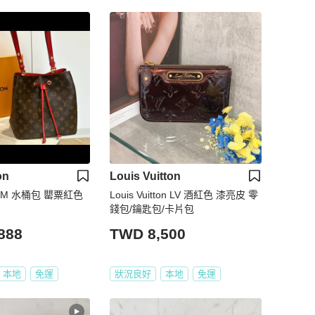
on
Louis Vuitton
é MM 水桶包 罌粟紅色
Louis Vuitton LV 酒紅色 漆亮皮 零
錢包/鑰匙包/卡片包
888
TWD 8,500
本地
免運
狀況良好
本地
免運