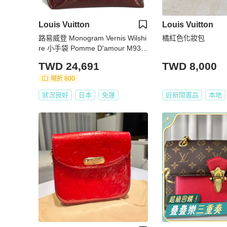
Louis Vuitton
Louis Vuitton
路易威登 Monogram Vernis Wilshi
橘紅色化妝包
re 小手袋 Pomme D'amour M936
42 正品 BA12387A
TWD 24,691
TWD 8,000
現折 800
狀況良好
日本
免運
近新閒置品
本地