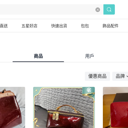
直送
五星好店
快速出貨
包包
飾品配件
商品
用戶
優惠商品
品牌