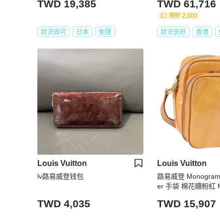
TWD 19,385
TWD 61,716
現折 2,000
狀況尚可
日本
免運
狀況良好
香港
Louis Vuitton
Louis Vuitton
lv路易威登钱包
路易威登 Monogram V
er 手袋 棉花糖粉紅 
136926
TWD 4,035
TWD 15,907