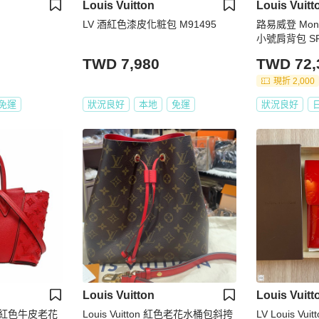
Louis Vuitton
Louis Vuitt
LV 酒紅色漆皮化粧包 M91495
路易威登 Mono
小號肩背包 SP 
2324A
TWD 7,980
TWD 72,
現折 2,000
免運
狀況良好
本地
免運
狀況良好
Louis Vuitton
Louis Vuitt
N W紅色牛皮老花
Louis Vuitton 紅色老花水桶包斜挎
LV Louis V