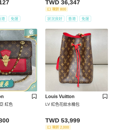
127
TWD 36,347
現折 800
香港
免運
狀況良好
香港
免運
on
Louis Vuitton
亞 紅色
LV 紅色花紋水桶包
800
TWD 53,999
現折 2,000