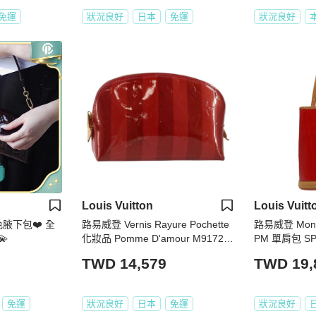
免運
狀況良好
日本
免運
狀況良好
Louis Vuitton
Louis Vuitt
腋下包❤️ 全
路易威登 Vernis Rayure Pochette
路易威登 Mono
💫
化妝品 Pomme D'amour M91721
PM 單肩包 SP
正品 142996
8759V
TWD 14,579
TWD 19,
免運
狀況良好
日本
免運
狀況良好