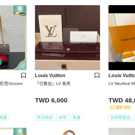
Louis Vuitton
Louis Vuitt
Victoire
「已售出」LV 長夾
LV NéoNo
TWD 6,000
TWD 48,
現折 800
免運
狀況良好
本地
免運
近新閒置品