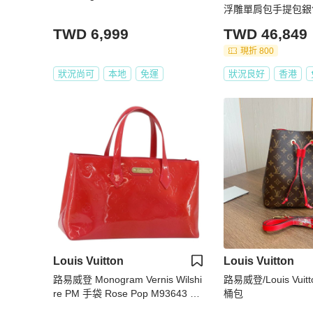
浮雕單肩包手提包銀
肩帶
TWD 6,999
TWD 46,849
現折 800
狀況尚可
本地
免運
狀況良好
香港
Louis Vuitton
Louis Vuitton
路易威登 Monogram Vernis Wilshi
路易威登/Louis Vui
re PM 手袋 Rose Pop M93643 LV
桶包
Auth 190861A