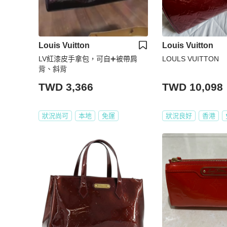
Louis Vuitton
Louis Vuitton
LV紅漆皮手拿包，可自➕被帶肩
LOULS VUITTON
背、斜背
TWD 3,366
TWD 10,098
狀況尚可
本地
免運
狀況良好
香港