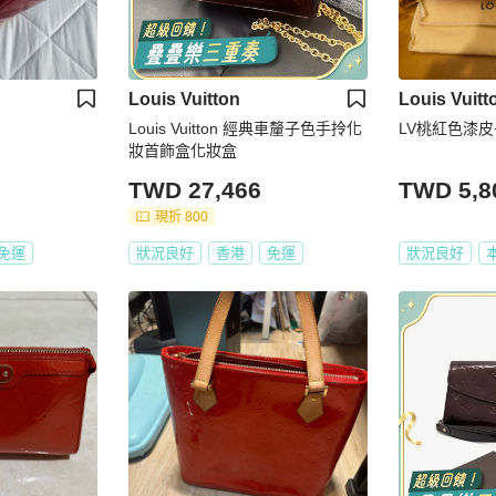
Louis Vuitton
Louis Vuitt
Louis Vuitton 經典車釐子色手拎化
LV桃紅色漆
妝首飾盒化妝盒
TWD 27,466
TWD 5,8
現折 800
免運
狀況良好
香港
免運
狀況良好