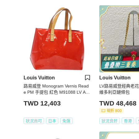
Louis Vuitton
Louis Vuitton
路易威登 Monogram Vernis Read
LV路易威登經典老花紅色
e PM 手提包 紅色 M91088 LV Aut
維多利亞鏈條包
h ep10876
TWD 12,403
TWD 48,468
現折 800
狀況尚可
日本
免運
狀況良好
香港