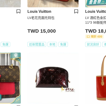
Louis Vuitton
Louis Vuitt
LV老花亮面托特包
LV 酒紅色金
11*3 98新
TWD 15,000
TWD 18,
現折 499
免運
近新閒置品
本地
免運
狀況良好