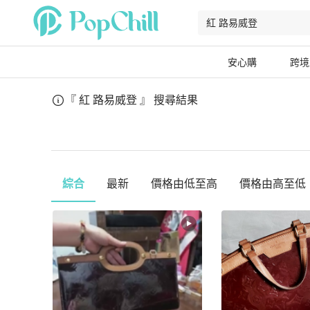
安心購
跨境
『 紅 路易威登 』
搜尋結果
綜合
最新
價格由低至高
價格由高至低