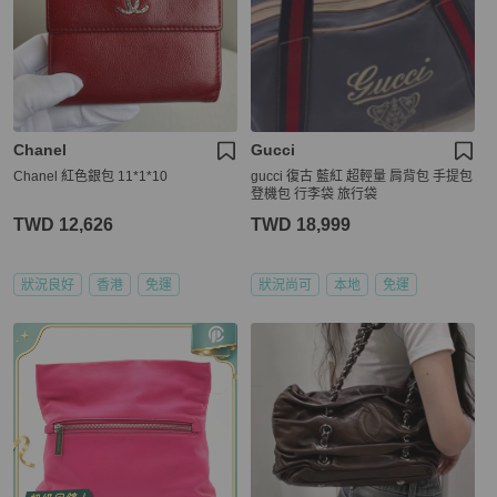
Chanel
Gucci
Chanel 紅色銀包 11*1*10
gucci 復古 藍紅 超輕量 肩背包 手提包
登機包 行李袋 旅行袋
TWD 12,626
TWD 18,999
狀況良好
香港
免運
狀況尚可
本地
免運