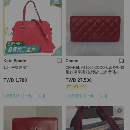
Kate Spade
Chanel
紅色 牛皮 兩用包
CHANEL A31509 COCO 紅皮菱格 銀
釦 拉鍊 零錢 對折長夾 皮夾 發財夾
TWD 1,780
TWD 27,500
現折 800
狀況良好
本地
免運
狀況良好
本地
免運