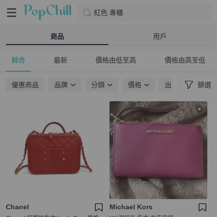
紅色 專櫃
商品
用戶
綜合
最新
價格由低至高
價格由高至低
優惠商品
品牌
分類
價格
出貨地點
篩選
Chanel
Michael Kors