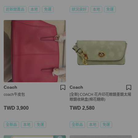
近新閒置品
本地
免運
狀況良好
本地
免運
Coach
Coach
coach牛皮包
[全新] COACH 花卉印花眼鏡墨鏡太陽
眼鏡收納盒(棉花糖綠)
TWD 3,900
TWD 2,580
全新品
本地
免運
全新品
本地
免運