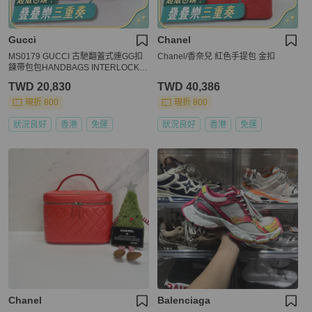
Gucci
Chanel
MS0179 GUCCI 古馳翻蓋式連GG扣
Chanel/香奈兒 紅色手提包 金扣
鍊帶包包HANDBAGS INTERLOCK C
ROSSBODY BAG
TWD 20,830
TWD 40,386
現折 800
現折 800
狀況良好
香港
免運
狀況良好
香港
免運
Chanel
Balenciaga