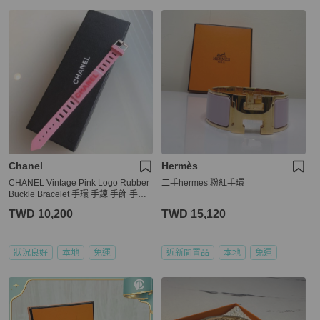
Chanel
Hermès
CHANEL Vintage Pink Logo Rubber
二手hermes 粉紅手環
Buckle Bracelet 手環 手鍊 手飾 手鏈
手鍊
TWD 10,200
TWD 15,120
狀況良好
本地
免運
近新閒置品
本地
免運