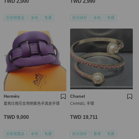
TWD 2,000
TWD 2,990
近新閒置品
本地
免運
狀況良好
本地
免運
Hermès
Chanel
愛馬仕挽花女用明紫色手真皮手環
CHANEL 手環
TWD 9,000
TWD 19,711
近新閒置品
本地
免運
狀況良好
香港
免運