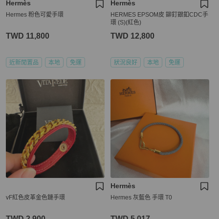
Hermès
Hermès
Hermes 粉色可愛手環
HERMES EPSOM皮 鉚釘銀釦CDC手
環 (S)(紅色)
TWD 11,800
TWD 12,800
近新閒置品
本地
免運
狀況良好
本地
免運
Hermès
vF紅色皮革金色鏈手環
Hermes 灰藍色 手環 T0
TWD 2,900
TWD 5,017