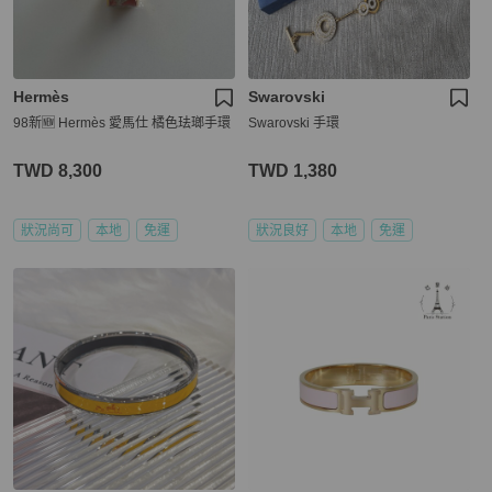
Hermès
Swarovski
98新🆕 Hermès 愛馬仕 橘色珐瑯手環
Swarovski 手環
TWD 8,300
TWD 1,380
狀況尚可
本地
免運
狀況良好
本地
免運