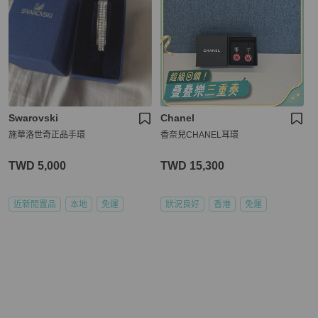
Swarovski
Chanel
施華洛世奇正品手環
香奈兒CHANEL耳環
TWD 5,000
TWD 15,300
近新閒置品
本地
免運
狀況良好
香港
免運