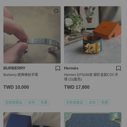
BURBERRY
Hermès
Burberry 經典格紋手環
Hermes EPSOM皮 鉚釘金釦CDC手
環 (S)(藍色)
TWD 10,000
TWD 17,800
近新閒置品
本地
免運
近新閒置品
本地
免運