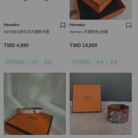
Hermès
Hermès
HERMES粉紅花卉調節手圈
Hermes 手環粉色s皮繩
TWD 4,990
TWD 14,800
近新閒置品
本地
免運
近新閒置品
本地
免運