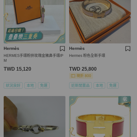
Hermès
Hermès
HERMES手環粉拚玫瑰金豬鼻手環/P
Hermes 粉色全新手環
M
TWD 15,120
TWD 25,800
現折 800
狀況良好
本地
免運
近新閒置品
本地
免運