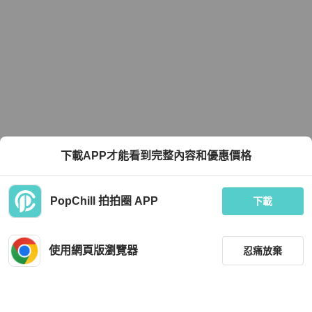
下載APP才能看到完整內容和優惠價格
PopChill 拍拍圈 APP
下載
使用網頁版瀏覽器
忍痛放棄