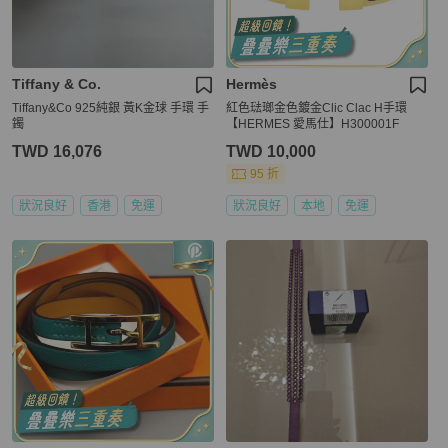
Tiffany & Co.
Hermès
Tiffany&Co 925純銀 黃K金球 手環 手
紅色琺瑯金色鍍金Clic Clac H手環
鐲
【HERMES 愛馬仕】H300001F
TWD 16,076
TWD 10,000
95 折
狀況良好
香港
免運
狀況良好
本地
免運