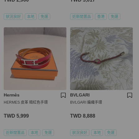
狀況良好
本地
免運
近新閒置品
香港
免運
Hermès
BVLGARI
HERMES 皮革 暗紅色手環
BVLGARI 編織手環
TWD 5,999
TWD 8,888
近新閒置品
本地
免運
狀況良好
本地
免運