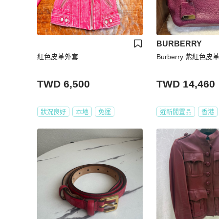
BURBERRY
紅色皮革外套
Burberry 紫紅色
TWD 6,500
TWD 14,460
狀況良好
本地
免運
近新閒置品
香港