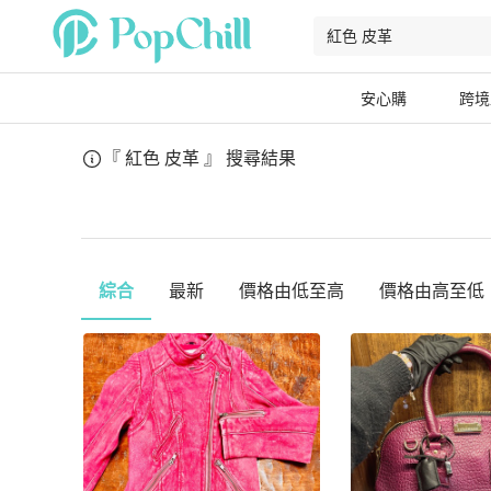
安心購
跨境
『 紅色 皮革 』
搜尋結果
綜合
最新
價格由低至高
價格由高至低