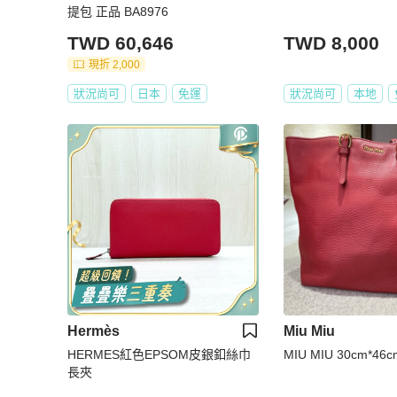
提包 正品 BA8976
TWD 60,646
TWD 8,000
現折 2,000
狀況尚可
日本
免運
狀況尚可
本地
Hermès
Miu Miu
HERMES紅色EPSOM皮銀釦絲巾
MIU MIU 30cm*46c
長夾