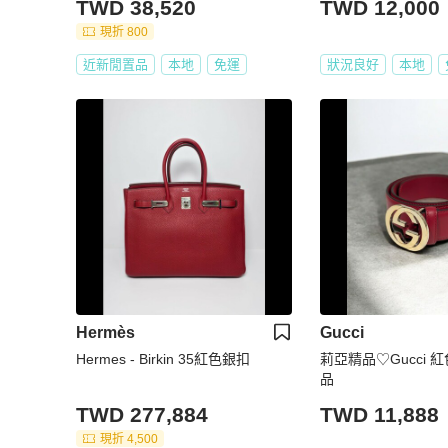
TWD 38,520
TWD 12,000
現折 800
近新閒置品
本地
免運
狀況良好
本地
Hermès
Gucci
Hermes - Birkin 35紅色銀扣
莉亞精品♡Gucci 
品
TWD 277,884
TWD 11,888
現折 4,500