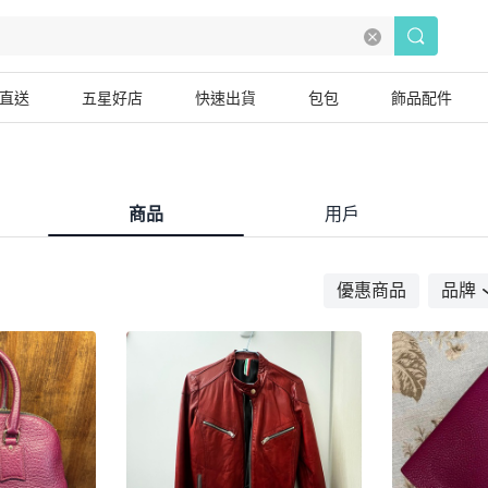
直送
五星好店
快速出貨
包包
飾品配件
商品
用戶
優惠商品
品牌