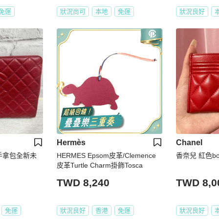
免運
狀況尚可
本地
免運
狀況良好
Hermès
Chanel
色手拿包全新未
HERMES Epsom皮革/Clemence
香奈兒 紅色b
皮革Turtle Charm掛飾Tosca
TWD 8,240
TWD 8,0
免運
狀況良好
香港
免運
狀況良好