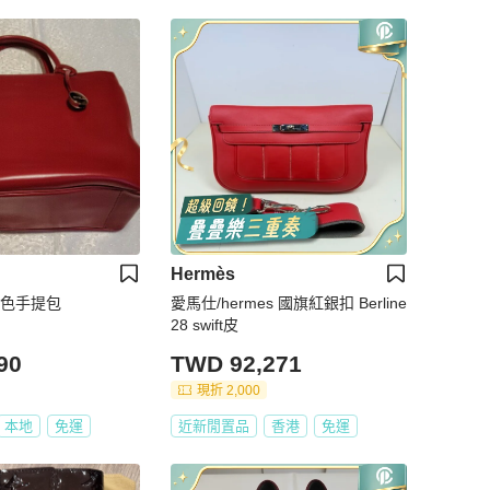
Hermès
紅色手提包
愛馬仕/hermes 國旗紅銀扣 Berline
28 swift皮
90
TWD 92,271
現折 2,000
本地
免運
近新閒置品
香港
免運