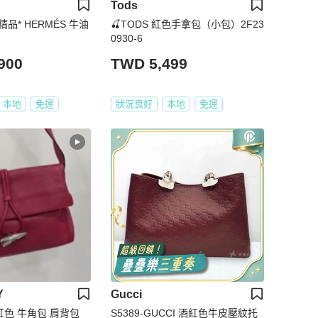
Tods
精品* HERMÉS 牛油
🍒TODS 紅色手拿包（小包）2F23
0930-6
900
TWD 5,499
本地
免運
狀況良好
本地
免運
Y
Gucci
 紅色 牛角包 肩背包
S5389-GUCCI 酒紅色牛皮壓紋托