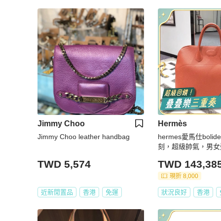
Jimmy Choo
Hermès
Jimmy Choo leather handbag
hermes愛馬仕boli
刻，超級帥氣，男女
行都可以用，非常實
TWD 5,574
TWD 143,38
現折 8,000
近新閒置品
香港
免運
狀況良好
香港