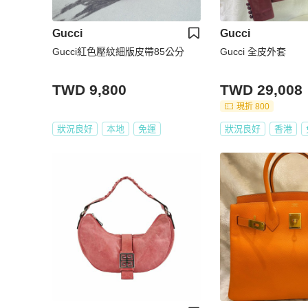
Gucci
Gucci
Gucci紅色壓紋細版皮帶85公分
Gucci 全皮外套
TWD 9,800
TWD 29,008
現折 800
狀況良好
本地
免運
狀況良好
香港