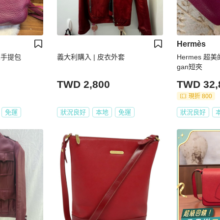
Hermès
皮革手提包
義大利購入 | 皮衣外套
Hermes 
gan短夾
TWD 2,800
TWD 32,
現折 800
免運
狀況良好
本地
免運
狀況良好