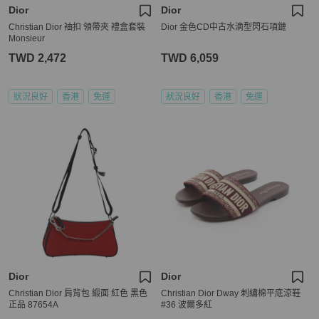
Dior
Dior
Christian Dior 䄂扣 領帶夾 禮盒套裝
Dior 金色CD中古水滴型閃石項鏈
Monsieur
TWD 2,472
TWD 6,059
狀況良好
香港
免運
狀況良好
香港
免運
Dior
Dior
Christian Dior 肩背包 緞面 紅色 黑色
Christian Dior Dway 刺繡棉平底涼鞋
正品 87654A
#36 波爾多紅