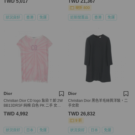
TWD 5,017
TWD 21,367
現折 800
狀況良好
香港
免運
近新閒置品
香港
免運
Dior
Dior
Christian Dior CD logo 紮染 T 卹 2W
Christian Dior 黑色羊毛絲質洋裝，二
BB13DRSF 純棉 白色 PK 二手 女款 #
手女款
12
TWD 4,992
TWD 26,832
9 折
狀況良好
日本
免運
狀況良好
日本
免運