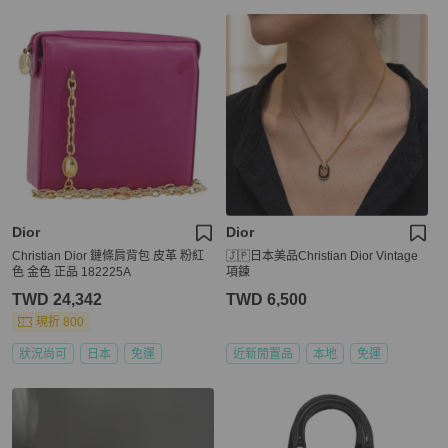
Dior
Dior
Christian Dior 鏈條肩背包 皮革 粉紅
🇯🇵日本美品Christian Dior Vintage
色 金色 正品 182225A
項鍊
TWD 24,342
TWD 6,500
現折 800
狀況尚可
日本
免運
近新閒置品
本地
免運