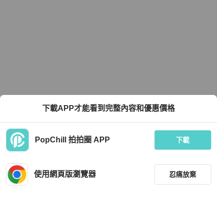
下載APP才能看到完整內容和優惠價格
PopChill 拍拍圈 APP
下載
使用網頁版瀏覽器
忍痛放棄