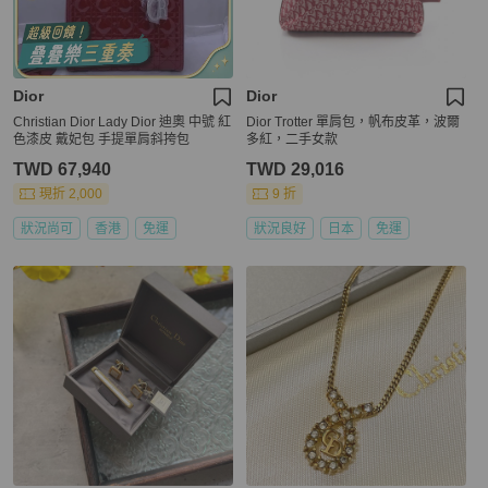
Dior
Dior
Christian Dior Lady Dior 迪奧 中號 紅
Dior Trotter 單肩包，帆布皮革，波爾
色漆皮 戴妃包 手提單肩斜挎包
多紅，二手女款
TWD 67,940
TWD 29,016
現折 2,000
9 折
狀況尚可
香港
免運
狀況良好
日本
免運