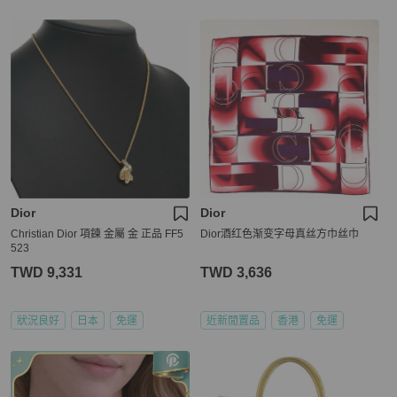
Dior
Dior
Christian Dior 項鍊 金屬 金 正品 FF5
Dior酒红色渐变字母真丝方巾丝巾
523
TWD 9,331
TWD 3,636
狀況良好
日本
免運
近新閒置品
香港
免運