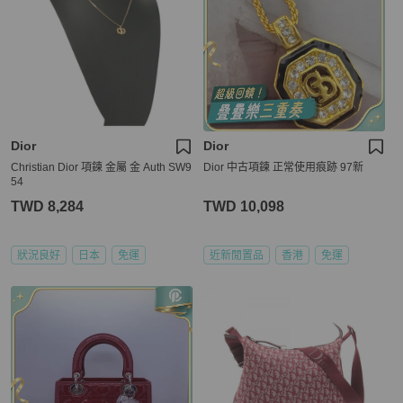
Dior
Dior
Christian Dior 項鍊 金屬 金 Auth SW9
Dior 中古項鍊 正常使用痕跡 97新
54
TWD 8,284
TWD 10,098
狀況良好
日本
免運
近新閒置品
香港
免運