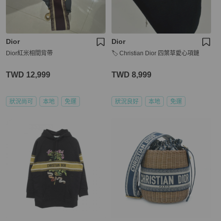
Dior
Dior
Dior紅米相間背帶
🏷️ Christian Dior 四葉草愛心項鏈
TWD 12,999
TWD 8,999
狀況尚可
本地
免運
狀況良好
本地
免運