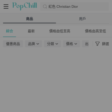
紅色 Christian Dior
商品
用戶
綜合
最新
價格由低至高
價格由高至低
優惠商品
品牌
分類
價格
出貨地點
篩選