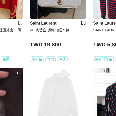
Saint Laurent
Saint Laure
T宮廷風外套36碼
ysl 奶昔白 迷你口紅💄包
SAINT LA
TWD 19,800
TWD 5,8
免運
全新品
本地
免運
近新閒置品