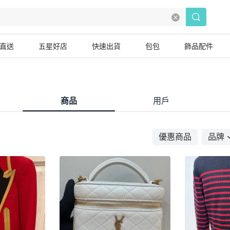
直送
五星好店
快速出貨
包包
飾品配件
商品
用戶
優惠商品
品牌