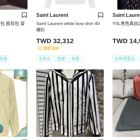
Saint Laurent
Saint Laure
提包 肩背包 容
Saint Laurent white bow shirt 40
YSL黑色真
襯衫
TWD 32,312
TWD 14,
現折 800
免運
全新品
香港
免運
近新閒置品