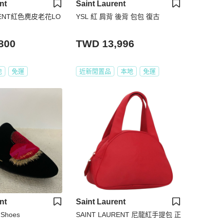
nt
Saint Laurent
URENT紅色麂皮老花LO
YSL 紅 肩背 後背 包包 復古
800
TWD 13,996
地
免運
近新閒置品
本地
免運
nt
Saint Laurent
t Shoes
SAINT LAURENT 尼龍紅手提包 正