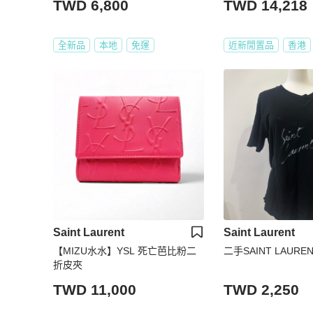
TWD 6,800
TWD 14,218
全新品
本地
免運
近新閒置品
香港
Saint Laurent
Saint Laurent
【MIZU水水】YSL 死亡芭比粉二
折皮夾
TWD 11,000
TWD 2,250