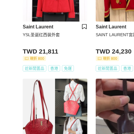
Saint Laurent
Saint Laurent
YSL圣诞红西装外套
SAINT LAUREN
TWD 21,811
TWD 24,230
現折 800
現折 800
近新閒置品
香港
免運
近新閒置品
香港