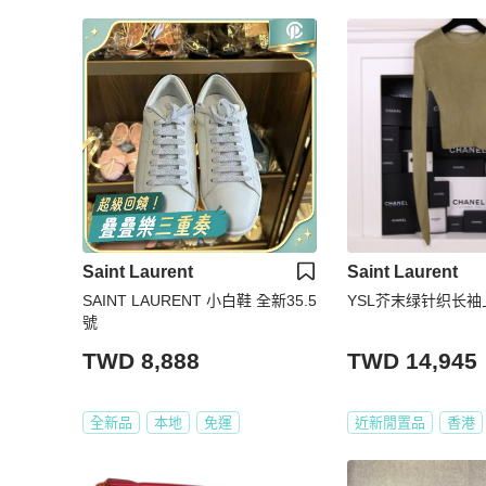
Saint Laurent
Saint Laurent
SAINT LAURENT 小白鞋 全新35.5
YSL芥末绿针织长
號
TWD 8,888
TWD 14,945
全新品
本地
免運
近新閒置品
香港