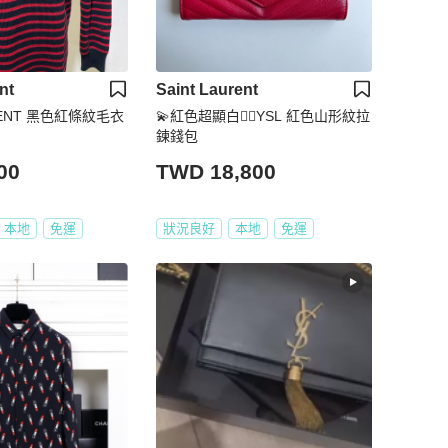
nt
Saint Laurent
URENT 黑色紅條紋毛衣
💫紅色超顯白❤️‍🔥YSL 紅色山形紋拉
鍊錢包
00
TWD 18,800
本地
免運
狀況良好
本地
免運