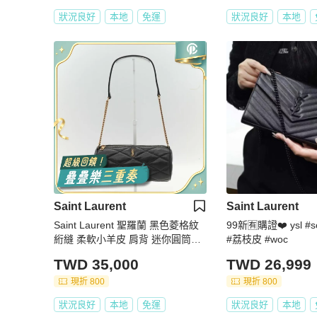
狀況良好
本地
免運
狀況良好
本地
Saint Laurent
Saint Laurent
Saint Laurent 聖羅蘭 黑色菱格紋
99新🈶購證❤️ ysl #s
絎縫 柔軟小羊皮 肩背 迷你圓筒包
#荔枝皮 #woc
單肩包
TWD 35,000
TWD 26,999
現折 800
現折 800
狀況良好
本地
免運
狀況良好
本地