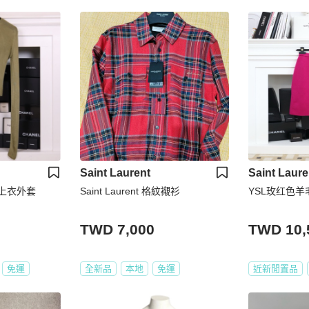
Saint Laurent
Saint Laure
袖上衣外套
Saint Laurent 格紋襯衫
YSL玫红色羊
TWD 7,000
TWD 10,
免運
全新品
本地
免運
近新閒置品