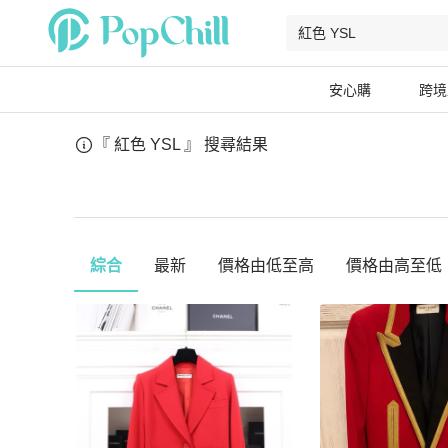
安心購
跨境
『 紅色 YSL 』
搜尋結果
綜合
最新
價格由低至高
價格由高至低