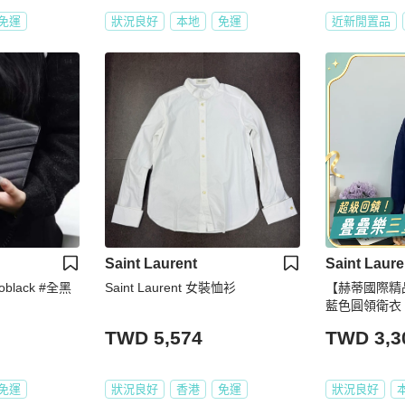
免運
狀況良好
本地
免運
近新閒置品
Saint Laurent
Saint Laure
oblack #全黑
Saint Laurent 女裝恤衫
【赫蒂國際精品
藍色圓領衛衣 vi
TWD 5,574
TWD 3,3
免運
狀況良好
香港
免運
狀況良好