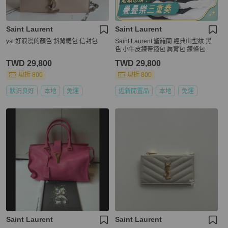
Saint Laurent
Saint Laurent
ysl 好浪漫的顏色 斜背鏈包 信封包
Saint Laurent 聖羅蘭 經典山型紋 黑
色 小牛皮鍊帶錢包 肩背包 鍊條包
TWD 29,800
TWD 29,800
現折 800
現折 800
狀況良好
本地
免運
近新閒置品
本地
免運
Saint Laurent
Saint Laurent