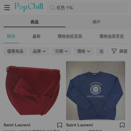
紅色 YSL
商品
用戶
綜合
最新
價格由低至高
價格由高至低
優惠商品
品牌
分類
價格
出貨地點
篩選
Saint Laurent
Saint Laurent