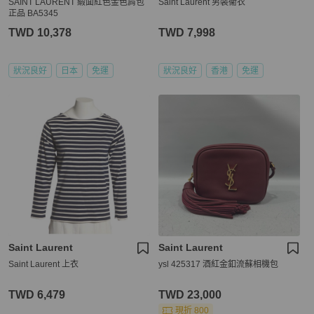
SAINT LAURENT 緞面紅色金色肩包
Saint Laurent 男裝衞衣
正品 BA5345
TWD 10,378
TWD 7,998
狀況良好
日本
免運
狀況良好
香港
免運
Saint Laurent
Saint Laurent
Saint Laurent 上衣
ysl 425317 酒紅金釦流蘇相機包
TWD 6,479
TWD 23,000
現折 800