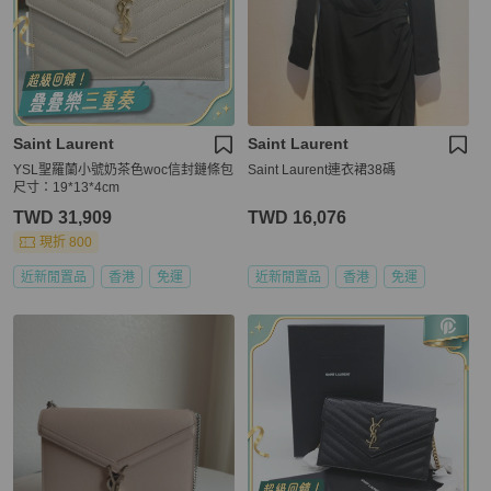
Saint Laurent
Saint Laurent
YSL聖羅蘭小號奶茶色woc信封鏈條包
Saint Laurent連衣裙38碼
尺寸：19*13*4cm
TWD 31,909
TWD 16,076
現折 800
近新閒置品
香港
免運
近新閒置品
香港
免運