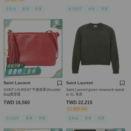
全新品
香港
免運
狀況尚可
本地
免運
Saint Laurent
Saint Laurent
SAINT LAURENT 牛皮皮革Shoulder
Saint Laurent green crewneck sweat
Bag肩背袋
er XL 毛衣
TWD 16,560
TWD 22,215
現折 800
狀況良好
香港
免運
全新品
香港
免運