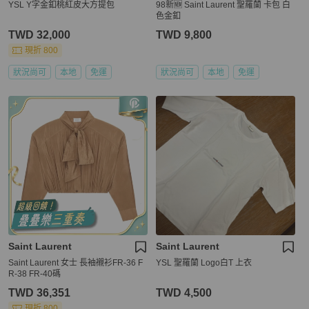
YSL Y字金釦桃紅皮大方提包
98新🆕 Saint Laurent 聖羅蘭 卡包 白
色金釦
TWD 32,000
TWD 9,800
現折 800
狀況尚可
本地
免運
狀況尚可
本地
免運
Saint Laurent
Saint Laurent
Saint Laurent 女士 長袖襯衫FR-36 F
YSL 聖羅蘭 Logo白T 上衣
R-38 FR-40碼
TWD 36,351
TWD 4,500
現折 800