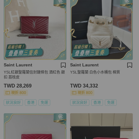
Saint Laurent
Saint Laurent
YSL紅銀聖羅蘭信封鏈條包 酒紅色 銀
YSL聖羅蘭 白色小水桶包 棉質
扣 荔枝皮
TWD 28,269
TWD 34,332
現折 800
現折 800
狀況良好
香港
免運
狀況良好
香港
免運