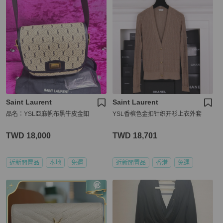
Saint Laurent
Saint Laurent
品名：YSL亞麻帆布黑牛皮金釦
YSL香槟色金扣针织开衫上衣外套
TWD 18,000
TWD 18,701
近新閒置品
本地
免運
近新閒置品
香港
免運