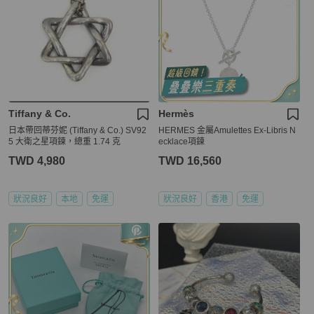
Tiffany & Co.
Hermès
日本帶回蒂芬妮 (Tiffany & Co.) SV92
HERMES 金屬Amulettes Ex-Libris N
5 大衛之星項鍊，總重 1.74 克
ecklace項鍊
TWD 4,980
TWD 16,560
狀況良好
本地
免運
狀況良好
香港
免運