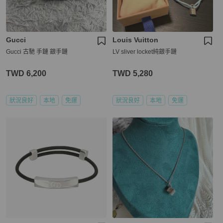
Gucci
Louis Vuitton
Gucci 古馳 手鏈 銀手鏈
LV sliver locket純銀手鏈
TWD 6,200
TWD 5,280
狀況良好
本地
免運
狀況良好
本地
免運