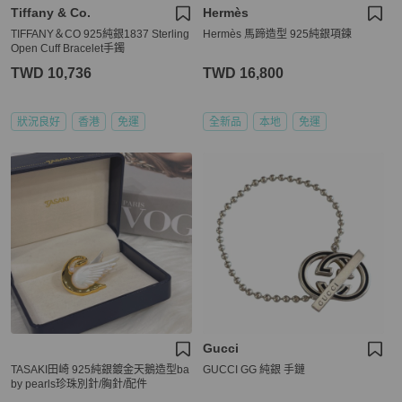
Tiffany & Co.
Hermès
TIFFANY＆CO 925純銀1837 Sterling
Hermès 馬蹄造型 925純銀項鍊
Open Cuff Bracelet手鐲
TWD 10,736
TWD 16,800
狀況良好
香港
免運
全新品
本地
免運
Gucci
TASAKI田崎 925純銀鍍金天鵝造型ba
GUCCI GG 純銀 手鏈
by pearls珍珠別針/胸針/配件