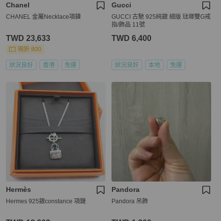
Chanel
Gucci
CHANEL 金屬Necklace項鍊
GUCCI 古馳 925純銀 細版 琺瑯雙G戒
指/飾品 11號
TWD 23,633
TWD 6,400
現折 800
狀況良好
香港
免運
狀況良好
本地
免運
Hermès
Pandora
Hermes 925銀constance 項鏈
Pandora 吊飾