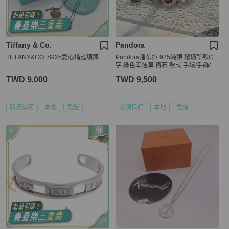
Tiffany & Co.
Pandora
TIFFANY&CO. S925愛心鑰匙項鍊
Pandora潘朵拉 925純銀 鑲鑽新款C
字 綠色幸運草 寶石 款式 手鐶/手飾/飾
品
TWD 9,000
TWD 9,500
狀況尚可
本地
免運
狀況良好
本地
免運