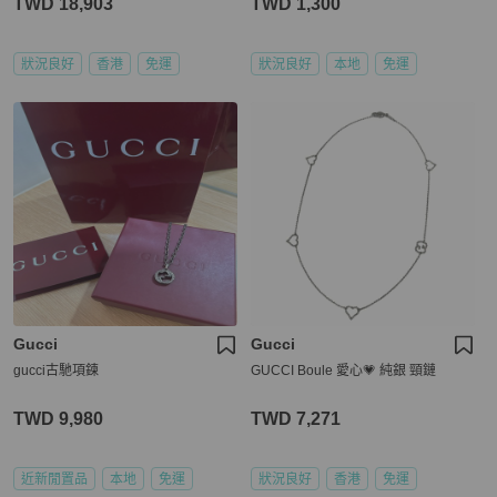
TWD 18,903
TWD 1,300
狀況良好
香港
免運
狀況良好
本地
免運
Gucci
Gucci
gucci古馳項鍊
GUCCI Boule 愛心💗 純銀 頸鏈
TWD 9,980
TWD 7,271
近新閒置品
本地
免運
狀況良好
香港
免運