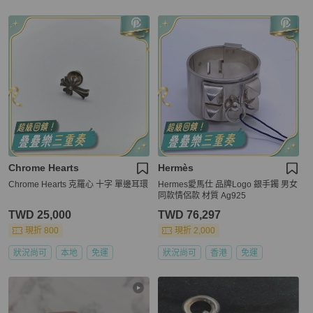
Chrome Hearts
Hermès
Chrome Hearts 克羅心 十字 單邊耳環
Hermes愛馬仕 品牌Logo 銀手鐲 男女
同款情侶款 材質 Ag925
TWD 25,000
TWD 76,297
現折 800
現折 2,000
狀況尚可
本地
免運
狀況尚可
香港
免運