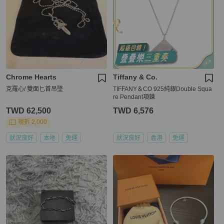
Chrome Hearts
Tiffany & Co.
克羅心/ 雙面匕首吊墜
TIFFANY＆CO 925純銀Double Squa
re Pendant項鍊
TWD 62,500
TWD 6,576
現折 2,000
狀況良好
本地
免運
狀況良好
香港
免運