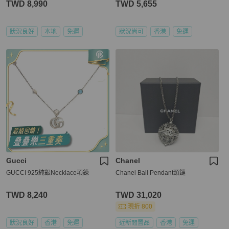
TWD 8,990
TWD 5,655
狀況良好
本地
免運
狀況尚可
香港
免運
Gucci
Chanel
GUCCI 925純銀Necklace項鍊
Chanel Ball Pendant頸鏈
TWD 8,240
TWD 31,020
現折 800
狀況良好
香港
免運
近新閒置品
香港
免運