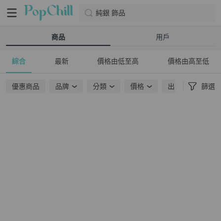
純銀 飾品
商品
用戶
綜合
最新
價格由低至高
價格由高至低
優惠商品
品牌
分類
價格
出貨地點
篩選