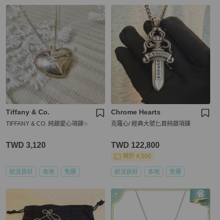
Tiffany & Co.
Chrome Hearts
TIFFANY & CO. 純銀愛心項鍊✨
克羅心/ 經典大號匕首純銀項鍊
TWD 3,120
TWD 122,800
現折 4,500
狀況良好
本地
免運
狀況良好
本地
免運