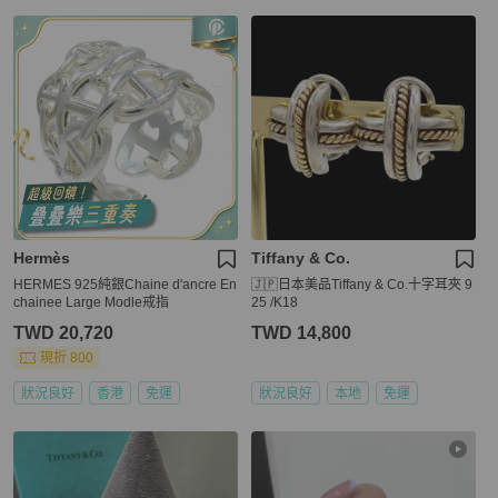
Hermès
Tiffany & Co.
HERMES 925純銀Chaine d'ancre En
🇯🇵日本美品Tiffany & Co.十字耳夾 9
chainee Large Modle戒指
25 /K18
TWD 20,720
TWD 14,800
現折 800
狀況良好
香港
免運
狀況良好
本地
免運