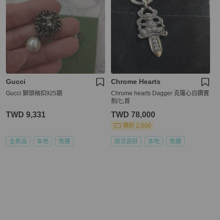
Gucci
Chrome Hearts
Gucci 獅頭袖扣925銀
Chrome hearts Dagger 克羅心白鑽寶
劍/匕首
TWD 9,331
TWD 78,000
現折 2,000
全新品
本地
免運
狀況良好
本地
免運