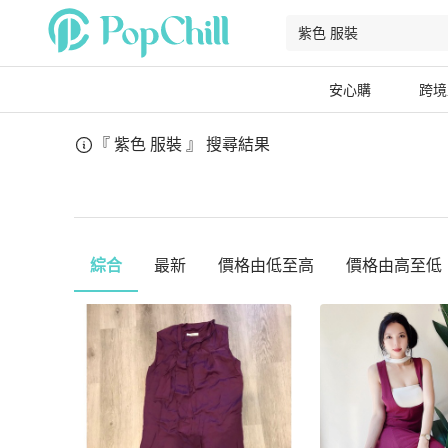
安心購
跨境
『 紫色 服裝 』
搜尋結果
綜合
最新
價格由低至高
價格由高至低