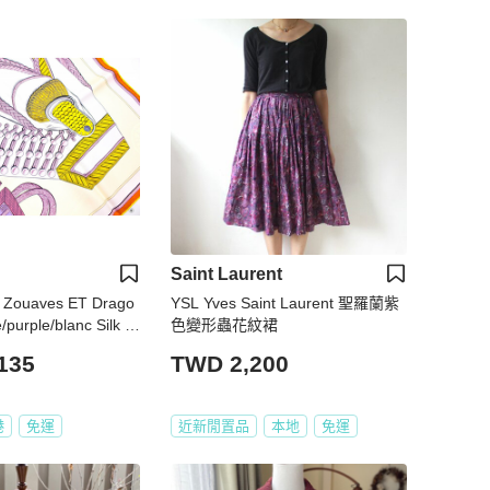
Saint Laurent
 Zouaves ET Drago
YSL Yves Saint Laurent 聖羅蘭紫
purple/blanc Silk Si
色變形蟲花紋裙
135
TWD 2,200
港
免運
近新閒置品
本地
免運