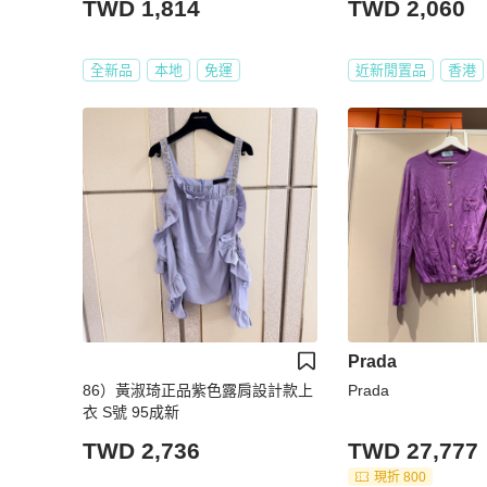
TWD 1,814
TWD 2,060
全新品
本地
免運
近新閒置品
香港
Prada
86）黃淑琦正品紫色露肩設計款上
Prada
衣 S號 95成新
TWD 2,736
TWD 27,777
現折 800