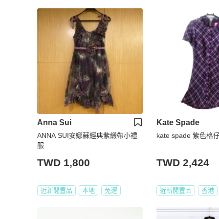
Anna Sui
Kate Spade
ANNA SUI安娜蘇經典紫緞帶小禮
kate spade 紫
服
TWD 1,800
TWD 2,424
近新閒置品
本地
免運
近新閒置品
香港