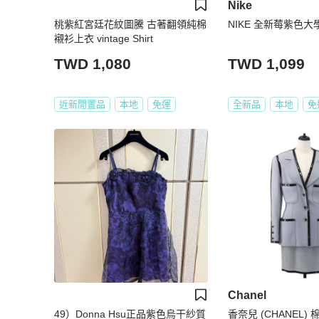
Nike
桃紫紅宮廷花紋圖騰 古著翻領純棉
NIKE 全新莓紫色大
襯衫上衣 vintage Shirt
TWD 1,080
TWD 1,099
近新閒置品
本地
免運
全新品
本地
免
Chanel
49）Donna Hsu正品紫色烏干紗質
香奈兒 (CHANEL) 棉紫