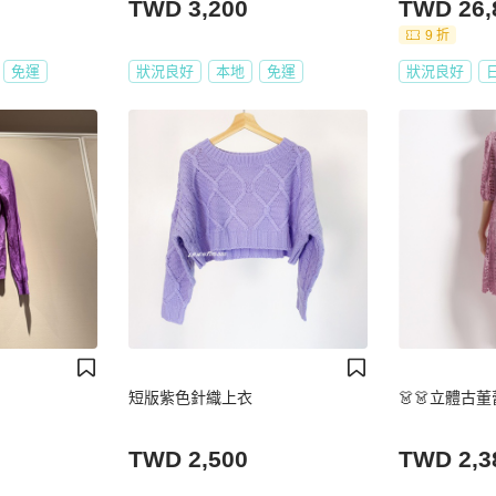
TWD 3,200
TWD 26,
9 折
免運
狀況良好
本地
免運
狀況良好
短版紫色針織上衣
👗👗立體古董
TWD 2,500
TWD 2,3