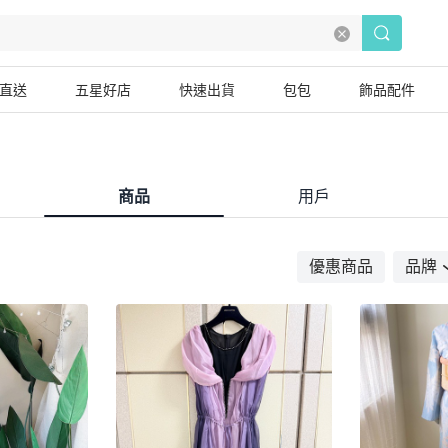
直送
五星好店
快速出貨
包包
飾品配件
商品
用戶
優惠商品
品牌