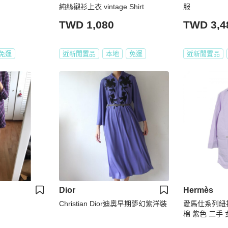
純絲襯衫上衣 vintage Shirt
服
TWD 1,080
TWD 3,4
免運
近新閒置品
本地
免運
近新閒置品
Dior
Hermès
Christian Dior迪奧早期夢幻紫洋裝
愛馬仕系列紐扣
棉 紫色 二手 