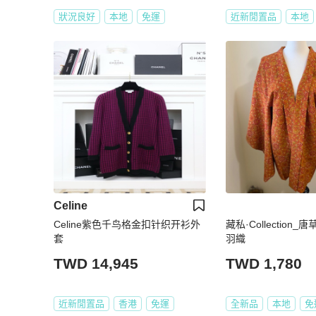
狀況良好
本地
免運
近新閒置品
本地
Celine
Celine紫色千鸟格金扣针织开衫外
藏私·Collection
套
羽織
TWD 14,945
TWD 1,780
近新閒置品
香港
免運
全新品
本地
免